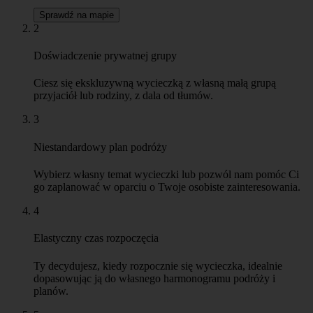
Sprawdź na mapie
2
Doświadczenie prywatnej grupy
Ciesz się ekskluzywną wycieczką z własną małą grupą
przyjaciół lub rodziny, z dala od tłumów.
3
Niestandardowy plan podróży
Wybierz własny temat wycieczki lub pozwól nam pomóc Ci
go zaplanować w oparciu o Twoje osobiste zainteresowania.
4
Elastyczny czas rozpoczęcia
Ty decydujesz, kiedy rozpocznie się wycieczka, idealnie
dopasowując ją do własnego harmonogramu podróży i
planów.