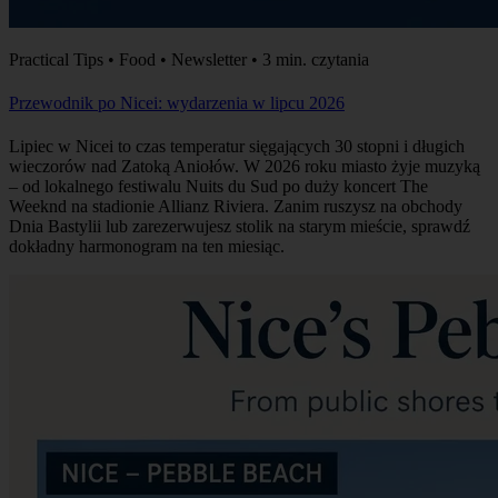
Practical Tips • Food • Newsletter • 3 min. czytania
Przewodnik po Nicei: wydarzenia w lipcu 2026
Lipiec w Nicei to czas temperatur sięgających 30 stopni i długich
wieczorów nad Zatoką Aniołów. W 2026 roku miasto żyje muzyką
– od lokalnego festiwalu Nuits du Sud po duży koncert The
Weeknd na stadionie Allianz Riviera. Zanim ruszysz na obchody
Dnia Bastylii lub zarezerwujesz stolik na starym mieście, sprawdź
dokładny harmonogram na ten miesiąc.