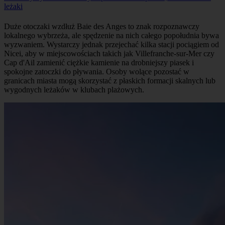
leżaki
Duże otoczaki wzdłuż Baie des Anges to znak rozpoznawczy
lokalnego wybrzeża, ale spędzenie na nich całego popołudnia bywa
wyzwaniem. Wystarczy jednak przejechać kilka stacji pociągiem od
Nicei, aby w miejscowościach takich jak Villefranche-sur-Mer czy
Cap d'Ail zamienić ciężkie kamienie na drobniejszy piasek i
spokojne zatoczki do pływania. Osoby wolące pozostać w
granicach miasta mogą skorzystać z płaskich formacji skalnych lub
wygodnych leżaków w klubach plażowych.