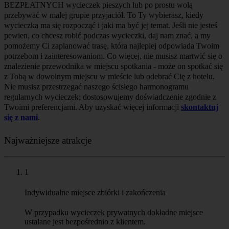
BEZPŁATNYCH wycieczek pieszych lub po prostu wolą
przebywać w małej grupie przyjaciół. To Ty wybierasz, kiedy
wycieczka ma się rozpocząć i jaki ma być jej temat. Jeśli nie jesteś
pewien, co chcesz robić podczas wycieczki, daj nam znać, a my
pomożemy Ci zaplanować trasę, która najlepiej odpowiada Twoim
potrzebom i zainteresowaniom. Co więcej, nie musisz martwić się o
znalezienie przewodnika w miejscu spotkania - może on spotkać się
z Tobą w dowolnym miejscu w mieście lub odebrać Cię z hotelu.
Nie musisz przestrzegać naszego ścisłego harmonogramu
regularnych wycieczek; dostosowujemy doświadczenie zgodnie z
Twoimi preferencjami. Aby uzyskać więcej informacji
skontaktuj
się z nami
.
Najważniejsze atrakcje
1
Indywidualne miejsce zbiórki i zakończenia
W przypadku wycieczek prywatnych dokładne miejsce
ustalane jest bezpośrednio z klientem.