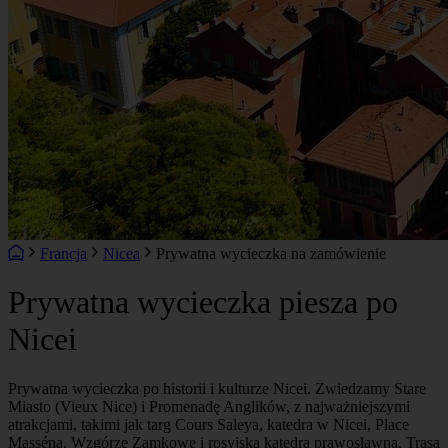
Francja
Nicea
Prywatna wycieczka na zamówienie
Prywatna wycieczka piesza po
Nicei
Prywatna wycieczka po historii i kulturze Nicei. Zwiedzamy Stare
Miasto (Vieux Nice) i Promenadę Anglików, z najważniejszymi
atrakcjami, takimi jak targ Cours Saleya, katedra w Nicei, Place
Masséna, Wzgórze Zamkowe i rosyjska katedra prawosławna. Trasa