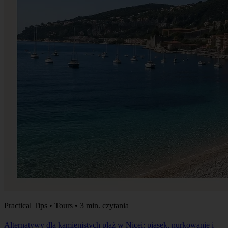
Practical Tips • Tours • 3 min. czytania
Alternatywy dla kamienistych plaż w Nicei: piasek, nurkowanie i