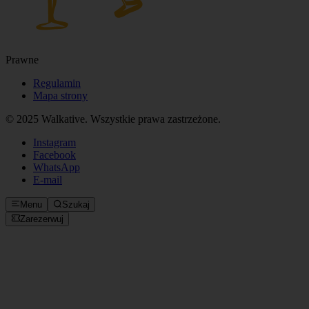
Prawne
Regulamin
Mapa strony
© 2025 Walkative. Wszystkie prawa zastrzeżone.
Instagram
Facebook
WhatsApp
E‑mail
Menu
Szukaj
Zarezerwuj