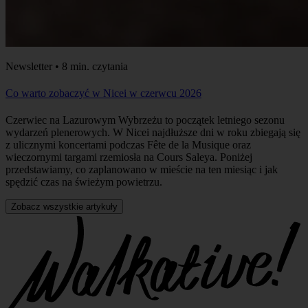
Newsletter • 8 min. czytania
Co warto zobaczyć w Nicei w czerwcu 2026
Czerwiec na Lazurowym Wybrzeżu to początek letniego sezonu
wydarzeń plenerowych. W Nicei najdłuższe dni w roku zbiegają się
z ulicznymi koncertami podczas Fête de la Musique oraz
wieczornymi targami rzemiosła na Cours Saleya. Poniżej
przedstawiamy, co zaplanowano w mieście na ten miesiąc i jak
spędzić czas na świeżym powietrzu.
Zobacz wszystkie artykuły