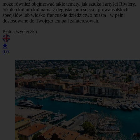
może również obejmować takie tematy, jak sztuka i artyści Riwiery,
lokalna kultura kulinarna z degustacjami socca i prowansalskich
specjałów lub włosko-francuskie dziedzictwo miasta - w pełni
dostosowane do Twojego tempa i zainteresowań.
Płatna wycieczka
0.0