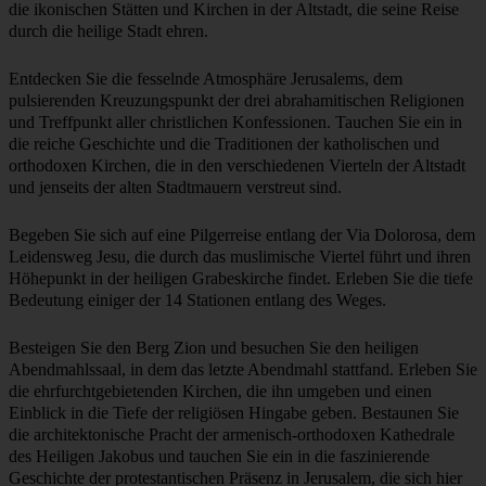
Die heilige Ädikula, ein zentraler Ort der Verehrung
und Pilgerfahrt in Jerusalems historischer Grabeskirche.
Wandern Sie auf den heiligen Spuren von Jesus und seinen Jüngern
mit unseren unvergleichlichen Touren in Jerusalem. Erkunden Sie
die ikonischen Stätten und Kirchen in der Altstadt, die seine Reise
durch die heilige Stadt ehren.
Entdecken Sie die fesselnde Atmosphäre Jerusalems, dem
pulsierenden Kreuzungspunkt der drei abrahamitischen Religionen