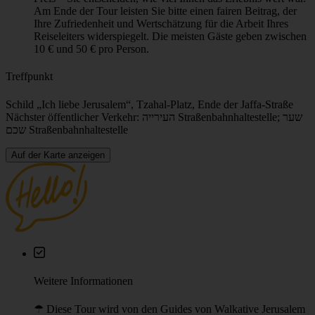
Gesamtzeit
2h
Sprache
Englisch (Verfügbarkeit im Kalender prüfen)
Preis
Unsere „Pay What You Wish”-Touren haben keinen festen
Preis – Sie entscheiden, wie viel Ihnen das Erlebnis wert war.
Am Ende der Tour leisten Sie bitte einen fairen Beitrag, der
Ihre Zufriedenheit und Wertschätzung für die Arbeit Ihres
Reiseleiters widerspiegelt. Die meisten Gäste geben zwischen
10 € und 50 € pro Person.
Treffpunkt