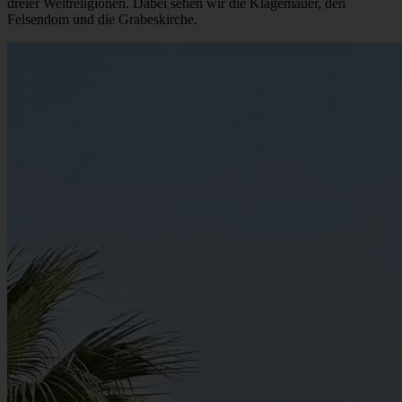
Culture • History • 4 Min. Lesezeit
Herzlich willkommen in Jerusalem
Wir erkunden die Altstadt von Jerusalem, das spirituelle Zentrum
dreier Weltreligionen. Dabei sehen wir die Klagemauer, den
Felsendom und die Grabeskirche.