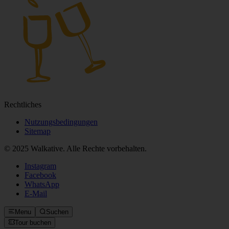
Die besten kostenlosen und bezahlten Walking‑Touren
Unternehmen
Über uns
Karriere
Partnerschaft
Unsere Guides
Support
FAQ
Kontakt