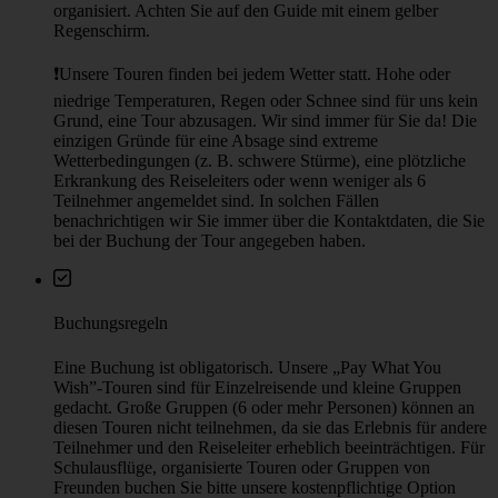
Schild „Ich liebe Jerusalem“, Tzahal-Platz, Ende der Jaffa-Straße
Nächster öffentlicher Verkehr: העירייה Straßenbahnhaltestelle; שער
שכם Straßenbahnhaltestelle
Auf der Karte anzeigen
Weitere Informationen
☂︎ Diese Tour wird von den Guides von Walkative Jerusalem
organisiert. Achten Sie auf den Guide mit einem gelber
Regenschirm.
❗Unsere Touren finden bei jedem Wetter statt. Hohe oder
niedrige Temperaturen, Regen oder Schnee sind für uns kein
Grund, eine Tour abzusagen. Wir sind immer für Sie da! Die