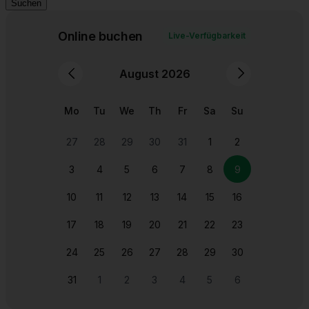
Abendmahlssaal auf dem Berg Zion in Jerusalem -
traditioneller Ort des Letzten Abendmahls.
Suchen