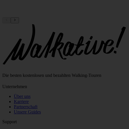
+
Das sagen unsere Kunden
−
Neueste zuerst
Marseille
Marseille
3.0
5.0
Cristina
7.8.2026
Alexandra
7.8.2026