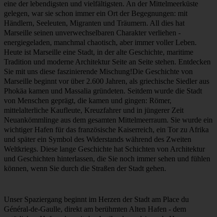
Das Château d'If in Marseille erkunden
Marseille ist nicht nur die älteste Stadt Frankreichs, sondern auch
eine der lebendigsten und vielfältigsten. An der Mittelmeerküste
gelegen, war sie schon immer ein Ort der Begegnungen: mit
Händlern, Seeleuten, Migranten und Träumern. All dies hat
Marseille seinen unverwechselbaren Charakter verliehen -
energiegeladen, manchmal chaotisch, aber immer voller Leben.
Heute ist Marseille eine Stadt, in der alte Geschichte, maritime