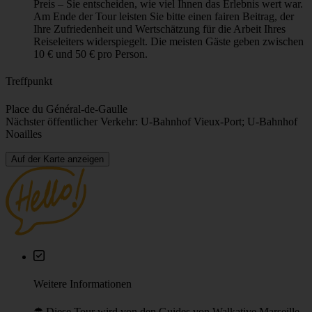
Gesamtzeit
2h
Sprache
Englisch (Verfügbarkeit im Kalender prüfen)
Preis
Unsere „Pay What You Wish”-Touren haben keinen festen
Preis – Sie entscheiden, wie viel Ihnen das Erlebnis wert war.
Am Ende der Tour leisten Sie bitte einen fairen Beitrag, der
Ihre Zufriedenheit und Wertschätzung für die Arbeit Ihres
Reiseleiters widerspiegelt. Die meisten Gäste geben zwischen
10 € und 50 € pro Person.