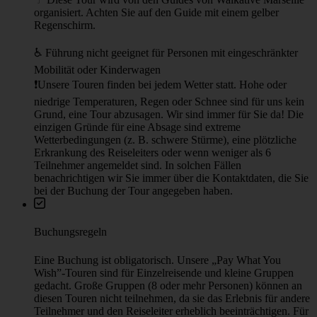
Treffpunkt
Place du Général-de-Gaulle
Nächster öffentlicher Verkehr: U-Bahnhof Vieux-Port; U-Bahnhof
Noailles
Auf der Karte anzeigen
Weitere Informationen
☂︎ Diese Tour wird von den Guides von Walkative Marseille
organisiert. Achten Sie auf den Guide mit einem gelber
Regenschirm.
♿️ Führung nicht geeignet für Personen mit eingeschränkter
Mobilität oder Kinderwagen