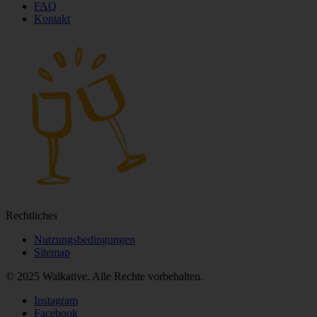
Die besten kostenlosen und bezahlten Walking‑Touren
Unternehmen
Über uns
Karriere
Partnerschaft
Unsere Guides
Support
FAQ
Kontakt