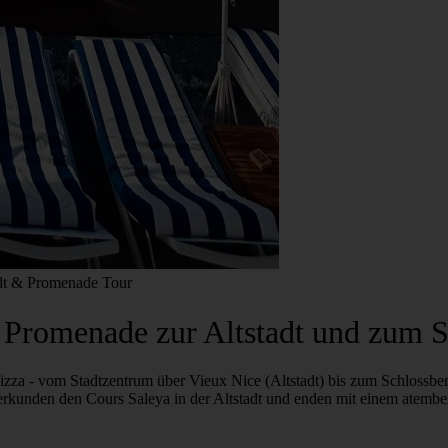
dt & Promenade Tour
 Promenade zur Altstadt und zum S
zza - vom Stadtzentrum über Vieux Nice (Altstadt) bis zum Schlossber
erkunden den Cours Saleya in der Altstadt und enden mit einem atemb