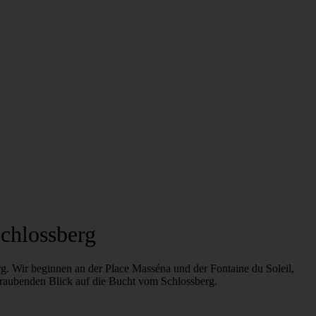
chlossberg
g. Wir beginnen an der Place Masséna und der Fontaine du Soleil,
eraubenden Blick auf die Bucht vom Schlossberg.