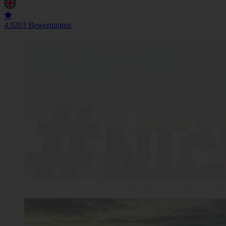
4.9
203 Bewertungen
Walkative! Gruppe