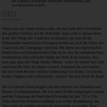
Der prächtige Trevi-Brunnen in der Abenddämmerung,
ein wahrlich ikonisches römisches Wahrzeichen, das
von Besuchern belebt...