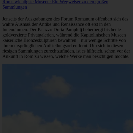
Culture • Practical Tips • History • Tours • 13 Min. Lesezeit
Roms wichtigste Museen: Ein Wegweiser zu den großen
Sammlungen
Jenseits der Ausgrabungen des Forum Romanum offenbart sich das
wahre Ausmaß der Antike und Renaissance oft erst in den