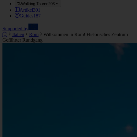
Walking-Touren
203
Artikel
301
Guides
187
Supported by
Italien
Rom
Willkommen in Rom! Historisches Zentrum
Geführter Rundgang