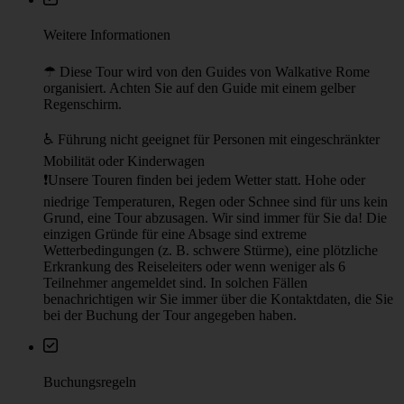
Auf der Karte anzeigen
Endpunkt
Der Bereich um den U-Bahn-Ausgang zum Kolosseum ist oft
belebt und dient als Tor zu einer der ikonischsten antiken
Stätten Roms. Er bietet direkten Zugang zum riesigen
historischen Amphitheater und ist somit ein wichtiger
Ankunftspunkt für viele Besucher.
Weitere Informationen
☂︎ Diese Tour wird von den Guides von Walkative Rome