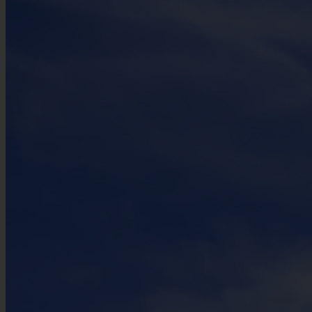
−
Neueste zuerst