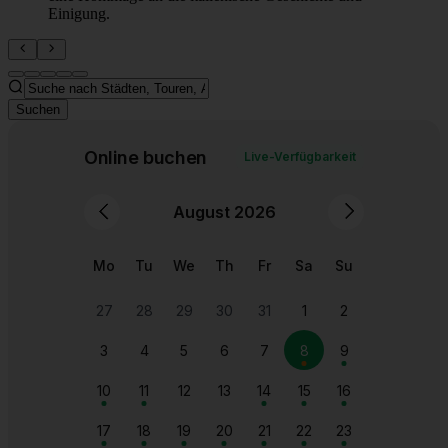
Einigung.
Erleben Sie die Pracht des antiken Roms, von der
Trajanssäule bis zu den weiten Ausblicken auf die
Kaiserforen und das Alt...