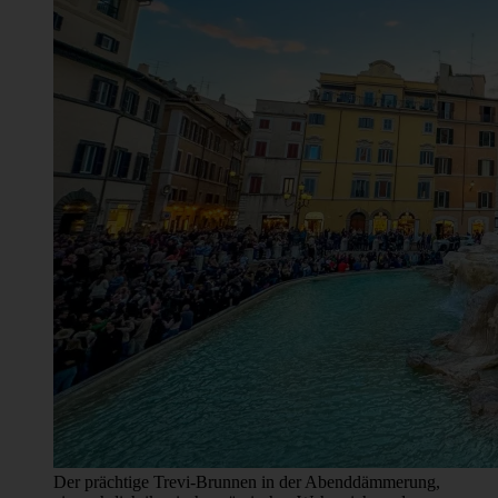
Schulausflüge, organisierte Touren oder Gruppen von
Freunden buchen Sie bitte unsere kostenpflichtige Option
(18€ pro Person) oder vereinbaren Sie eine private Tour. Für
weitere Informationen oder zur Planung eines
Gruppenbesuchs wenden Sie sich bitte direkt an uns.
Über die Tour