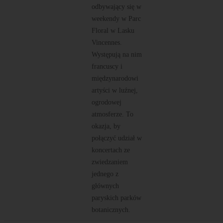
odbywający się w
weekendy w Parc
Floral w Lasku
Vincennes.
Występują na nim
francuscy i
międzynarodowi
artyści w luźnej,
ogrodowej
atmosferze. To
okazja, by
połączyć udział w
koncertach ze
zwiedzaniem
jednego z
głównych
paryskich parków
botanicznych.