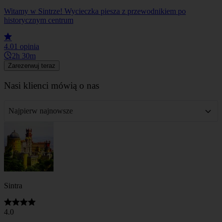
Witamy w Sintrze! Wycieczka piesza z przewodnikiem po
historycznym centrum
4.0
1 opinia
2h 30m
Zarezerwuj teraz
Nasi klienci mówią o nas
Najpierw najnowsze
Sintra
4.0