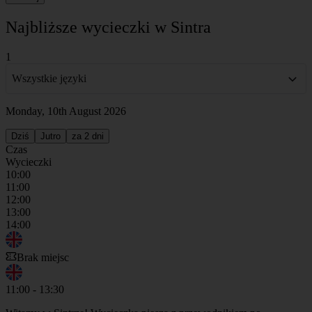
Najbliższe wycieczki w Sintra
1
Wszystkie języki
Monday, 10th August 2026
Dziś
Jutro
za 2 dni
Czas
Wycieczki
10:00
11:00
12:00
13:00
14:00
Brak miejsc
11:00 - 13:30