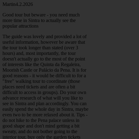
Martin
4.2.2026
Good tour but beware - you need much
more time in Sintra to actually see the
popular attractions
The guide was lovely and provided a lot of
useful information, however be aware that
the tour took longer than stated (over 3
hours) and, most importantly, the tour
doesn't actually go to the most of the point
of interests like the Quinta da Regaleira,
Moorish Castle or Palácio da Pena. It is for
good reasons - it would be difficult to for a
"free" walking tour to coordinate (those
places need tickets and are often a bit
difficult to access in groups). Do your own
advance research of what will you like to
see in Sintra and plan accordingly. You can
easily spend the whole day in Sintra, maybe
even two to be more relaxed about it. Tips -
do not hike to the Pena palace unless in
good shape and don't mind getting a bit
sweaty, and do not bother going to the
interior tour, buy only the garden tickets