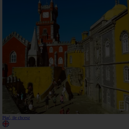
Płać, ile chcesz