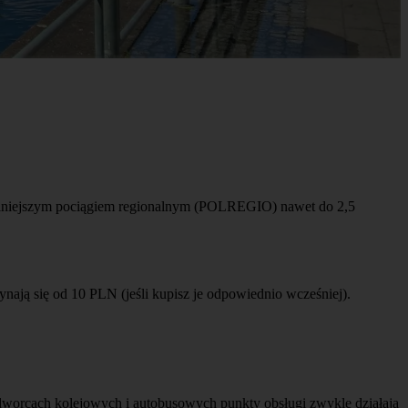
. Wolniejszym pociągiem regionalnym (POLREGIO) nawet do 2,5
ają się od 10 PLN (jeśli kupisz je odpowiednio wcześniej).
na dworcach kolejowych i autobusowych punkty obsługi zwykle działają