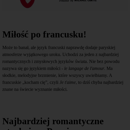
Miłość po francusku!
Może to banał, ale język francuski naprawdę dodaje paryskiej
atmosferze wyjątkowego uroku. Uchodzi za jeden z najbardziej
romantycznych i zmysłowych języków świata. Nie bez powodu
nazywa się go językiem miłości -
le langage de l'amour
. Ma
słodkie, melodyjne brzmienie, które wszyscy uwielbiamy. A
francuskie „kocham cię”, czyli
Je t'aime
, to dziś chyba najbardziej
znane na świecie wyznanie miłości.
Najbardziej romantyczne