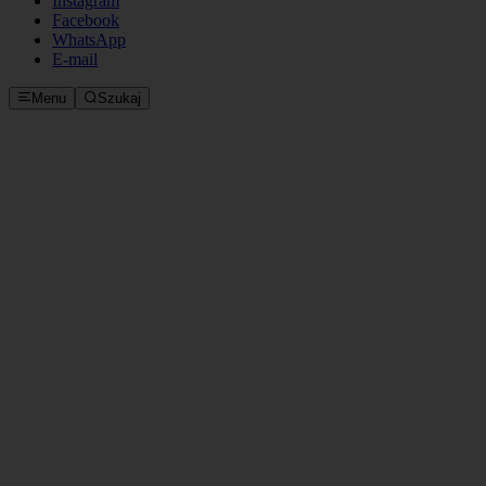
Instagram
Facebook
WhatsApp
E‑mail
Menu
Szukaj