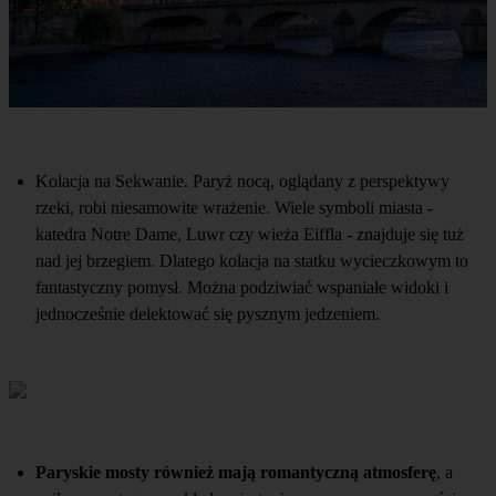
Kolacja na Sekwanie. Paryż nocą, oglądany z perspektywy
rzeki, robi niesamowite wrażenie. Wiele symboli miasta -
katedra Notre Dame, Luwr czy wieża Eiffla - znajduje się tuż
nad jej brzegiem. Dlatego kolacja na statku wycieczkowym to
fantastyczny pomysł. Można podziwiać wspaniałe widoki i
jednocześnie delektować się pysznym jedzeniem.
Paryskie mosty również mają romantyczną atmosferę
, a