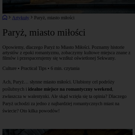
Artykuły
Paryż, miasto miłości
Paryż, miasto miłości
Opowiemy, dlaczego Paryż to Miasto Miłości. Poznamy historie
artystów z epoki romantyzmu, zobaczymy kultowe miejsca znane z
filmów i przespacerujemy się wzdłuż oświetlonej Sekwany.
Culture • Practical Tips • 6 min. czytania
Ach, Paryż… słynne miasto miłości. Ulubiony cel podróży
poślubnych i
idealne miejsce na romantyczny weekend
,
zwłaszcza w walentynki. Ale skąd wzięła się ta opinia? Dlaczego
Paryż uchodzi za jedno z najbardziej romantycznych miast na
świecie? Oto kilka powodów!