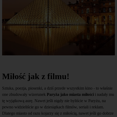
Miłość jak z filmu!
Sztuka, poezja, piosenki, a dziś przede wszystkim kino - to właśnie
one zbudowały wizerunek
Paryża jako miasta miłości
i nadały mu
tę wyjątkową aurę. Nawet jeśli nigdy nie byliście w Paryżu, na
pewno widzieliście go w dziesiątkach filmów, seriali i reklam.
Dlatego miasto od razu kojarzy się z miłością, nawet jeśli go dobrze