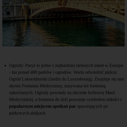
Ogrody: Paryż to jedno z najbardziej zielonych miast w Europie
- ma ponad 400 parków i ogrodów. Warto odwiedzić piękny
Ogród Luksemburski (Jardin du Luxembourg). Znajduje się tam
słynna Fontanna Medyceuszy, nazywana też fontanną
zakochanych. Ogrody powstały na zlecenie królowej Marii
Medycejskiej, a fontanna do dziś pozostaje symbolem miłości i
popularnym miejscem spotkań par
spacerujących po
parkowych alejkach.