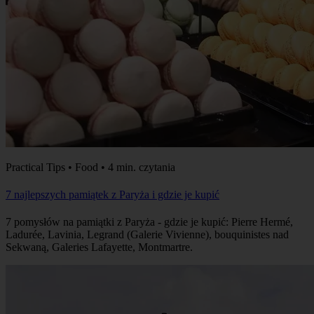
Practical Tips • Food • 4 min. czytania
7 najlepszych pamiątek z Paryża i gdzie je kupić
7 pomysłów na pamiątki z Paryża - gdzie je kupić: Pierre Hermé,
Ladurée, Lavinia, Legrand (Galerie Vivienne), bouquinistes nad
Sekwaną, Galeries Lafayette, Montmartre.