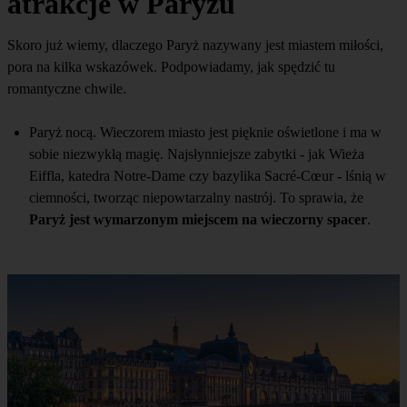
atrakcje w Paryżu
Skoro już wiemy, dlaczego Paryż nazywany jest miastem miłości,
pora na kilka wskazówek. Podpowiadamy, jak spędzić tu
romantyczne chwile.
Paryż nocą. Wieczorem miasto jest pięknie oświetlone i ma w
sobie niezwykłą magię. Najsłynniejsze zabytki - jak Wieża
Eiffla, katedra Notre-Dame czy bazylika Sacré-Cœur - lśnią w
ciemności, tworząc niepowtarzalny nastrój. To sprawia, że
Paryż jest wymarzonym miejscem na wieczorny spacer
.