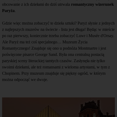
obcowanie z ich dziełami do dziś utrwala
romantyczny wizerunek
Paryża
.
Gdzie więc można zobaczyć te dzieła sztuki? Paryż słynie z jednych
z najlepszych muzeów na świecie - lista jest długa! Będąc w mieście
po raz pierwszy, koniecznie trzeba zobaczyć Luwr i Musée d'Orsay.
Ale Paryż ma też coś specjalnego… Muzeum Życia
Romantycznego! Znajduje się ono u podnóża Montmartre i jest
poświęcone pisarce George Sand. Była ona centralną postacią
paryskiej sceny literackiej tamtych czasów. Zasłynęła nie tylko
swoimi dziełami, ale też romansami z wieloma artystami, w tym z
Chopinem. Przy muzeum znajduje się piękny ogród, w którym
można odpocząć we dwoje.