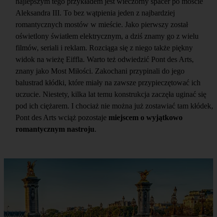
najlepszym tego przykładem jest wieczorny spacer po moście
Aleksandra III. To bez wątpienia jeden z najbardziej
romantycznych mostów w mieście. Jako pierwszy został
oświetlony światłem elektrycznym, a dziś znamy go z wielu
filmów, seriali i reklam. Rozciąga się z niego także piękny
widok na wieżę Eiffla. Warto też odwiedzić Pont des Arts,
znany jako Most Miłości. Zakochani przypinali do jego
balustrad kłódki, które miały na zawsze przypieczętować ich
uczucie. Niestety, kilka lat temu konstrukcja zaczęła uginać się
pod ich ciężarem. I chociaż nie można już zostawiać tam kłódek,
Pont des Arts wciąż pozostaje
miejscem o wyjątkowo
romantycznym nastroju
.