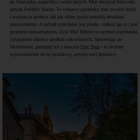
po francusku, angielsku i wielu innych. Mur stworzył francuski
artysta Frédéric Baron. To ciekawy paradoks: mur zwykle dzieli
i wyznacza granice, tak jak różne języki potrafią utrudniać
porozumienie. A jednak przesłanie jest proste - miłość łączy i jest
językiem uniwersalnym. Dziś Mur Miłości to symbol pojednania
i popularne miejsce spotkań zakochanych. Spacerując po
Montmartre, pamiętaj też o naszym
Free Tour
- to świetne
wprowadzenie do tej urokliwej, artystycznej dzielnicy.