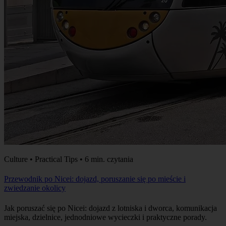
Culture • Practical Tips • 6 min. czytania
Przewodnik po Nicei: dojazd, poruszanie się po mieście i
zwiedzanie okolicy
Jak poruszać się po Nicei: dojazd z lotniska i dworca, komunikacja
miejska, dzielnice, jednodniowe wycieczki i praktyczne porady.