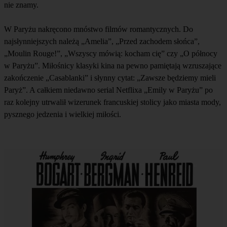
nie znamy.
W Paryżu nakręcono mnóstwo filmów romantycznych. Do
najsłynniejszych należą „Amelia”, „Przed zachodem słońca”,
„Moulin Rouge!”, „Wszyscy mówią: kocham cię” czy „O północy
w Paryżu”. Miłośnicy klasyki kina na pewno pamiętają wzruszające
zakończenie „Casablanki” i słynny cytat: „Zawsze będziemy mieli
Paryż”. A całkiem niedawno serial Netflixa „Emily w Paryżu” po
raz kolejny utrwalił wizerunek francuskiej stolicy jako miasta mody,
pysznego jedzenia i wielkiej miłości.