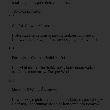
ustalane jest bezpośrednio z klientem.
Sprawdź na mapie
2
Gdańsk Główne Miasto
Historyczne serce miasta, pięknie zrekonstruowane z
kultowymi kolorowymi fasadami i słynnymi zabytkami.
3
Europejskie Centrum Solidarności
Odkryj historię ruchu Solidarność, który doprowadził do
upadku komunizmu w Europie Wschodniej.
4
Muzeum II Wojny Światowej
Dowiedz się o globalnym konflikcie, który rozpoczął się w
Gdańsku, koncentrując się na doświadczeniach Polaków.