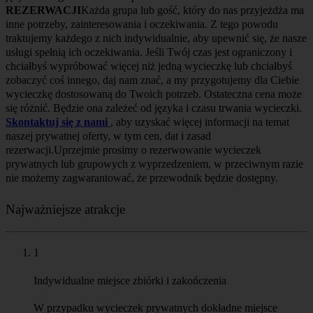
REZERWACJI
Każda grupa lub gość, który do nas przyjeżdża ma
inne potrzeby, zainteresowania i oczekiwania. Z tego powodu
traktujemy każdego z nich indywidualnie, aby upewnić się, że nasze
usługi spełnią ich oczekiwania. Jeśli Twój czas jest ograniczony i
chciałbyś wypróbować więcej niż jedną wycieczkę lub chciałbyś
zobaczyć coś innego, daj nam znać, a my przygotujemy dla Ciebie
wycieczkę dostosowaną do Twoich potrzeb. Ostateczna cena może
się różnić. Będzie ona zależeć od języka i czasu trwania wycieczki.
Skontaktuj się z nami
, aby uzyskać więcej informacji na temat
naszej prywatnej oferty, w tym cen, dat i zasad
rezerwacji.Uprzejmie prosimy o rezerwowanie wycieczek
prywatnych lub grupowych z wyprzedzeniem, w przeciwnym razie
nie możemy zagwarantować, że przewodnik będzie dostępny.
Najważniejsze atrakcje
1
Indywidualne miejsce zbiórki i zakończenia
W przypadku wycieczek prywatnych dokładne miejsce