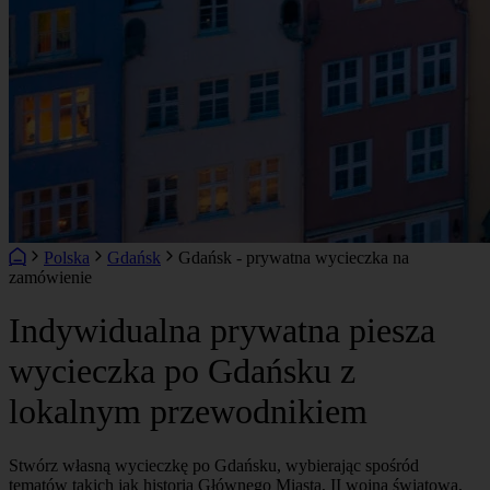
Polska
Gdańsk
Gdańsk - prywatna wycieczka na
zamówienie
Indywidualna prywatna piesza
wycieczka po Gdańsku z
lokalnym przewodnikiem
Stwórz własną wycieczkę po Gdańsku, wybierając spośród
tematów takich jak historia Głównego Miasta, II wojna światowa,