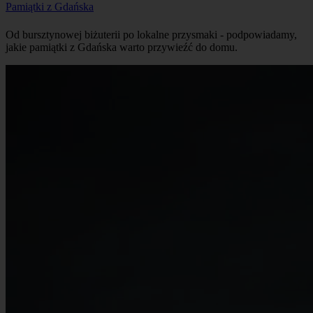
Pamiątki z Gdańska
Od bursztynowej biżuterii po lokalne przysmaki - podpowiadamy,
jakie pamiątki z Gdańska warto przywieźć do domu.