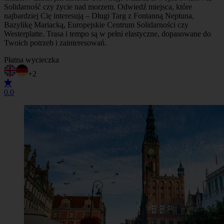
Solidarność czy życie nad morzem. Odwiedź miejsca, które
najbardziej Cię interesują – Długi Targ z Fontanną Neptuna,
Bazylikę Mariacką, Europejskie Centrum Solidarności czy
Westerplatte. Trasa i tempo są w pełni elastyczne, dopasowane do
Twoich potrzeb i zainteresowań.
Płatna wycieczka
+2
0.0