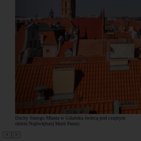
Dachy Starego Miasta w Gdańsku świecą pod czujnym
okiem Najświętszej Marii Panny.