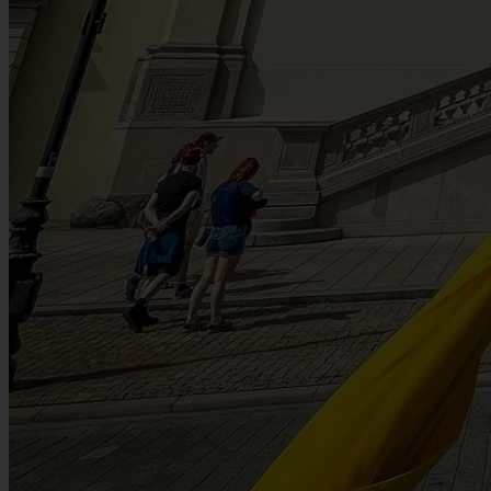
Culture • History • Tours • 4 min. czytania