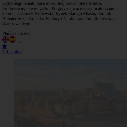
wybranego tematu trasa może obejmować Stare Miasto,
Śródmieście, dawne getto i Pragę, z najważniejszymi atrakcjami,
takimi jak Zamek Królewski, Rynek Starego Miasta, Pomnik
Bohaterów Getta, Pałac Kultury i Nauki oraz Pomnik Powstania
Warszawskiego.
Płać, ile chcesz
+2
5.0
1 opinia