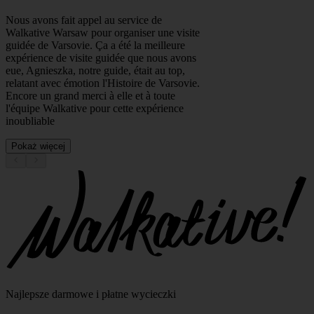
Najlepsze darmowe i płatne wycieczki
Firma
O nas
Kariera
Partnerstwo
Nasi przewodnicy
Wsparcie
FAQ
Kontakt