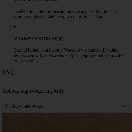
Najpierw najnowsze