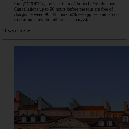
Kawiarnie na Rynku Starego Miasta w Warszawie.