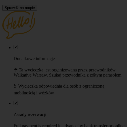
Zasady rezerwacji
Full payment is required in advance by bank transfer or online
card (EUR/PLN), no later than 48 hours before the tour.
Cancellations up to 96 hours before the tour are free of
charge, between 96–48 hours 50% fee applies, and later or in
case of no-show the full price is charged.
O wycieczce