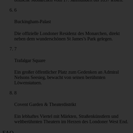
6
Buckingham-Palast
Die offizielle Londoner Residenz des Monarchen, direkt
neben dem wunderschönen St James’s Park gelegen.
7
Trafalgar Square
Ein großer öffentlicher Platz zum Gedenken an Admiral
Nelsons Seesieg, bewacht von seinen berühmten
Löwenstatuen.
8
Covent Garden & Theaterdistrikt
Ein lebhaftes Viertel mit Märkten, Straßenkünstlern und
weltberühmten Theatern im Herzen des Londoner West End.
FAQ