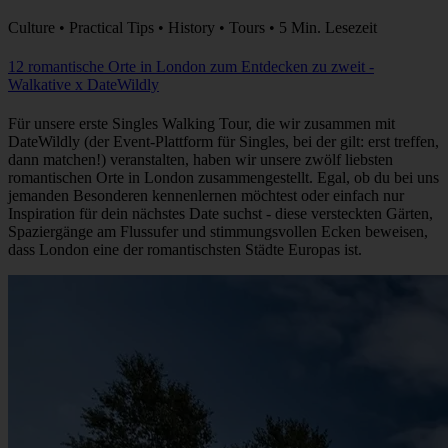
Culture • Practical Tips • History • Tours • 5 Min. Lesezeit
12 romantische Orte in London zum Entdecken zu zweit -
Walkative x DateWildly
Für unsere erste Singles Walking Tour, die wir zusammen mit
DateWildly (der Event-Plattform für Singles, bei der gilt: erst treffen,
dann matchen!) veranstalten, haben wir unsere zwölf liebsten
romantischen Orte in London zusammengestellt. Egal, ob du bei uns
jemanden Besonderen kennenlernen möchtest oder einfach nur
Inspiration für dein nächstes Date suchst - diese versteckten Gärten,
Spaziergänge am Flussufer und stimmungsvollen Ecken beweisen,
dass London eine der romantischsten Städte Europas ist.