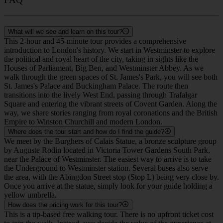
What will we see and learn on this tour?
This 2-hour and 45-minute tour provides a comprehensive
introduction to London's history. We start in Westminster to explore
the political and royal heart of the city, taking in sights like the
Houses of Parliament, Big Ben, and Westminster Abbey. As we
walk through the green spaces of St. James's Park, you will see both
St. James's Palace and Buckingham Palace. The route then
transitions into the lively West End, passing through Trafalgar
Square and entering the vibrant streets of Covent Garden. Along the
way, we share stories ranging from royal coronations and the British
Empire to Winston Churchill and modern London.
Where does the tour start and how do I find the guide?
We meet by the Burghers of Calais Statue, a bronze sculpture group
by Auguste Rodin located in Victoria Tower Gardens South Park,
near the Palace of Westminster. The easiest way to arrive is to take
the Underground to Westminster station. Several buses also serve
the area, with the Abingdon Street stop (Stop L) being very close by.
Once you arrive at the statue, simply look for your guide holding a
yellow umbrella.
How does the pricing work for this tour?
This is a tip-based free walking tour. There is no upfront ticket cost