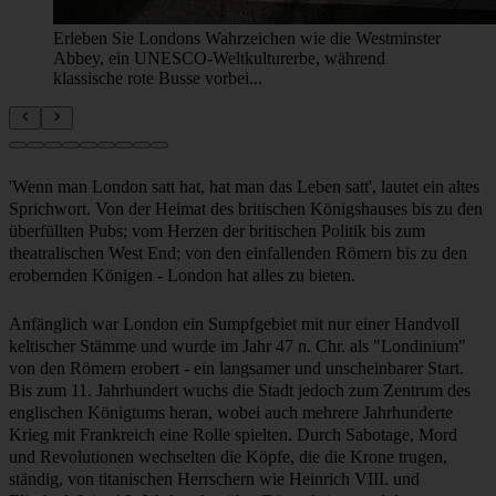
Erleben Sie Londons Wahrzeichen wie die Westminster
Abbey, ein UNESCO-Weltkulturerbe, während
klassische rote Busse vorbei...
'Wenn man London satt hat, hat man das Leben satt', lautet ein altes
Sprichwort. Von der Heimat des britischen Königshauses bis zu den
überfüllten Pubs; vom Herzen der britischen Politik bis zum
theatralischen West End; von den einfallenden Römern bis zu den
erobernden Königen - London hat alles zu bieten.
Anfänglich war London ein Sumpfgebiet mit nur einer Handvoll
keltischer Stämme und wurde im Jahr 47 n. Chr. als "Londinium"
von den Römern erobert - ein langsamer und unscheinbarer Start.
Bis zum 11. Jahrhundert wuchs die Stadt jedoch zum Zentrum des
englischen Königtums heran, wobei auch mehrere Jahrhunderte
Krieg mit Frankreich eine Rolle spielten. Durch Sabotage, Mord
und Revolutionen wechselten die Köpfe, die die Krone trugen,
ständig, von titanischen Herrschern wie Heinrich VIII. und