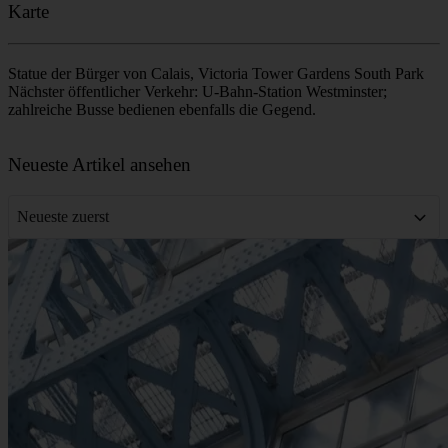
Karte
Statue der Bürger von Calais, Victoria Tower Gardens South Park
Nächster öffentlicher Verkehr: U-Bahn-Station Westminster;
zahlreiche Busse bedienen ebenfalls die Gegend.
Leaflet
|
©
OpenStreetMap
contributors
+
Neueste Artikel ansehen
−
Neueste zuerst