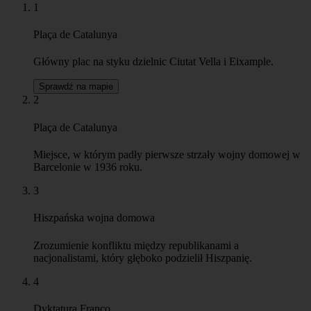
1
Plaça de Catalunya
Główny plac na styku dzielnic Ciutat Vella i Eixample.
Sprawdź na mapie
2
Plaça de Catalunya
Miejsce, w którym padły pierwsze strzały wojny domowej w
Barcelonie w 1936 roku.
3
Hiszpańska wojna domowa
Zrozumienie konfliktu między republikanami a
nacjonalistami, który głęboko podzielił Hiszpanię.
4
Dyktatura Franco