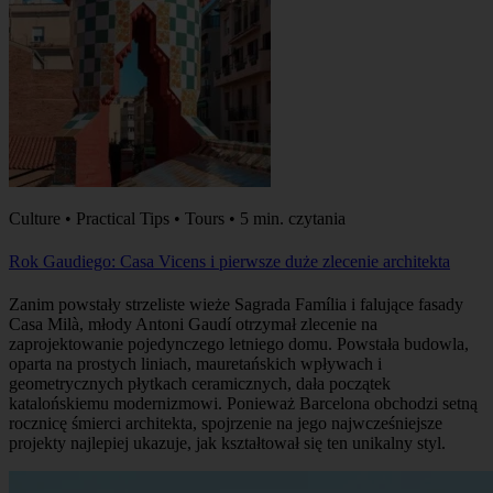
Culture • Practical Tips • Tours • 5 min. czytania
Rok Gaudiego: Casa Vicens i pierwsze duże zlecenie architekta
Zanim powstały strzeliste wieże Sagrada Família i falujące fasady
Casa Milà, młody Antoni Gaudí otrzymał zlecenie na
zaprojektowanie pojedynczego letniego domu. Powstała budowla,
oparta na prostych liniach, mauretańskich wpływach i
geometrycznych płytkach ceramicznych, dała początek
katalońskiemu modernizmowi. Ponieważ Barcelona obchodzi setną
rocznicę śmierci architekta, spojrzenie na jego najwcześniejsze
projekty najlepiej ukazuje, jak kształtował się ten unikalny styl.