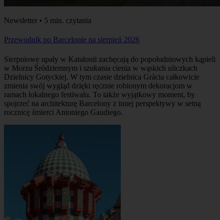
Newsletter • 5 min. czytania
Przewodnik po Barcelonie na sierpień 2026
Sierpniowe upały w Katalonii zachęcają do popołudniowych kąpieli
w Morzu Śródziemnym i szukania cienia w wąskich uliczkach
Dzielnicy Gotyckiej. W tym czasie dzielnica Gràcia całkowicie
zmienia swój wygląd dzięki ręcznie robionym dekoracjom w
ramach lokalnego festiwalu. To także wyjątkowy moment, by
spojrzeć na architekturę Barcelony z innej perspektywy w setną
rocznicę śmierci Antoniego Gaudiego.