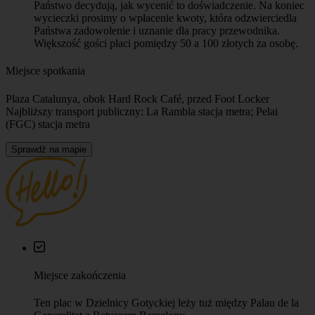
Państwo decydują, jak wycenić to doświadczenie. Na koniec
wycieczki prosimy o wpłacenie kwoty, która odzwierciedla
Państwa zadowolenie i uznanie dla pracy przewodnika.
Większość gości płaci pomiędzy 50 a 100 złotych za osobę.
Miejsce spotkania
Plaza Catalunya, obok Hard Rock Café, przed Foot Locker
Najbliższy transport publiczny: La Rambla stacja metra; Pelai
(FGC) stacja metra
Sprawdź na mapie
Miejsce zakończenia
Ten plac w Dzielnicy Gotyckiej leży tuż między Palau de la