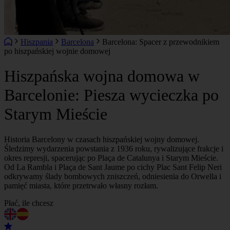
Hiszpania
Barcelona
Barcelona: Spacer z przewodnikiem
po hiszpańskiej wojnie domowej
Hiszpańska wojna domowa w
Barcelonie: Piesza wycieczka po
Starym Mieście
Historia Barcelony w czasach hiszpańskiej wojny domowej.
Śledzimy wydarzenia powstania z 1936 roku, rywalizujące frakcje i
okres represji, spacerując po Plaça de Catalunya i Starym Mieście.
Od La Rambla i Plaça de Sant Jaume po cichy Plac Sant Felip Neri
odkrywamy ślady bombowych zniszczeń, odniesienia do Orwella i
pamięć miasta, które przetrwało własny rozłam.
Płać, ile chcesz