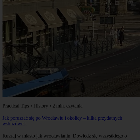
Practical Tips • History • 2 min. czytania
Jak poruszać się po Wrocławiu i okolicy – kilka przydatnych
wskazówek.
Ruszaj w miasto jak wrocławianin. Dowiedz się wszystkiego o