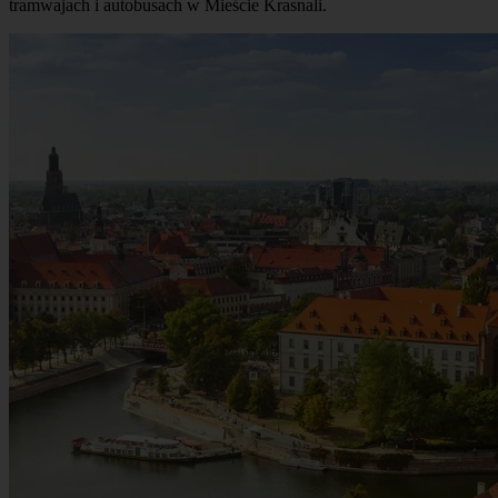
tramwajach i autobusach w Mieście Krasnali.