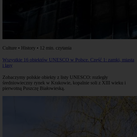
Culture • History • 12 min. czytania
Wszystkie 16 obiektów UNESCO w Polsce. Część 1: zamki, miasta
i lasy
Zobaczymy polskie obiekty z listy UNESCO: rozległy
średniowieczny rynek w Krakowie, kopalnie soli z XIII wieku i
pierwotną Puszczę Białowieską.