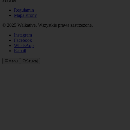
Prawne
Regulamin
Mapa strony
© 2025 Walkative. Wszystkie prawa zastrzeżone.
Instagram
Facebook
WhatsApp
E‑mail
Menu
Szukaj