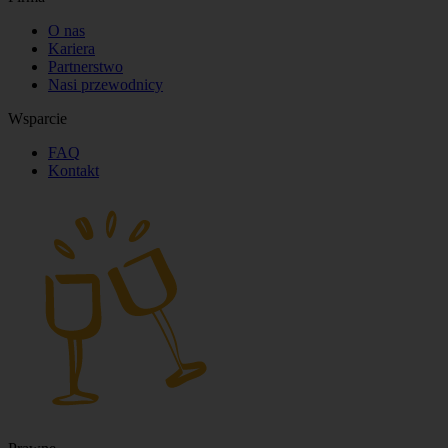
O nas
Kariera
Partnerstwo
Nasi przewodnicy
Wsparcie
FAQ
Kontakt