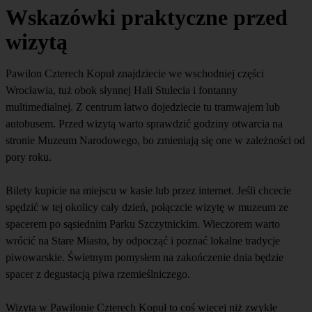
Wskazówki praktyczne przed
wizytą
Pawilon Czterech Kopuł znajdziecie we wschodniej części
Wrocławia, tuż obok słynnej Hali Stulecia i fontanny
multimedialnej. Z centrum łatwo dojedziecie tu tramwajem lub
autobusem. Przed wizytą warto sprawdzić godziny otwarcia na
stronie Muzeum Narodowego, bo zmieniają się one w zależności od
pory roku.
Bilety kupicie na miejscu w kasie lub przez internet. Jeśli chcecie
spędzić w tej okolicy cały dzień, połączcie wizytę w muzeum ze
spacerem po sąsiednim Parku Szczytnickim. Wieczorem warto
wrócić na Stare Miasto, by odpocząć i poznać lokalne tradycje
piwowarskie. Świetnym pomysłem na zakończenie dnia będzie
spacer z degustacją piwa rzemieślniczego.
Wizyta w Pawilonie Czterech Kopuł to coś więcej niż zwykłe