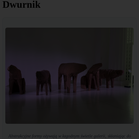
Dwurnik
Abstrakcyjne formy ożywają w łagodnym świetle galerii, skłaniając do