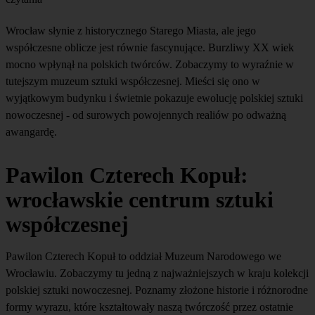
Wrocław słynie z historycznego Starego Miasta, ale jego
współczesne oblicze jest równie fascynujące. Burzliwy XX wiek
mocno wpłynął na polskich twórców. Zobaczymy to wyraźnie w
tutejszym muzeum sztuki współczesnej. Mieści się ono w
wyjątkowym budynku i świetnie pokazuje ewolucję polskiej sztuki
nowoczesnej - od surowych powojennych realiów po odważną
awangardę.
Pawilon Czterech Kopuł:
wrocławskie centrum sztuki
współczesnej
Pawilon Czterech Kopuł to oddział Muzeum Narodowego we
Wrocławiu. Zobaczymy tu jedną z najważniejszych w kraju kolekcji
polskiej sztuki nowoczesnej. Poznamy złożone historie i różnorodne
formy wyrazu, które kształtowały naszą twórczość przez ostatnie