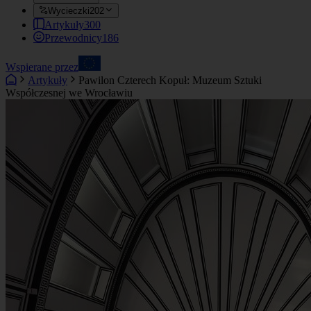
Wycieczki
202
Artykuły
300
Przewodnicy
186
Wspierane przez
Artykuły
Pawilon Czterech Kopuł: Muzeum Sztuki
Współczesnej we Wrocławiu