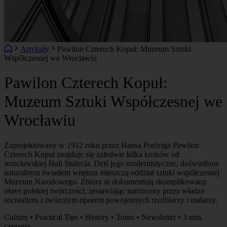
Artykuły
Pawilon Czterech Kopuł: Muzeum Sztuki
Współczesnej we Wrocławiu
Pawilon Czterech Kopuł:
Muzeum Sztuki Współczesnej we
Wrocławiu
Zaprojektowany w 1912 roku przez Hansa Poelziga Pawilon
Czterech Kopuł znajduje się zaledwie kilka kroków od
wrocławskiej Hali Stulecia. Dziś jego modernistyczne, doświetlone
naturalnym światłem wnętrza mieszczą oddział sztuki współczesnej
Muzeum Narodowego. Zbiory te dokumentują skomplikowany
okres polskiej twórczości, zestawiając narzucony przez władze
socrealizm z twórczym oporem powojennych rzeźbiarzy i malarzy.
Culture • Practical Tips • History • Tours • Newsletter • 3 min.
czytania