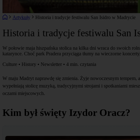
Artykuły
Historia i tradycje festiwalu San Isidro w Madrycie
Historia i tradycje festiwalu San 
W połowie maja hiszpańska stolica na kilka dni wraca do swoich roln
katarynce. Choć park Pradera przyciąga tłumy na wieczorne koncerty
Culture • History • Newsletter • 4 min. czytania
W maju Madryt naprawdę się zmienia. Żyje nowoczesnym tempem, ale 
wypełniają stolicę muzyką, tradycyjnymi strojami i spotkaniami mies
oczami miejscowych.
Kim był święty Izydor Oracz?