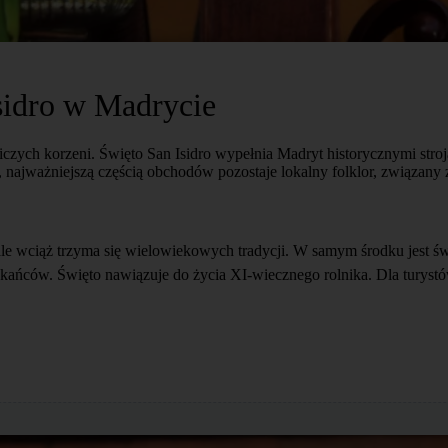
Isidro w Madrycie
iczych korzeni. Święto San Isidro wypełnia Madryt historycznymi stro
, najważniejszą częścią obchodów pozostaje lokalny folklor, związan
wciąż trzyma się wielowiekowych tradycji. W samym środku jest świę
zkańców. Święto nawiązuje do życia XI-wiecznego rolnika. Dla turystów