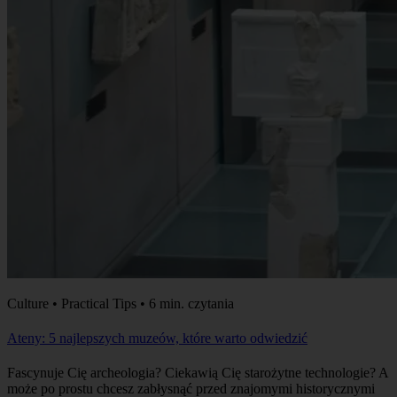
Culture • Practical Tips • 6 min. czytania
Ateny: 5 najlepszych muzeów, które warto odwiedzić
Fascynuje Cię archeologia? Ciekawią Cię starożytne technologie? A
może po prostu chcesz zabłysnąć przed znajomymi historycznymi