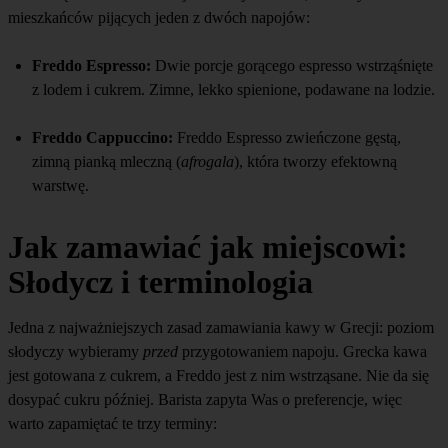
mieszkańców pijących jeden z dwóch napojów:
Freddo Espresso:
Dwie porcje gorącego espresso wstrząśnięte
z lodem i cukrem. Zimne, lekko spienione, podawane na lodzie.
Freddo Cappuccino:
Freddo Espresso zwieńczone gęstą,
zimną pianką mleczną (
afrogala
), która tworzy efektowną
warstwę.
Jak zamawiać jak miejscowi:
Słodycz i terminologia
Jedna z najważniejszych zasad zamawiania kawy w Grecji: poziom
słodyczy wybieramy
przed
przygotowaniem napoju. Grecka kawa
jest gotowana z cukrem, a Freddo jest z nim wstrząsane. Nie da się
dosypać cukru później. Barista zapyta Was o preferencje, więc
warto zapamiętać te trzy terminy: