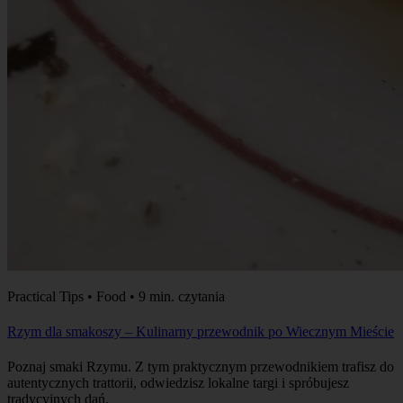
Practical Tips • Food • 9 min. czytania
Rzym dla smakoszy – Kulinarny przewodnik po Wiecznym Mieście
Poznaj smaki Rzymu. Z tym praktycznym przewodnikiem trafisz do
autentycznych trattorii, odwiedzisz lokalne targi i spróbujesz
tradycyjnych dań.