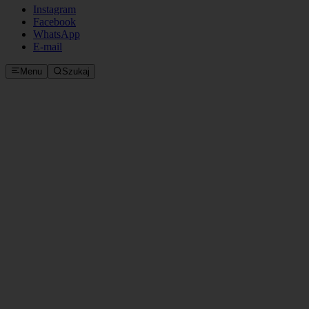
Instagram
Facebook
WhatsApp
E‑mail
Menu
Szukaj