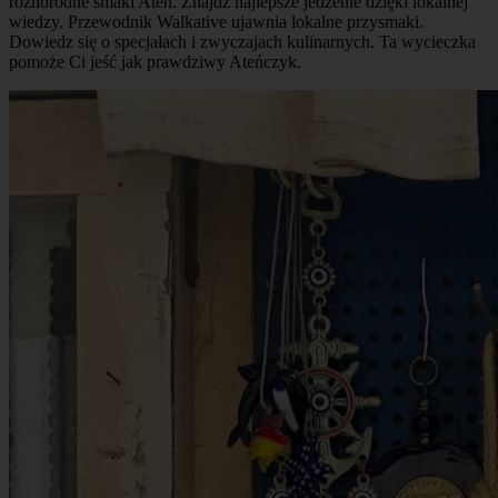
różnorodne smaki Aten. Znajdź najlepsze jedzenie dzięki lokalnej
wiedzy. Przewodnik Walkative ujawnia lokalne przysmaki.
Dowiedz się o specjałach i zwyczajach kulinarnych. Ta wycieczka
pomoże Ci jeść jak prawdziwy Ateńczyk.