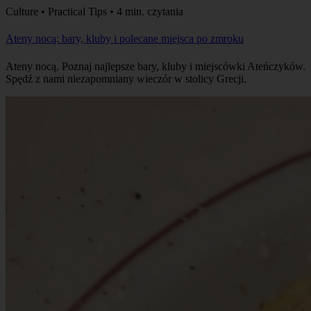
Culture • Practical Tips • 4 min. czytania
Ateny nocą: bary, kluby i polecane miejsca po zmroku
Ateny nocą. Poznaj najlepsze bary, kluby i miejscówki Ateńczyków.
Spędź z nami niezapomniany wieczór w stolicy Grecji.