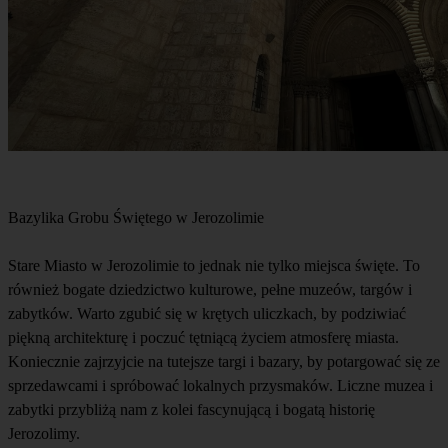
Bazylika Grobu Świętego w Jerozolimie
Stare Miasto w Jerozolimie to jednak nie tylko miejsca święte. To
również bogate dziedzictwo kulturowe, pełne muzeów, targów i
zabytków. Warto zgubić się w krętych uliczkach, by podziwiać
piękną architekturę i poczuć tętniącą życiem atmosferę miasta.
Koniecznie zajrzyjcie na tutejsze targi i bazary, by potargować się ze
sprzedawcami i spróbować lokalnych przysmaków. Liczne muzea i
zabytki przybliżą nam z kolei fascynującą i bogatą historię
Jerozolimy.