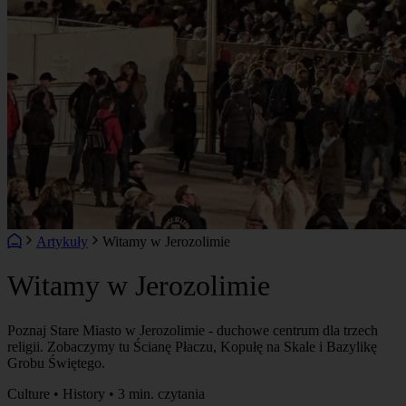
Artykuły
Witamy w Jerozolimie
Witamy w Jerozolimie
Poznaj Stare Miasto w Jerozolimie - duchowe centrum dla trzech
religii. Zobaczymy tu Ścianę Płaczu, Kopułę na Skale i Bazylikę
Grobu Świętego.
Culture • History • 3 min. czytania