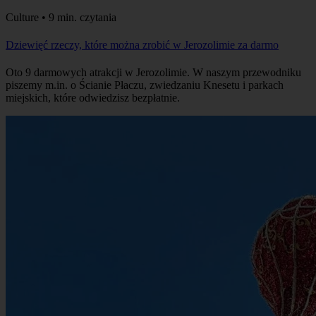
Culture • 9 min. czytania
Dziewięć rzeczy, które można zrobić w Jerozolimie za darmo
Oto 9 darmowych atrakcji w Jerozolimie. W naszym przewodniku
piszemy m.in. o Ścianie Płaczu, zwiedzaniu Knesetu i parkach
miejskich, które odwiedzisz bezpłatnie.