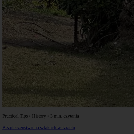
Practical Tips • History • 3 min. czytania
Bezpieczeństwo na szlakach w Izraelu