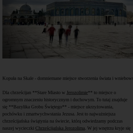
Kopuła na Skale - domniemane miejsce stworzenia świata i wniebow
Dla chrześcijan **Stare Miasto w
Jerozolimie
** to miejsce o
ogromnym znaczeniu historycznym i duchowym. To tutaj znajduje
się **Bazylika Grobu Świętego** - miejsce ukrzyżowania,
pochówku i zmartwychwstania Jezusa. Jest to najważniejsza
chrześcijańska świątynia na świecie, którą odwiedzamy podczas
naszej wycieczki
Chrześcijańska Jerozolima
. W jej wnętrzu kryje się