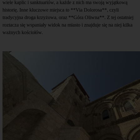
wiele kaplic i sanktuariów, a każde z nich ma swoją wyjątkową
historię. Inne kluczowe miejsca to **Via Dolorosa**, czyli
tradycyjna droga krzyżowa, oraz **Góra Oliwna**. Z tej ostatniej
roztacza się wspaniały widok na miasto i znajduje się na niej kilka
ważnych kościołów.