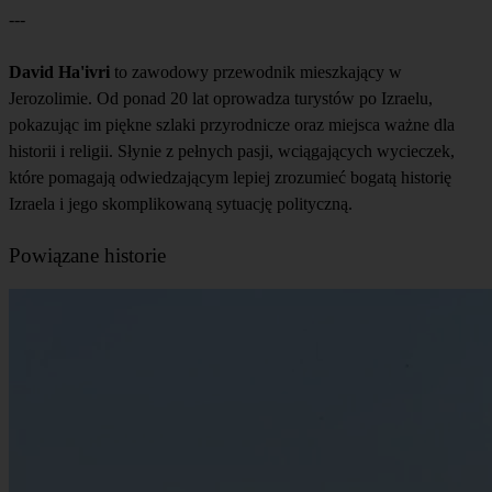
---
David Ha'ivri
to zawodowy przewodnik mieszkający w
Jerozolimie. Od ponad 20 lat oprowadza turystów po Izraelu,
pokazując im piękne szlaki przyrodnicze oraz miejsca ważne dla
historii i religii. Słynie z pełnych pasji, wciągających wycieczek,
które pomagają odwiedzającym lepiej zrozumieć bogatą historię
Izraela i jego skomplikowaną sytuację polityczną.
Powiązane historie