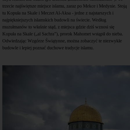
trzecie najświętsze miejsce islamu, zaraz po Mekce i Medynie. Stoją
tu Kopuła na Skale i Meczet Al-Aksa - jedne z najstarszych i
najpiękniejszych islamskich budowli na świecie. Według
muzułmanów to właśnie stąd, z miejsca gdzie dziś wznosi się
Kopuła na Skale („al Sachra”), prorok Mahomet wstąpił do nieba.
Odwiedzając Wzgórze Świątynne, można zobaczyć te niezwykłe
budowle i lepiej poznać duchowe tradycje islamu.