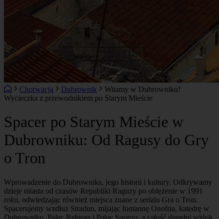
Chorwacja
Dubrownik
Witamy w Dubrowniku!
Wycieczka z przewodnikiem po Starym Mieście
Spacer po Starym Mieście w
Dubrowniku: Od Ragusy do Gry
o Tron
Wprowadzenie do Dubrownika, jego historii i kultury. Odkrywamy
dzieje miasta od czasów Republiki Raguzy po oblężenie w 1991
roku, odwiedzając również miejsca znane z serialu Gra o Tron.
Spacerujemy wzdłuż Stradun, mijając fontannę Onofria, katedrę w
Dubrowniku, Pałac Rektora i Pałac Sponza, a całość dopełni widok