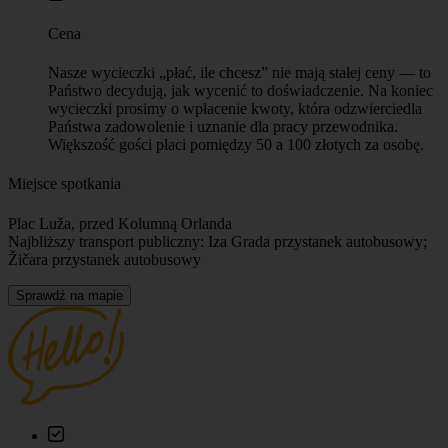
Cena
Nasze wycieczki „płać, ile chcesz” nie mają stałej ceny — to
Państwo decydują, jak wycenić to doświadczenie. Na koniec
wycieczki prosimy o wpłacenie kwoty, która odzwierciedla
Państwa zadowolenie i uznanie dla pracy przewodnika.
Większość gości płaci pomiędzy 50 a 100 złotych za osobę.
Miejsce spotkania
Plac Luža, przed Kolumną Orlanda
Najbliższy transport publiczny: Iza Grada przystanek autobusowy;
Žičara przystanek autobusowy
Sprawdź na mapie