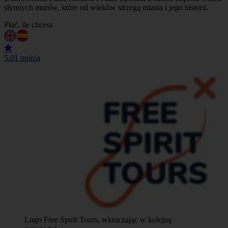
słynnych murów, które od wieków strzegą miasta i jego historii.
Płać, ile chcesz
5.0
1 opinia
Logo Free Spirit Tours, wkraczając w kolejną