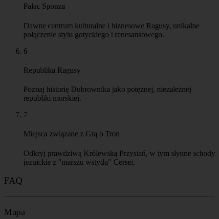
Pałac Sponza
Dawne centrum kulturalne i biznesowe Ragusy, unikalne
połączenie stylu gotyckiego i renesansowego.
6
Republika Ragusy
Poznaj historię Dubrownika jako potężnej, niezależnej
republiki morskiej.
7
Miejsca związane z Grą o Tron
Odkryj prawdziwą Królewską Przystań, w tym słynne schody
jezuickie z "marszu wstydu" Cersei.
FAQ
Mapa