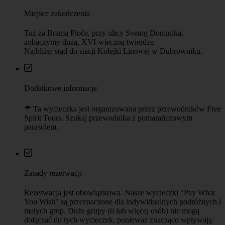
Miejsce zakończenia
Tuż za Bramą Ploče, przy ulicy Svetog Dominika,
zobaczymy dużą, XVI-wieczną twierdzę.
Najbliżej stąd do stacji Kolejki Linowej w Dubrowniku.
Dodatkowe informacje
☂︎ Ta wycieczka jest organizowana przez przewodników Free
Spirit Tours. Szukaj przewodnika z pomarańczowym
parasolem.
Zasady rezerwacji
Rezerwacja jest obowiązkowa. Nasze wycieczki "Pay What
You Wish" są przeznaczone dla indywidualnych podróżnych i
małych grup. Duże grupy (6 lub więcej osób) nie mogą
dołączać do tych wycieczek, ponieważ znacząco wpływają