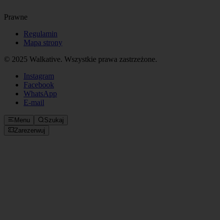
Prawne
Regulamin
Mapa strony
© 2025 Walkative. Wszystkie prawa zastrzeżone.
Instagram
Facebook
WhatsApp
E‑mail
Menu
Szukaj
Zarezerwuj