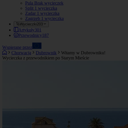
Pula
Brak wycieczek
Split
1 wycieczka
Zadar
1 wycieczka
Zagrzeb
1 wycieczka
Wycieczki
203
Artykuły
301
Przewodnicy
187
Wspierane przez
Chorwacja
Dubrownik
Witamy w Dubrowniku!
Wycieczka z przewodnikiem po Starym Mieście