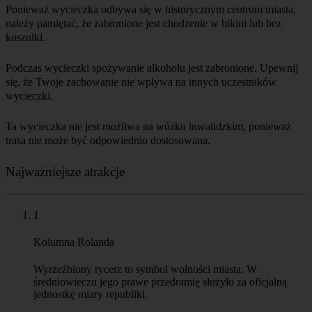
Ponieważ wycieczka odbywa się w historycznym centrum miasta,
należy pamiętać, że zabronione jest chodzenie w bikini lub bez
Podczas wycieczki spożywanie alkoholu jest zabronione. Upewnij
się, że Twoje zachowanie nie wpływa na innych uczestników
Ta wycieczka nie jest możliwa na wózku inwalidzkim, ponieważ
trasa nie może być odpowiednio dostosowana.
Najważniejsze atrakcje
1
Kolumna Rolanda
Wyrzeźbiony rycerz to symbol wolności miasta. W
średniowieczu jego prawe przedramię służyło za oficjalną
jednostkę miary republiki.