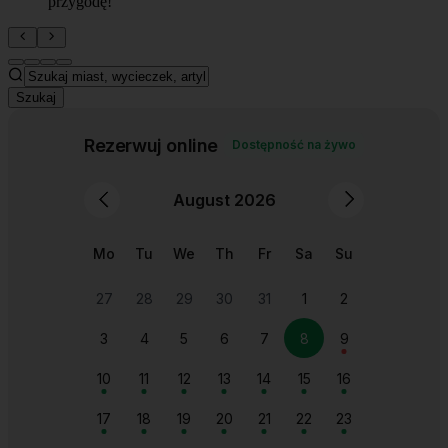
przygodę!
Szukaj