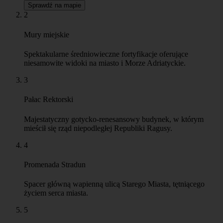
Sprawdź na mapie
2
Mury miejskie
Spektakularne średniowieczne fortyfikacje oferujące
niesamowite widoki na miasto i Morze Adriatyckie.
3
Pałac Rektorski
Majestatyczny gotycko-renesansowy budynek, w którym
mieścił się rząd niepodległej Republiki Ragusy.
4
Promenada Stradun
Spacer główną wapienną ulicą Starego Miasta, tętniącego
życiem serca miasta.
5