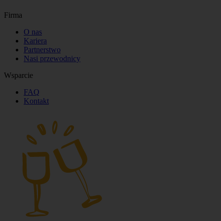
Firma
O nas
Kariera
Partnerstwo
Nasi przewodnicy
Wsparcie
FAQ
Kontakt