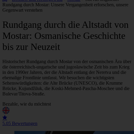
Rundgang durch Mostar: Unsere Vergangenheit erforschen, unsere
Gegenwart verstehen
Rundgang durch die Altstadt von
Mostar: Osmanische Geschichte
bis zur Neuzeit
Historischer Rundgang durch Mostar von der osmanischen Ära über
die österreichisch-ungarische und jugoslawische Zeit bis zum Krieg
in den 1990er Jahren, der die Altstadt entlang der Neretva und die
ehemalige Frontlinie umfasst. Wir besuchen die wichtigsten
Sehenswürdigkeiten: die Alte Brücke (UNESCO), die Krumme
Brücke, Kujundžiluk, die Koski-Mehmed-Pascha-Moschee und die
Bulevar/Titova-Straße.
Bezahle, wie du möchtest
5.0
5 Bewertungen