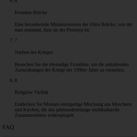
6
Krumme Brücke
Eine bezaubernde Miniaturversion der Alten Brücke, von der
man annimmt, dass sie der Prototyp ist.
7
Narben des Krieges
Besuchen Sie die ehemalige Frontlinie, um die anhaltenden
Auswirkungen der Kriege der 1990er Jahre zu verstehen.
8
Religiöse Vielfalt
Entdecken Sie Mostars einzigartige Mischung aus Moscheen
und Kirchen, die das jahrhundertelange multikulturelle
Zusammenleben widerspiegelt.
FAQ