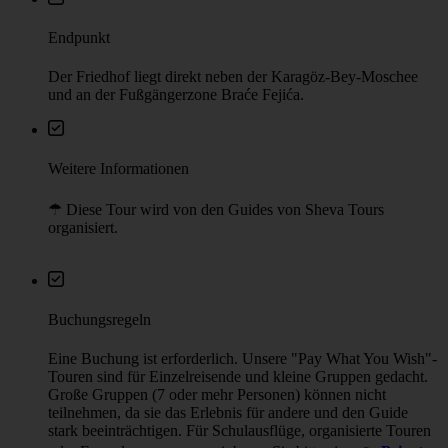
Endpunkt
Der Friedhof liegt direkt neben der Karagöz-Bey-Moschee
und an der Fußgängerzone Braće Fejića.
Weitere Informationen
☂︎ Diese Tour wird von den Guides von Sheva Tours
organisiert.
Buchungsregeln
Eine Buchung ist erforderlich. Unsere "Pay What You Wish"-
Touren sind für Einzelreisende und kleine Gruppen gedacht.
Große Gruppen (7 oder mehr Personen) können nicht
teilnehmen, da sie das Erlebnis für andere und den Guide
stark beeinträchtigen. Für Schulausflüge, organisierte Touren