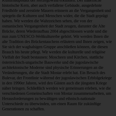
Kulturhauptstadt der Herzegowina erkunden. Der malerische
historische Kern, aber auch verfallene Gebäude, ausgedehnte
Friedhöfe und zerstörte Mauern erinnern an die Vergangenheit und
spiegeln die Kulturen und Menschen wider, die die Stadt geprägt
haben. Wir werden die Wahrzeichen sehen, die von der
osmanischen Vergangenheit der Stadt zeugen, darunter die Alte
Brücke, deren Wiederaufbau 2004 abgeschlossen wurde und die
nun zum UNESCO-Weltkulturerbe gehört. Wir werden Ihnen die
alte Tradition des Brückentauchens erläutern und Ihnen zeigen, wie
Sie sich der waghalsigen Gruppe anschließen können, die diesen
Brauch bis heute pflegt. Wir werden die kulturelle und religiöse
Vielfalt der Stadt bestaunen: Moscheen und Kirchen, stattliche
österreichisch-ungarische Bauwerke und die jugoslawische
architektonische Moderne sind physische Erinnerungen an die
Veränderungen, die die Stadt Mostar erlebt hat. Ein Besuch des
Bulevar, der Frontlinie während der jugoslawischen Erbfolgekriege
in den 1990er Jahren, wird den Gästen auch die jüngsten Kriege
näher bringen. Schließlich werden wir gemeinsam erleben, wie die
verschiedenen Gemeinschaften von Mostar zusammenarbeiten, um
Herausforderungen zu bewältigen und ethnisch-nationale
Unterschiede zu überwinden, um einen Raum für zukünftige
Generationen zu schaffen.