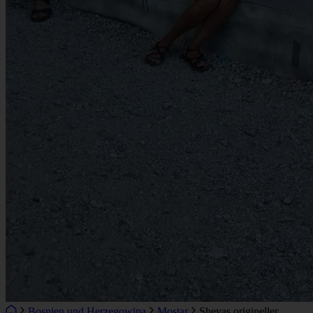
Bosnien und Herzegowina
Mostar
Shevas origineller