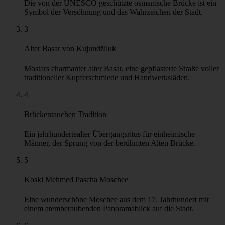
Die von der UNESCO geschützte osmanische Brücke ist ein
Symbol der Versöhnung und das Wahrzeichen der Stadt.
3
Alter Basar von Kujundžiluk
Mostars charmanter alter Basar, eine gepflasterte Straße voller
traditioneller Kupferschmiede und Handwerksläden.
4
Brückentauchen Tradition
Ein jahrhundertealter Übergangsritus für einheimische
Männer, der Sprung von der berühmten Alten Brücke.
5
Koski Mehmed Pascha Moschee
Eine wunderschöne Moschee aus dem 17. Jahrhundert mit
einem atemberaubenden Panoramablick auf die Stadt.