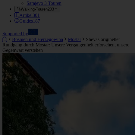
Sarajevo
3 Touren
Walking-Touren
203
Artikel
301
Guides
187
Supported by
Bosnien und Herzegowina
Mostar
Shevas origineller
Rundgang durch Mostar: Unsere Vergangenheit erforschen, unsere
Gegenwart verstehen