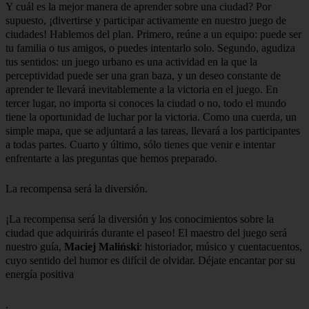
Explora la vibrante Plaza del Mercado de Breslavia,
dominada por el magnífico Antiguo Ayuntamiento, una
obra maestra de la...
¿Cuál es la mejor manera de aprender? Divirtiéndose, ¡por supuesto!
Y cuál es la mejor manera de aprender sobre una ciudad? Por
supuesto, ¡divertirse y participar activamente en nuestro juego de
ciudades! Hablemos del plan. Primero, reúne a un equipo: puede ser
tu familia o tus amigos, o puedes intentarlo solo. Segundo, agudiza
tus sentidos: un juego urbano es una actividad en la que la
perceptividad puede ser una gran baza, y un deseo constante de