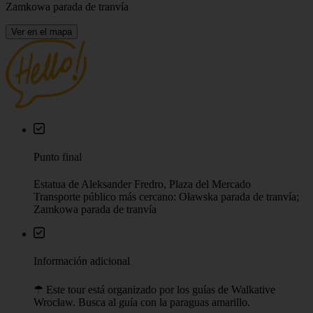
2h
Idioma
Polaco (consulta el calendario para disponibilidad)
Precio
From 30 PLN
Punto de encuentro
Estatua de Aleksander Fredro, Plaza del Mercado
Transporte público más cercano: Oławska parada de tranvía;
Zamkowa parada de tranvía
Ver en el mapa