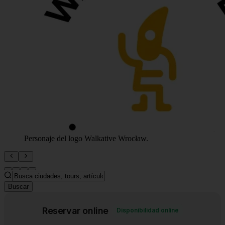
Personaje del logo Walkative Wrocław.