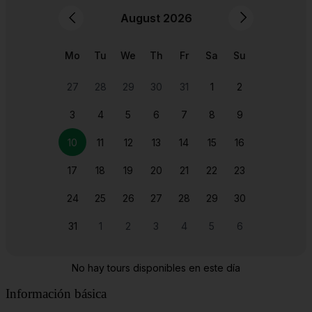
Explore la historia con un animado recorrido por la
Plaza del Mercado de Wroclaw.
Buscar