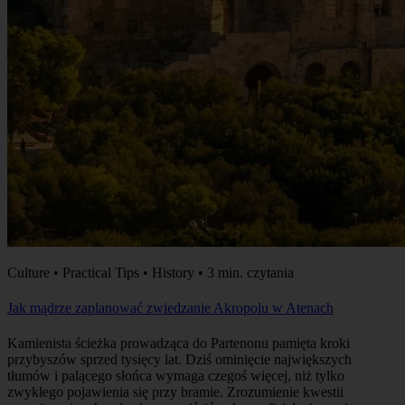
Culture • Practical Tips • History • 3 min. czytania
Jak mądrze zaplanować zwiedzanie Akropolu w Atenach
Kamienista ścieżka prowadząca do Partenonu pamięta kroki
przybyszów sprzed tysięcy lat. Dziś ominięcie największych
tłumów i palącego słońca wymaga czegoś więcej, niż tylko
zwykłego pojawienia się przy bramie. Zrozumienie kwestii