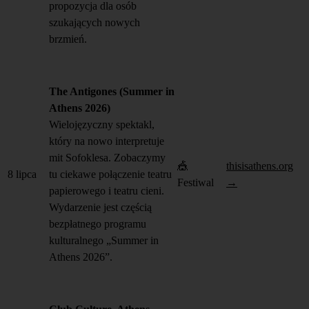
propozycja dla osób
szukających nowych
brzmień.
The Antigones (Summer in
Athens 2026)
Wielojęzyczny spektakl,
który na nowo interpretuje
mit Sofoklesa. Zobaczymy
🎪
thisisathens.org
8 lipca
tu ciekawe połączenie teatru
Festiwal
→
papierowego i teatru cieni.
Wydarzenie jest częścią
bezpłatnego programu
kulturalnego „Summer in
Athens 2026”.