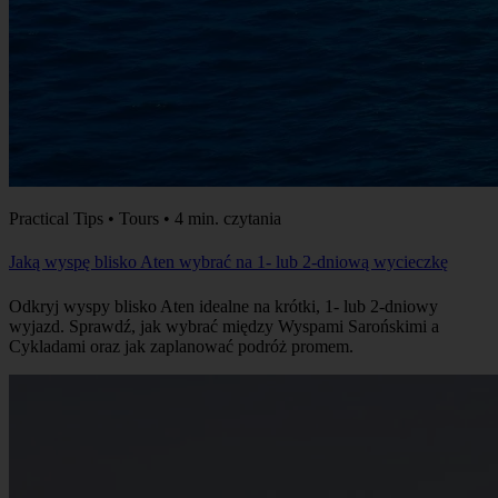
Practical Tips • Tours • 4 min. czytania
Jaką wyspę blisko Aten wybrać na 1- lub 2-dniową wycieczkę
Odkryj wyspy blisko Aten idealne na krótki, 1- lub 2-dniowy
wyjazd. Sprawdź, jak wybrać między Wyspami Sarońskimi a
Cykladami oraz jak zaplanować podróż promem.