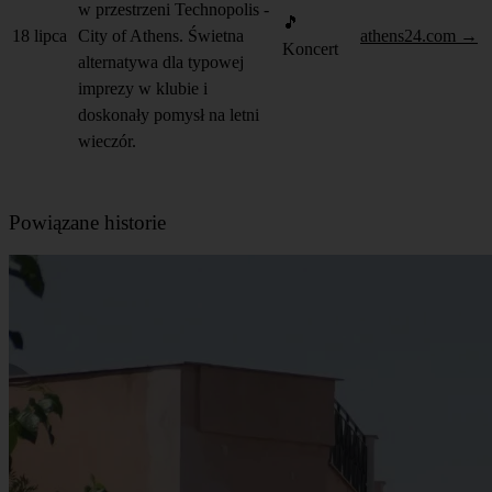
w przestrzeni Technopolis -
🎵
18 lipca
City of Athens. Świetna
athens24.com →
Koncert
alternatywa dla typowej
imprezy w klubie i
doskonały pomysł na letni
wieczór.
Powiązane historie