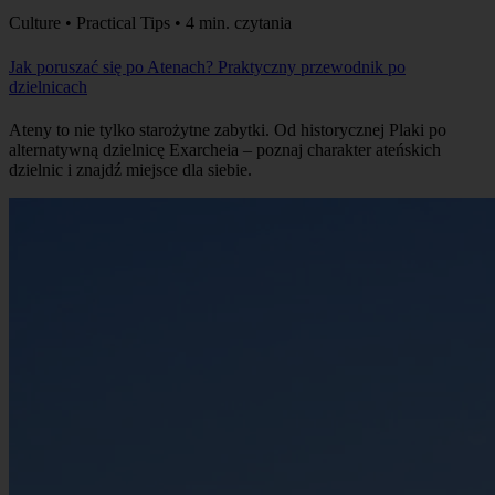
Culture • Practical Tips • 4 min. czytania
Jak poruszać się po Atenach? Praktyczny przewodnik po
dzielnicach
Ateny to nie tylko starożytne zabytki. Od historycznej Plaki po
alternatywną dzielnicę Exarcheia – poznaj charakter ateńskich
dzielnic i znajdź miejsce dla siebie.