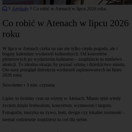
Artykuły
Co robić w Atenach w lipcu 2026 roku
Co robić w Atenach w lipcu 2026
roku
W lipcu w Atenach czeka na nas nie tylko ciepła pogoda, ale i
bogaty kalendarz wydarzeń kulturalnych. Od koncertów
plenerowych po wydarzenia kulinarne – znajdziecie tu mnóstwo
atrakcji. To idealna okazja, by poznać sztukę i dziedzictwo miasta.
Oto nasz przegląd dziesięciu wydarzeń zaplanowanych na lipiec
2026 roku.
Newsletter • 3 min. czytania
Lipiec to świetny czas na wizytę w Atenach. Miasto tętni wtedy
życiem dzięki festiwalom, koncertom, wystawom i targom.
Fotografia, muzyka na żywo, teatr, design czy lokalne rzemiosło -
niemal codziennie znajdziesz tu coś dla siebie.