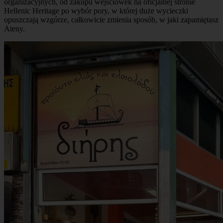
organizacyjnych, od zakupu wejściówek na oficjalnej stronie
Hellenic Heritage po wybór pory, w której duże wycieczki
opuszczają wzgórze, całkowicie zmienia sposób, w jaki zapamiętasz
Ateny.