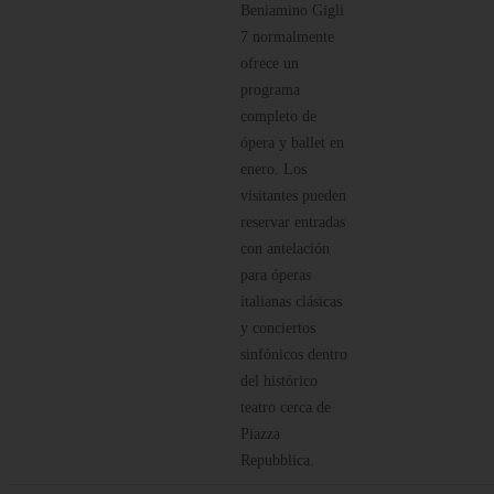
Beniamino Gigli
7 normalmente
ofrece un
programa
completo de
ópera y ballet en
enero. Los
visitantes pueden
reservar entradas
con antelación
para óperas
italianas clásicas
y conciertos
sinfónicos dentro
del histórico
teatro cerca de
Piazza
Repubblica.