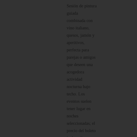
Sesión de pintura
guiada
combinada con
vino italiano,
quesos, jamón y
aperitivos,
perfecta para
parejas o amigos
que deseen una
acogedora
actividad
nocturna bajo
techo. Los
eventos suelen
tener lugar en
noches
seleccionadas; el
precio del boleto