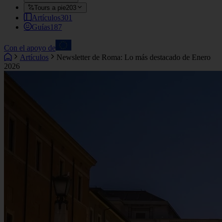
Tours a pie
203
Artículos
301
Guías
187
Con el apoyo de
Artículos
Newsletter de Roma: Lo más destacado de Enero
2026