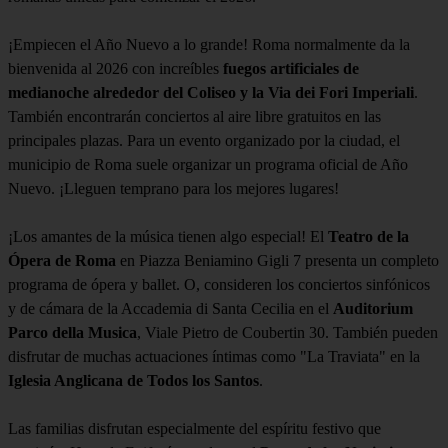
¡Empiecen el Año Nuevo a lo grande! Roma normalmente da la
bienvenida al 2026 con increíbles
fuegos artificiales de
medianoche alrededor del Coliseo y la Via dei Fori Imperiali
.
También encontrarán conciertos al aire libre gratuitos en las
principales plazas. Para un evento organizado por la ciudad, el
municipio de Roma suele organizar un programa oficial de Año
Nuevo. ¡Lleguen temprano para los mejores lugares!
¡Los amantes de la música tienen algo especial! El
Teatro de la
Ópera de Roma
en Piazza Beniamino Gigli 7 presenta un completo
programa de ópera y ballet. O, consideren los conciertos sinfónicos
y de cámara de la Accademia di Santa Cecilia en el
Auditorium
Parco della Musica
, Viale Pietro de Coubertin 30. También pueden
disfrutar de muchas actuaciones íntimas como "La Traviata" en la
Iglesia Anglicana de Todos los Santos
.
Las familias disfrutan especialmente del espíritu festivo que