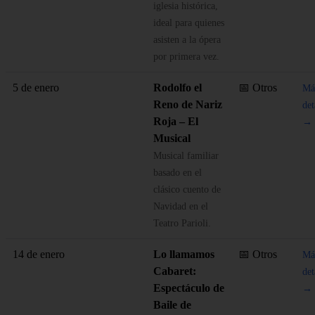
iglesia histórica,
ideal para quienes
asisten a la ópera
por primera vez.
5 de enero
Rodolfo el
📅 Otros
Má
Reno de Nariz
det
Roja – El
→
Musical
Musical familiar
basado en el
clásico cuento de
Navidad en el
Teatro Parioli.
14 de enero
Lo llamamos
📅 Otros
Má
Cabaret:
det
Espectáculo de
→
Baile de