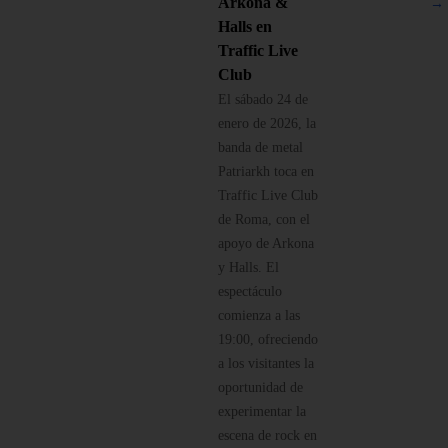
Arkona &
→
Halls en
Traffic Live
Club
El sábado 24 de
enero de 2026, la
banda de metal
Patriarkh toca en
Traffic Live Club
de Roma, con el
apoyo de Arkona
y Halls. El
espectáculo
comienza a las
19:00, ofreciendo
a los visitantes la
oportunidad de
experimentar la
escena de rock en