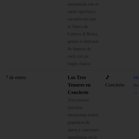
encuentran con el
estilo operístico,
escenificado por
la Opera da
Camera di Roma,
genial si disfrutas
de himnos de
rock con un
toque clásico.
7 de enero
Los Tres
🎵
Má
Tenores en
Concierto
det
Concierto
→
Tres tenores
italianos
interpretan éxitos
populares de
ópera y canciones
napolitanas en la