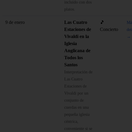
incluido con dos
platos.
9 de enero
Las Cuatro
🎵
Má
Estaciones de
Concierto
det
Vivaldi en la
→
Iglesia
Anglicana de
Todos los
Santos
Interpretación de
Las Cuatro
Estaciones de
Vivaldi por un
conjunto de
cuerdas en una
pequeña iglesia
céntrica,
conveniente si se