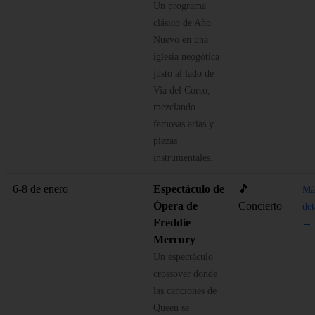
Un programa
clásico de Año
Nuevo en una
iglesia neogótica
justo al lado de
Via del Corso,
mezclando
famosas arias y
piezas
instrumentales.
6-8 de enero
Espectáculo de
🎵
Má
Ópera de
Concierto
det
Freddie
→
Mercury
Un espectáculo
crossover donde
las canciones de
Queen se