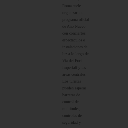
Roma suele
organizar un
programa oficial
de Año Nuevo
con conciertos,
espectáculos e
instalaciones de
luz a lo largo de
Via dei Fori
Imperiali y las
áreas centrales.
Los turistas
pueden esperar
barreras de
control de
multitudes,
controles de
seguridad y