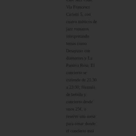
Via Francesco
Carletti 5, con
cuatro músicos de
jazz romanos
interpretando
temas como
Desayuno con
diamantes y La
Pantera Rosa. El
concierto se
extiende de 21:30
a 23:30; fórmula
de bebida y
concierto desde
unos 25€, o
reserve una mesa
para cenar donde
el concierto está