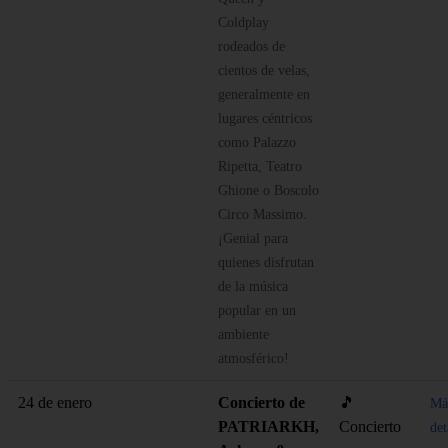
Coldplay
rodeados de
cientos de velas,
generalmente en
lugares céntricos
como Palazzo
Ripetta, Teatro
Ghione o Boscolo
Circo Massimo.
¡Genial para
quienes disfrutan
de la música
popular en un
ambiente
atmosférico!
24 de enero
Concierto de
🎵
Má
PATRIARKH,
Concierto
det