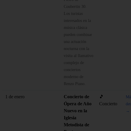
Coubertin 30.
Los turistas
interesados en la
música clásica
pueden combinar
una actuación
nocturna con la
visita al llamativo
complejo de
conciertos
moderno de
Renzo Piano.
1 de enero
Concierto de
🎵
Má
Ópera de Año
Concierto
det
Nuevo en la
→
Iglesia
Metodista de