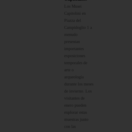
Los Musei
Capitolini en
Piazza del
Campidoglio 1 a
menudo
presentan
importantes
exposiciones
temporales de
arte o
arqueología
durante los meses
de invierno. Los
visitantes de
enero pueden
explorar estas
muestras junto
con las