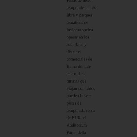
Pistas de hielo
temporales al aire
libre y parques
temáticos de
invierno suelen
operar en los
suburbios y
distritos
comerciales de
Roma durante
enero. Los
turistas que
viajan con niños
pueden buscar
pistas de
temporada cerca
de EUR, el
Auditorium
Parco della