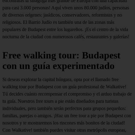
encontrarás la sinagoga más grande de Europa con una capacidad
para casi 3.000 personas! Aquí viven unos 80.000 judíos, personas
de diversos orígenes: jasídicos, conservadores, reformistas y no
religiosos. El Barrio Judío es también una de las zonas más
populares de Budapest entre los lugareños. ¡Es el centro de la vida
nocturna de la ciudad con numerosos cafés, restaurantes y galerías!
Free walking tour: Budapest
con un guía experimentado
Si deseas explorar la capital húngara, opta por el llamado free
walking tour por Budapest con un guía profesional de Walkative!
Tú decides cuánto recompensar el compromiso y el arduo trabajo de
tu guía. Nuestros free tours a pie están diseñados para turistas
individuales, pero también serán perfectos para grupos pequeños:
familias, parejas o amigos. ¡Haz un free tour a pie por Budapest con
nosotros y te mostraremos los rincones más bonitos de la ciudad!
Con Walkative! también puedes visitar otras metrópolis europeas,