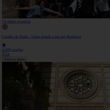
Tú eliges el precio
Castillo de Buda - Visita guiada a pie por Budapest
4.9
28 reseñas
2h
Reserva ahora