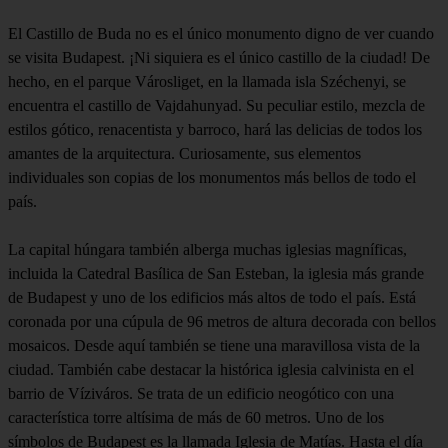
El Castillo de Buda no es el único monumento digno de ver cuando
se visita Budapest. ¡Ni siquiera es el único castillo de la ciudad! De
hecho, en el parque Városliget, en la llamada isla Széchenyi, se
encuentra el castillo de Vajdahunyad. Su peculiar estilo, mezcla de
estilos gótico, renacentista y barroco, hará las delicias de todos los
amantes de la arquitectura. Curiosamente, sus elementos
individuales son copias de los monumentos más bellos de todo el
país.
La capital húngara también alberga muchas iglesias magníficas,
incluida la Catedral Basílica de San Esteban, la iglesia más grande
de Budapest y uno de los edificios más altos de todo el país. Está
coronada por una cúpula de 96 metros de altura decorada con bellos
mosaicos. Desde aquí también se tiene una maravillosa vista de la
ciudad. También cabe destacar la histórica iglesia calvinista en el
barrio de Víziváros. Se trata de un edificio neogótico con una
característica torre altísima de más de 60 metros. Uno de los
símbolos de Budapest es la llamada Iglesia de Matías. Hasta el día