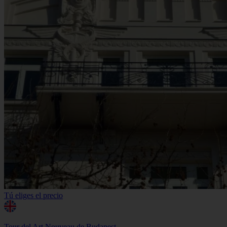
Tú eliges el precio
Tour del Art Nouveau de Budapest