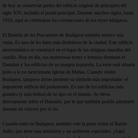
de hoy se conservan partes del edificio original de principios del
siglo XIV, incluido el portal principal. Durante muchos siglos, hasta
1916, aquí se celebraban las coronaciones de los reyes húngaros.
El Bastión de los Pescadores de Budapest también merece una
visita. Es uno de los hitos más distintivos de la ciudad. Este edificio
neorrománico se construyó en el lugar de las antiguas murallas del
castillo. Hoy en día, sus numerosas torres y terrazas dominan el
Danubio y los edificios de su margen izquierda. La torre está situada
junto a la ya mencionada Iglesia de Matías. Cuando visites
Budapest, tampoco debes perderte su símbolo más importante: el
imponente edificio del parlamento. Es uno de los edificios más
grandes (y más bellos) de su tipo en el mundo. Se eleva
directamente sobre el Danubio, por lo que también podrás admirarlo
durante un crucero por el río.
Cuando estés en Budapest, también vale la pena visitar el Barrio
Judío, que tiene una atmósfera y un ambiente especiales. ¡Aquí