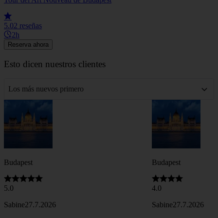
5.0
2 reseñas
2h
Reserva ahora
Esto dicen nuestros clientes
Los más nuevos primero
Budapest
Budapest
5.0
4.0
Sabine
27.7.2026
Sabine
27.7.2026