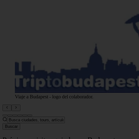
Viaje a Budapest - logo del colaborador.
Buscar