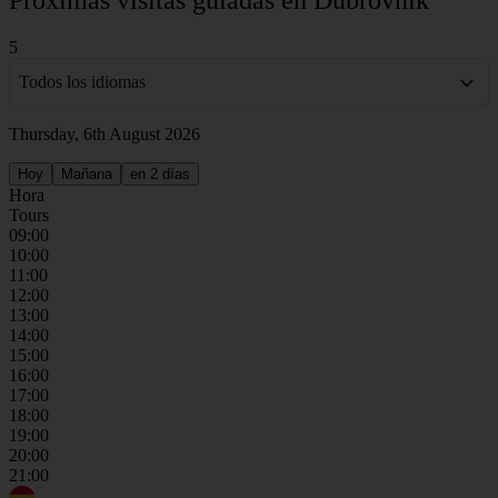
5
Todos los idiomas
Thursday, 6th August 2026
Hoy
Mañana
en 2 días
Hora
Tours
09:00
10:00
11:00
12:00
13:00
14:00
15:00
16:00
17:00
18:00
19:00
20:00
21:00