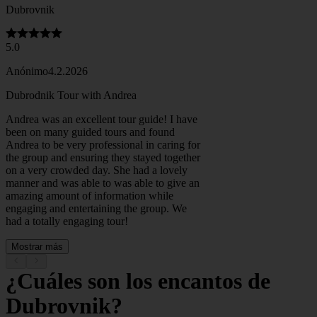
Dubrovnik
5.0
Anónimo
4.2.2026
Dubrodnik Tour with Andrea
Andrea was an excellent tour guide! I have
been on many guided tours and found
Andrea to be very professional in caring for
the group and ensuring they stayed together
on a very crowded day. She had a lovely
manner and was able to was able to give an
amazing amount of information while
engaging and entertaining the group. We
had a totally engaging tour!
Mostrar más
¿Cuáles son los encantos de
Dubrovnik?