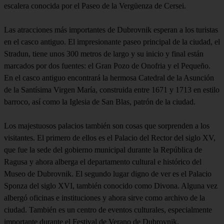
escalera conocida por el Paseo de la Vergüenza de Cersei.
Las atracciones más importantes de Dubrovnik esperan a los turistas
en el casco antiguo. El impresionante paseo principal de la ciudad, el
Stradun, tiene unos 300 metros de largo y su inicio y final están
marcados por dos fuentes: el Gran Pozo de Onofria y el Pequeño.
En el casco antiguo encontrará la hermosa Catedral de la Asunción
de la Santísima Virgen María, construida entre 1671 y 1713 en estilo
barroco, así como la Iglesia de San Blas, patrón de la ciudad.
Los majestuosos palacios también son cosas que sorprenden a los
visitantes. El primero de ellos es el Palacio del Rector del siglo XV,
que fue la sede del gobierno municipal durante la República de
Ragusa y ahora alberga el departamento cultural e histórico del
Museo de Dubrovnik. El segundo lugar digno de ver es el Palacio
Sponza del siglo XVI, también conocido como Divona. Alguna vez
albergó oficinas e instituciones y ahora sirve como archivo de la
ciudad. También es un centro de eventos culturales, especialmente
importante durante el Festival de Verano de Dubrovnik.