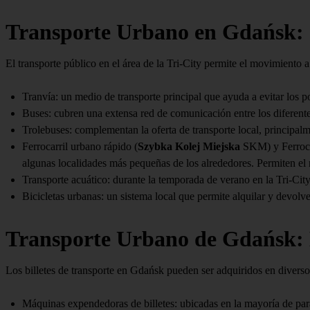
Transporte Urbano en Gdańsk: 
El transporte público en el área de la Tri-City permite el movimiento a
Tranvía: un medio de transporte principal que ayuda a evitar los po
Buses: cubren una extensa red de comunicación entre los diferentes 
Trolebuses: complementan la oferta de transporte local, principa
Ferrocarril urbano rápido (
Szybka Kolej Miejska
SKM) y Ferrocar
algunas localidades más pequeñas de los alrededores. Permiten el 
Transporte acuático: durante la temporada de verano en la Tri-City 
Bicicletas urbanas: un sistema local que permite alquilar y devolv
Transporte Urbano de Gdańsk: B
Los billetes de transporte en Gdańsk pueden ser adquiridos en diverso
Máquinas expendedoras de billetes: ubicadas en la mayoría de para