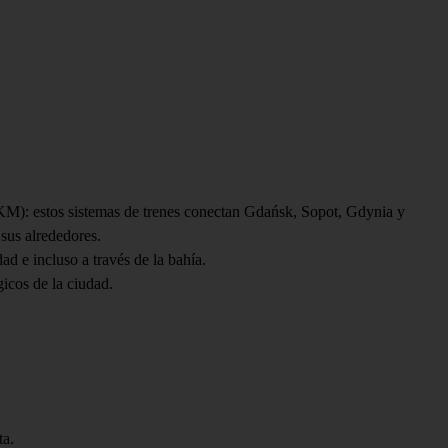
M): estos sistemas de trenes conectan Gdańsk, Sopot, Gdynia y
 sus alrededores.
ad e incluso a través de la bahía.
gicos de la ciudad.
ta.