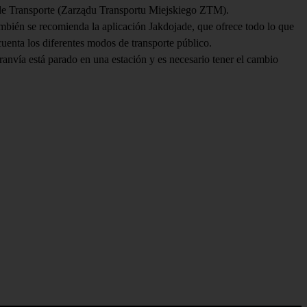
ón de Transporte (Zarządu Transportu Miejskiego ZTM).
mbién se recomienda la aplicación Jakdojade, que ofrece todo lo que
cuenta los diferentes modos de transporte público.
ranvía está parado en una estación y es necesario tener el cambio