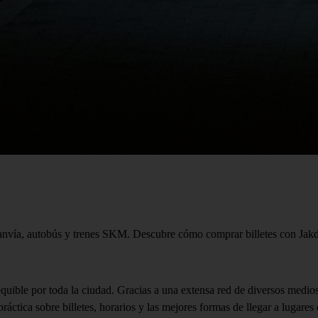
anvía, autobús y trenes SKM. Descubre cómo comprar billetes con Jakdo
uible por toda la ciudad. Gracias a una extensa red de diversos medios 
áctica sobre billetes, horarios y las mejores formas de llegar a lugares q