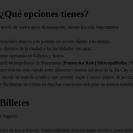
¿Qué opciones tienes?
 través de varios tipos de transporte, siendo los más importantes:
tenciales atascos y te permite un acceso rápido a tu destino.
distritos de la ciudad y las localidades cercanas.
lmente operando en Gdynia y Sopot.
ril metropolitano de Pomerania (
Pomorska Kolej Metropolitalna
PK
movimiento más rápido entre diferentes puntos del área de la Tri-City y
circula un tranvía acuático que permite viajar a varios puntos de la ciud
er fácilmente bicicletas en muchas estaciones ubicadas en puntos estraté
illetes
s lugares:
das de bus y tranvía. Estas máquinas aceptan tanto efectivo como tarje