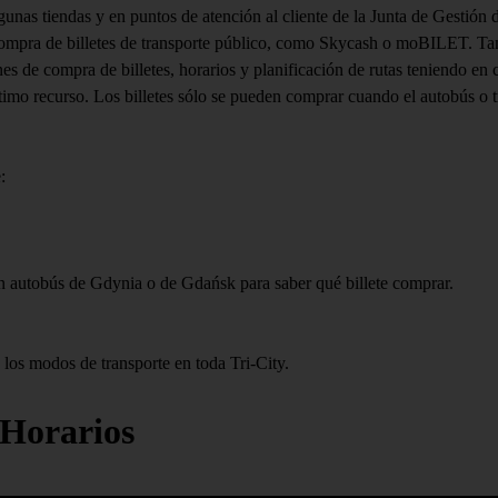
algunas tiendas y en puntos de atención al cliente de la Junta de Gesti
 compra de billetes de transporte público, como Skycash o moBILET. Ta
es de compra de billetes, horarios y planificación de rutas teniendo en 
timo recurso. Los billetes sólo se pueden comprar cuando el autobús o t
:
un autobús de Gdynia o de Gdańsk para saber qué billete comprar.
 los modos de transporte en toda Tri-City.
Horarios