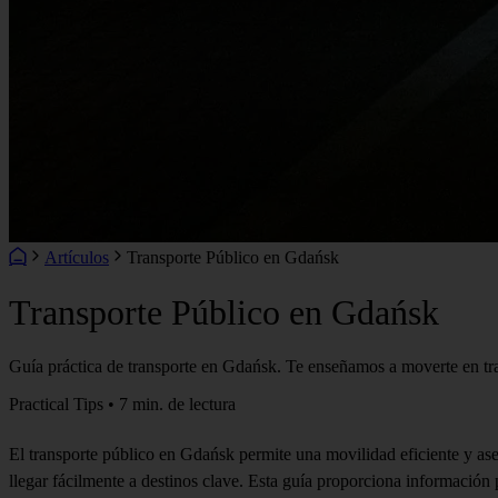
Artículos
Transporte Público en Gdańsk
Transporte Público en Gdańsk
Guía práctica de transporte en Gdańsk. Te enseñamos a moverte en tr
Practical Tips • 7 min. de lectura
El transporte público en Gdańsk permite una movilidad eficiente y aseq
llegar fácilmente a destinos clave. Esta guía proporciona información pr