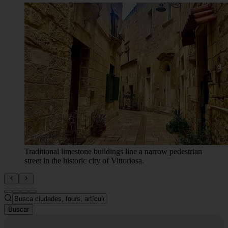
Traditional limestone buildings line a narrow pedestrian
street in the historic city of Vittoriosa.
Buscar