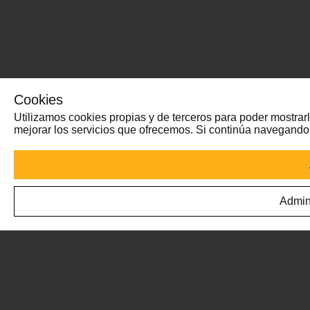
Cookies
Utilizamos cookies propias y de terceros para poder mostrarl
mejorar los servicios que ofrecemos. Si continúa navegand
Admin