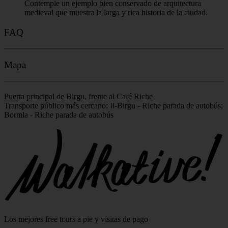
Contemple un ejemplo bien conservado de arquitectura
medieval que muestra la larga y rica historia de la ciudad.
FAQ
Mapa
Puerta principal de Birgu, frente al Café Riche
Transporte público más cercano: Il-Birgu - Riche parada de autobús;
Bormla - Riche parada de autobús
Leaflet
|
©
OpenStreetMap
contributors
+
−
Los mejores free tours a pie y visitas de pago