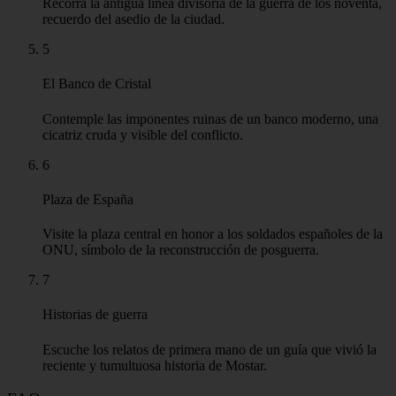
Recorra la antigua línea divisoria de la guerra de los noventa,
recuerdo del asedio de la ciudad.
5
El Banco de Cristal
Contemple las imponentes ruinas de un banco moderno, una
cicatriz cruda y visible del conflicto.
6
Plaza de España
Visite la plaza central en honor a los soldados españoles de la
ONU, símbolo de la reconstrucción de posguerra.
7
Historias de guerra
Escuche los relatos de primera mano de un guía que vivió la
reciente y tumultuosa historia de Mostar.