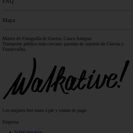
FAQ
Mapa
Museo de Fotografía de Guerra, Casco Antiguo
Transporte público más cercano: paradas de autobús de Glavna y
Franjevačka.
Leaflet
|
©
OpenStreetMap
contributors
+
−
Los mejores free tours a pie y visitas de pago
Empresa
Sobre nosotros