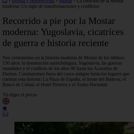
Bosnia y Herzegovina
Mostar
La creación de la Mostar
moderna: Un siglo de transformaciones y conflictos
Recorrido a pie por la Mostar
moderna: Yugoslavia, cicatrices
de guerra e historia reciente
Nos centraremos en la historia moderna de Mostar de los últimos
150 años: la dominación austrohúngara, Yugoslavia, las guerras
mundiales y el conflicto de los años 90 hasta los Acuerdos de
Dayton. Caminaremos fuera del casco antiguo hasta los lugares que
cuentan esta historia: La Plaza de España, el frente del Bulevar, el
Banco de Cristal, el Hotel Neretva y el Teatro Nacional.
Tú eliges el precio
0.0