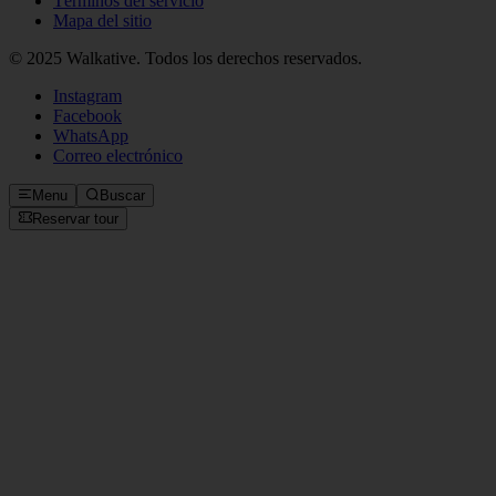
Términos del servicio
Mapa del sitio
© 2025 Walkative. Todos los derechos reservados.
Instagram
Facebook
WhatsApp
Correo electrónico
Menu
Buscar
Reservar tour