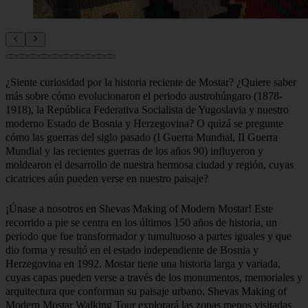
¿Siente curiosidad por la historia reciente de Mostar? ¿Quiere saber
más sobre cómo evolucionaron el periodo austrohúngaro (1878-
1918), la República Federativa Socialista de Yugoslavia y nuestro
moderno Estado de Bosnia y Herzegovina? O quizá se pregunte
cómo las guerras del siglo pasado (I Guerra Mundial, II Guerra
Mundial y las recientes guerras de los años 90) influyeron y
moldearon el desarrollo de nuestra hermosa ciudad y región, cuyas
cicatrices aún pueden verse en nuestro paisaje?
¡Únase a nosotros en Shevas Making of Modern Mostar! Este
recorrido a pie se centra en los últimos 150 años de historia, un
periodo que fue transformador y tumultuoso a partes iguales y que
dio forma y resultó en el estado independiente de Bosnia y
Herzegovina en 1992. Mostar tiene una historia larga y variada,
cuyas capas pueden verse a través de los monumentos, memoriales y
arquitectura que conforman su paisaje urbano. Shevas Making of
Modern Mostar Walking Tour explorará las zonas menos visitadas