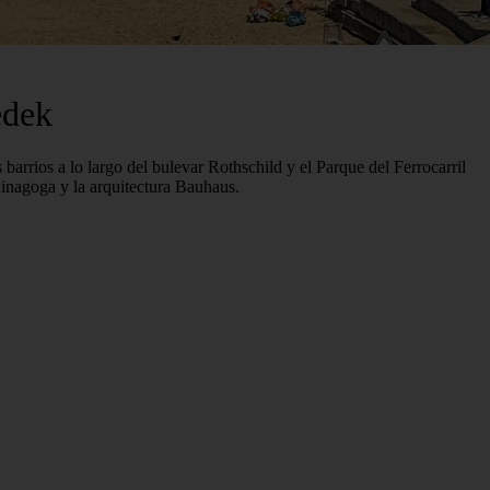
edek
rrios a lo largo del bulevar Rothschild y el Parque del Ferrocarril
Sinagoga y la arquitectura Bauhaus.