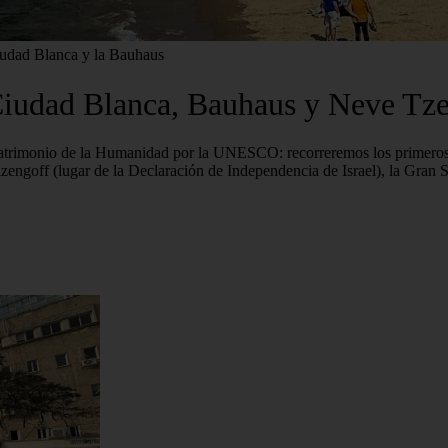
Ciudad Blanca y la Bauhaus
 Ciudad Blanca, Bauhaus y Neve Tz
atrimonio de la Humanidad por la UNESCO: recorreremos los primeros ba
zengoff (lugar de la Declaración de Independencia de Israel), la Gran 