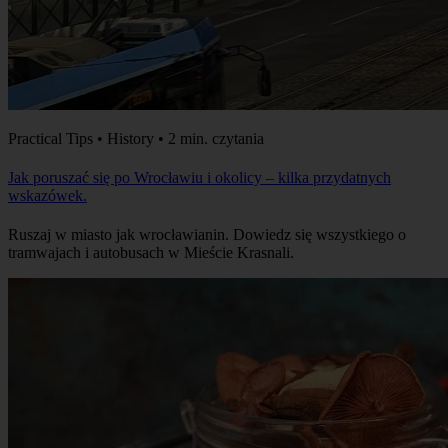
Practical Tips • History • 2 min. czytania
Jak poruszać się po Wrocławiu i okolicy – kilka przydatnych
wskazówek.
Ruszaj w miasto jak wrocławianin. Dowiedz się wszystkiego o
tramwajach i autobusach w Mieście Krasnali.