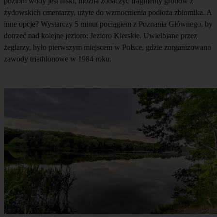
poziom wody jest niski, można zobaczyć fragmenty grobów z
żydowskich cmentarzy, użyte do wzmocnienia podłoża zbiornika. A
inne opcje? Wystarczy 5 minut pociągiem z Poznania Głównego, by
dotrzeć nad kolejne jezioro: Jezioro Kierskie. Uwielbiane przez
żeglarzy, było pierwszym miejscem w Polsce, gdzie zorganizowano
zawody triathlonowe w 1984 roku.