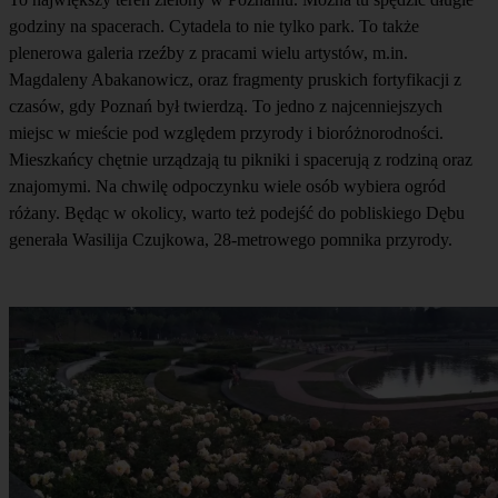
godziny na spacerach. Cytadela to nie tylko park. To także
plenerowa galeria rzeźby z pracami wielu artystów, m.in.
Magdaleny Abakanowicz, oraz fragmenty pruskich fortyfikacji z
czasów, gdy Poznań był twierdzą. To jedno z najcenniejszych
miejsc w mieście pod względem przyrody i bioróżnorodności.
Mieszkańcy chętnie urządzają tu pikniki i spacerują z rodziną oraz
znajomymi. Na chwilę odpoczynku wiele osób wybiera ogród
różany. Będąc w okolicy, warto też podejść do pobliskiego Dębu
generała Wasilija Czujkowa, 28-metrowego pomnika przyrody.