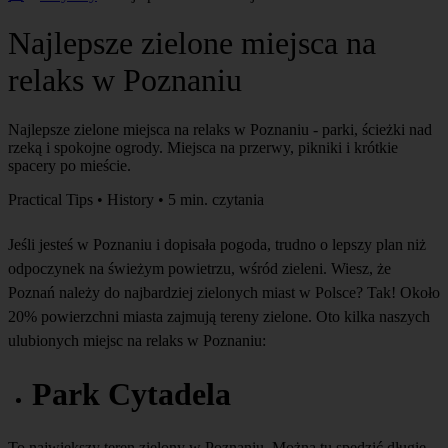
Najlepsze zielone miejsca na
relaks w Poznaniu
Najlepsze zielone miejsca na relaks w Poznaniu - parki, ścieżki nad
rzeką i spokojne ogrody. Miejsca na przerwy, pikniki i krótkie
spacery po mieście.
Practical Tips • History • 5 min. czytania
Jeśli jesteś w Poznaniu i dopisała pogoda, trudno o lepszy plan niż
odpoczynek na świeżym powietrzu, wśród zieleni. Wiesz, że
Poznań należy do najbardziej zielonych miast w Polsce? Tak! Około
20% powierzchni miasta zajmują tereny zielone. Oto kilka naszych
ulubionych miejsc na relaks w Poznaniu:
Park Cytadela
To największy teren zielony w Poznaniu. Można tu spędzić długie