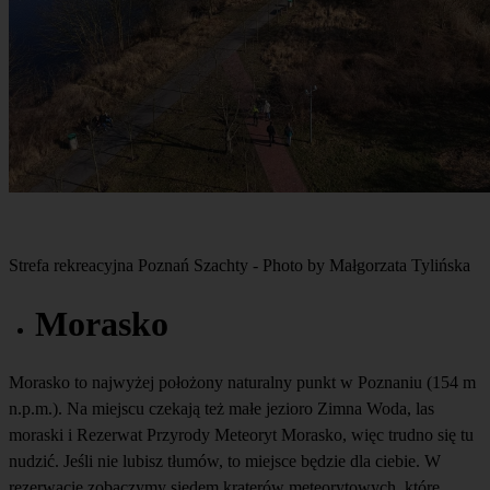
Strefa rekreacyjna Poznań Szachty - Photo by Małgorzata Tylińska
Morasko
Morasko to najwyżej położony naturalny punkt w Poznaniu (154 m
n.p.m.). Na miejscu czekają też małe jezioro Zimna Woda, las
moraski i Rezerwat Przyrody Meteoryt Morasko, więc trudno się tu
nudzić. Jeśli nie lubisz tłumów, to miejsce będzie dla ciebie. W
rezerwacie zobaczymy siedem kraterów meteorytowych, które