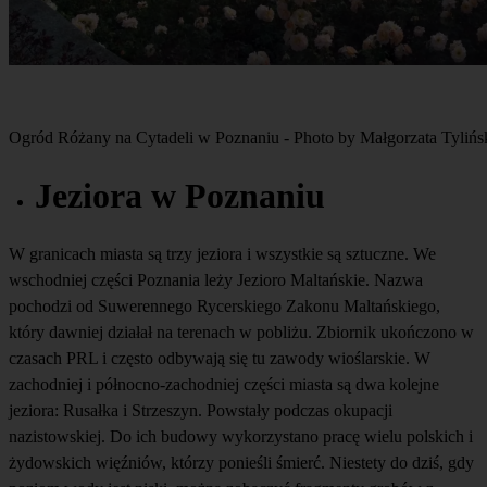
Ogród Różany na Cytadeli w Poznaniu - Photo by Małgorzata Tylińs
Jeziora w Poznaniu
W granicach miasta są trzy jeziora i wszystkie są sztuczne. We
wschodniej części Poznania leży Jezioro Maltańskie. Nazwa
pochodzi od Suwerennego Rycerskiego Zakonu Maltańskiego,
który dawniej działał na terenach w pobliżu. Zbiornik ukończono w
czasach PRL i często odbywają się tu zawody wioślarskie. W
zachodniej i północno-zachodniej części miasta są dwa kolejne
jeziora: Rusałka i Strzeszyn. Powstały podczas okupacji
nazistowskiej. Do ich budowy wykorzystano pracę wielu polskich i
żydowskich więźniów, którzy ponieśli śmierć. Niestety do dziś, gdy