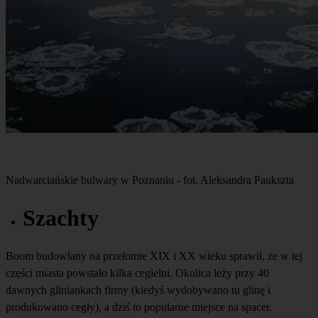
Nadwarciańskie bulwary w Poznaniu - fot. Aleksandra Paukszta
Szachty
Boom budowlany na przełomie XIX i XX wieku sprawił, że w tej
części miasta powstało kilka cegielni. Okolica leży przy 40
dawnych gliniankach firmy (kiedyś wydobywano tu glinę i
produkowano cegły), a dziś to popularne miejsce na spacer.