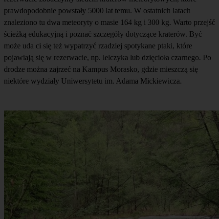
prawdopodobnie powstały 5000 lat temu. W ostatnich latach
znaleziono tu dwa meteoryty o masie 164 kg i 300 kg. Warto przejść
ścieżką edukacyjną i poznać szczegóły dotyczące kraterów. Być
może uda ci się też wypatrzyć rzadziej spotykane ptaki, które
pojawiają się w rezerwacie, np. lelczyka lub dzięcioła czarnego. Po
drodze można zajrzeć na Kampus Morasko, gdzie mieszczą się
niektóre wydziały Uniwersytetu im. Adama Mickiewicza.