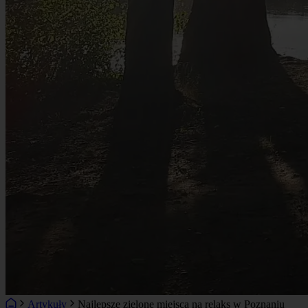
Artykuły
Najlepsze zielone miejsca na relaks w Poznaniu