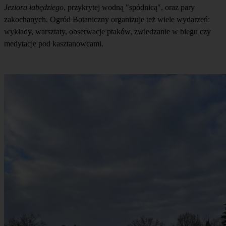
Jeziora łabędziego
, przykrytej wodną "spódnicą", oraz pary
zakochanych. Ogród Botaniczny organizuje też wiele wydarzeń:
wykłady, warsztaty, obserwacje ptaków, zwiedzanie w biegu czy
medytacje pod kasztanowcami.