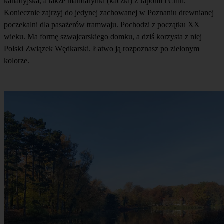
kanadyjska, a także mandarynki (kaczki) z Japonii i Chin.
Koniecznie zajrzyj do jedynej zachowanej w Poznaniu drewnianej
poczekalni dla pasażerów tramwaju. Pochodzi z początku XX
wieku. Ma formę szwajcarskiego domku, a dziś korzysta z niej
Polski Związek Wędkarski. Łatwo ją rozpoznasz po zielonym
kolorze.