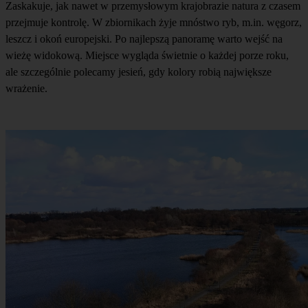
Zaskakuje, jak nawet w przemysłowym krajobrazie natura z czasem
przejmuje kontrolę. W zbiornikach żyje mnóstwo ryb, m.in. węgorz,
leszcz i okoń europejski. Po najlepszą panoramę warto wejść na
wieżę widokową. Miejsce wygląda świetnie o każdej porze roku,
ale szczególnie polecamy jesień, gdy kolory robią największe
wrażenie.