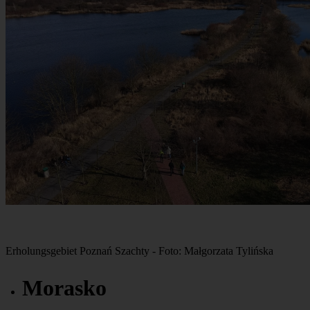
Erholungsgebiet Poznań Szachty - Foto: Małgorzata Tylińska
Morasko