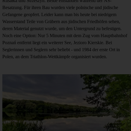
Rusałka und Strzeszyn. Beide entstanden während der NS-
Besatzung. Für ihren Bau wurden viele polnische und jüdische
Gefangene geopfert. Leider kann man bis heute bei niedrigem
Wasserstand Teile von Gräbern aus jüdischen Friedhöfen sehen,
deren Material genutzt wurde, um den Untergrund zu befestigen.
Noch eine Option: Nur 5 Minuten mit dem Zug vom Hauptbahnhof
Poznań entfernt liegt ein weiterer See, Jezioro Kierskie. Bei
Seglerinnen und Seglern sehr beliebt - und 1984 der erste Ort in
Polen, an dem Triathlon-Wettkämpfe organisiert wurden.