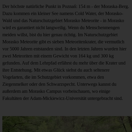
Der höchste natürliche Punkt in Poznań: 154 m - der Moraska-Berg.
Dazu kommen ein kleiner See namens Cold Water, der Morasko-
Wald und das Naturschutzgebiet Morasko Meteorite - in Morasko
wird es garantiert nicht langweilig. Wenn du Menschenmengen
meiden willst, bist du hier genau richtig. Im Naturschutzgebiet
Morasko Meteorite gibt es sieben Meteoritenkrater, die vermutlich
vor 5000 Jahren entstanden sind. In den letzten Jahren wurden hier
zwei Meteoriten mit einem Gewicht von 164 kg und 300 kg
gefunden. Auf dem Lehrpfad erfährst du mehr über die Krater und
ihre Entstehung. Mit etwas Glück siehst du auch seltenere
Vogelarten, die im Schutzgebiet vorkommen, etwa den
Ziegenmelker oder den Schwarzspecht. Unterwegs kannst du
außerdem am Morasko Campus vorbeischauen, wo einige
Fakultäten der Adam-Mickiewicz-Universität untergebracht sind.