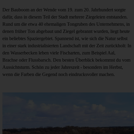
Der Bauboom an der Wende vom 19. zum 20. Jahrhundert sorgte
dafür, dass in diesem Teil der Stadt mehrere Ziegeleien entstanden.
Rund um die etwa 40 ehemaligen Tongruben des Unternehmens, in
denen früher Ton abgebaut und Ziegel gebrannt wurden, liegt heute
ein beliebtes Spaziergebiet. Spannend ist, wie sich die Natur selbst
in einer stark industrialisierten Landschaft mit der Zeit zurückholt: In
den Wasserbecken leben viele Fischarten, zum Beispiel Aal,
Brachse oder Flussbarsch. Den besten Überblick bekommst du vom
Aussichtsturm. Schön zu jeder Jahreszeit - besonders im Herbst,
wenn die Farben die Gegend noch eindrucksvoller machen.