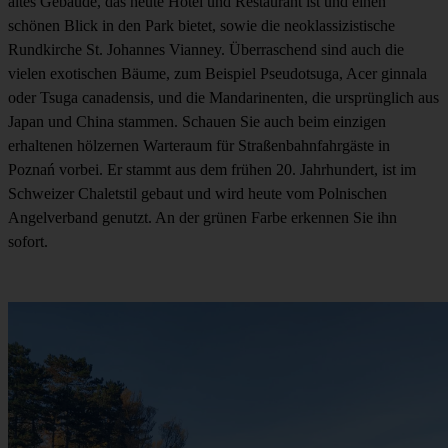
altes Gebäude, das heute Hotel und Restaurant ist und einen
schönen Blick in den Park bietet, sowie die neoklassizistische
Rundkirche St. Johannes Vianney. Überraschend sind auch die
vielen exotischen Bäume, zum Beispiel Pseudotsuga, Acer ginnala
oder Tsuga canadensis, und die Mandarinenten, die ursprünglich aus
Japan und China stammen. Schauen Sie auch beim einzigen
erhaltenen hölzernen Warteraum für Straßenbahnfahrgäste in
Poznań vorbei. Er stammt aus dem frühen 20. Jahrhundert, ist im
Schweizer Chaletstil gebaut und wird heute vom Polnischen
Angelverband genutzt. An der grünen Farbe erkennen Sie ihn
sofort.