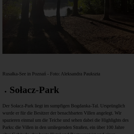
Rusałka-See in Poznań - Foto: Aleksandra Paukszta
Sołacz-Park
Der Sołacz-Park liegt im sumpfigen Bogdanka-Tal. Ursprünglich
wurde er für die Besitzer der benachbarten Villen angelegt. Wir
spazieren einmal um die Teiche und sehen dabei die Highlights des
Parks: die Villen in den umliegenden Straßen, ein über 100 Jahre