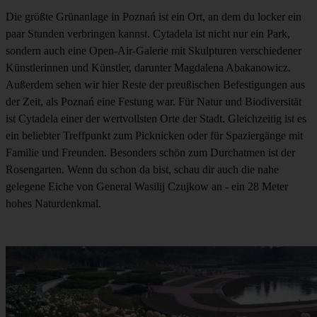
Die größte Grünanlage in Poznań ist ein Ort, an dem du locker ein
paar Stunden verbringen kannst. Cytadela ist nicht nur ein Park,
sondern auch eine Open-Air-Galerie mit Skulpturen verschiedener
Künstlerinnen und Künstler, darunter Magdalena Abakanowicz.
Außerdem sehen wir hier Reste der preußischen Befestigungen aus
der Zeit, als Poznań eine Festung war. Für Natur und Biodiversität
ist Cytadela einer der wertvollsten Orte der Stadt. Gleichzeitig ist es
ein beliebter Treffpunkt zum Picknicken oder für Spaziergänge mit
Familie und Freunden. Besonders schön zum Durchatmen ist der
Rosengarten. Wenn du schon da bist, schau dir auch die nahe
gelegene Eiche von General Wasilij Czujkow an - ein 28 Meter
hohes Naturdenkmal.