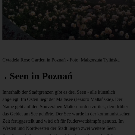
Cytadela Rose Garden in Poznań - Foto: Małgorzata Tylińska
Seen in Poznań
Innerhalb der Stadtgrenzen gibt es drei Seen - alle künstlich
angelegt. Im Osten liegt der Maltasee (Jezioro Maltańskie). Der
Name geht auf den Souveränen Malteserorden zurück, dem früher
das Gebiet am See gehörte. Der See wurde in der kommunistischen
Zeit fertiggestellt und wird oft für Ruderwettkämpfe genutzt. Im
Westen und Nordwesten der Stadt liegen zwei weitere Seen -