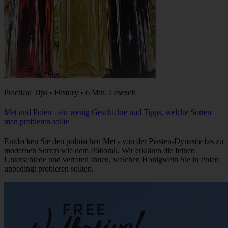
Practical Tips • History • 6 Min. Lesezeit
Met und Polen - ein wenig Geschichte und Tipps, welche Sorten
man probieren sollte
Entdecken Sie den polnischen Met - von der Piasten-Dynastie bis zu
modernen Sorten wie dem Półtorak. Wir erklären die feinen
Unterschiede und verraten Ihnen, welchen Honigwein Sie in Polen
unbedingt probieren sollten.