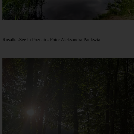
Rusałka-See in Poznań - Foto: Aleksandra Paukszta