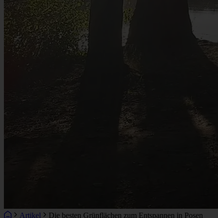
Artikel
Die besten Grünflächen zum Entspannen in Posen