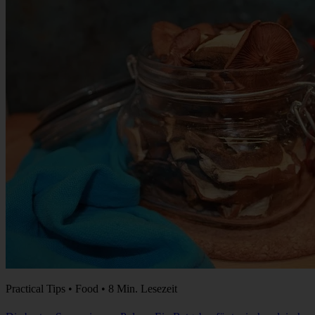
Practical Tips • Food • 8 Min. Lesezeit