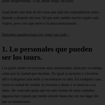
pillan desprevenido. A mí, desde luego, me pasó.
Aquí tienes una lista de las cosas que más me sorprendieron antes,
durante y después del tour. Sé que esto cambia mucho según cada
viajero, pero creo que merece la pena mencionarlo.
Descubre nuestros tours pay what you wish >
1. Lo personales que pueden
ser los tours.
Los guías suelen ser personas muy apasionadas, tanto por su trabajo
como por la ciudad que enseñan. Da igual si nacieron y crecieron
allí o si llegaron más tarde y encontraron su sitio. En cualquier caso,
viven la ciudad de verdad: la recorren a diario y se mueven a su
ritmo. He conocido guías que no solo venían de otras ciudades;
algunos han viajado por medio mundo hasta dar con ese lugar del
que se enamoraron.