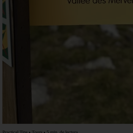
Practical Tips • Tours • 5 min. de lectura