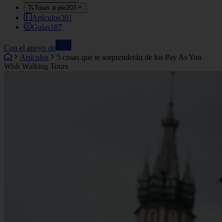
Tours a pie
203
Artículos
301
Guías
187
Con el apoyo de
Artículos
5 cosas que te sorprenderán de los Pay As You
Wish Walking Tours