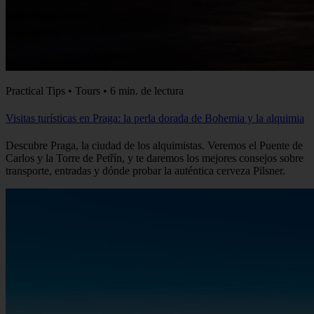
Practical Tips • Tours • 6 min. de lectura
Visitas turísticas en Praga: la perla dorada de Bohemia y la alquimia
Descubre Praga, la ciudad de los alquimistas. Veremos el Puente de
Carlos y la Torre de Petřín, y te daremos los mejores consejos sobre
transporte, entradas y dónde probar la auténtica cerveza Pilsner.