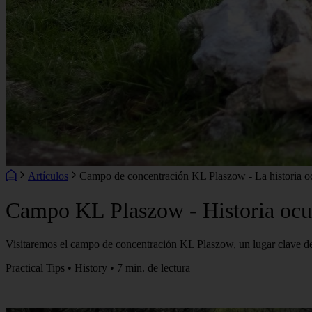
Artículos
Campo de concentración KL Plaszow - La historia ocu
Campo KL Plaszow - Historia ocult
Visitaremos el campo de concentración KL Plaszow, un lugar clave d
Practical Tips • History • 7 min. de lectura