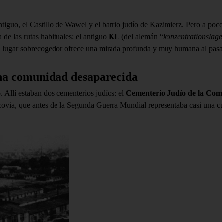
ntiguo, el Castillo de Wawel y el barrio judío de Kazimierz. Pero a poc
de las rutas habituales: el antiguo
KL
(del alemán “
konzentrationslage
 este lugar sobrecogedor ofrece una mirada profunda y muy humana al pasa
una comunidad desaparecida
 Allí estaban dos cementerios judíos: el
Cementerio Judío de la Co
ovia, que antes de la Segunda Guerra Mundial representaba casi una cua