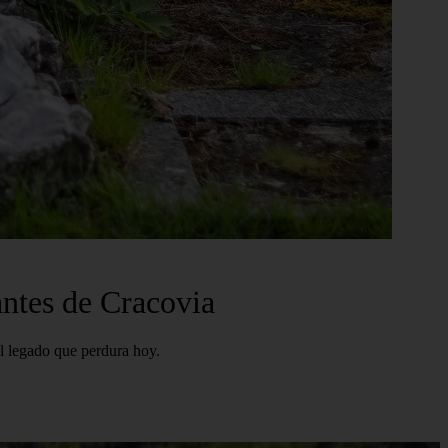
antes de Cracovia
l legado que perdura hoy.