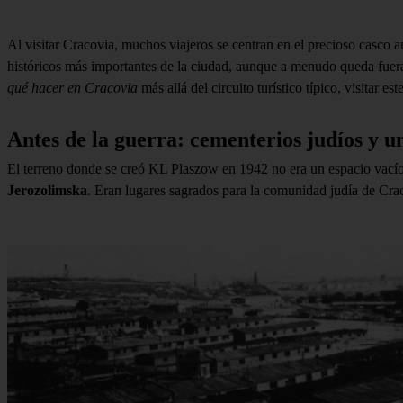
Al visitar Cracovia, muchos viajeros se centran en el precioso casco a
históricos más importantes de la ciudad, aunque a menudo queda fuera 
qué hacer en Cracovia
más allá del circuito turístico típico, visitar
Antes de la guerra: cementerios judíos y 
El terreno donde se creó KL Plaszow en 1942 no era un espacio vacío.
Jerozolimska
. Eran lugares sagrados para la comunidad judía de Crac