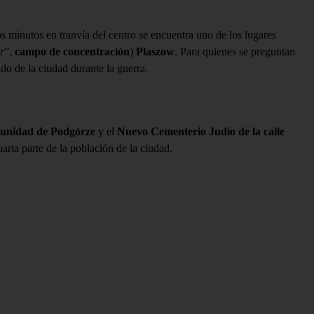
os minutos en tranvía del centro se encuentra uno de los lugares
r
”,
campo de concentración
)
Plaszow
. Para quienes se preguntan
do de la ciudad durante la guerra.
munidad de Podgórze
y el
Nuevo Cementerio Judío de la calle
rta parte de la población de la ciudad.