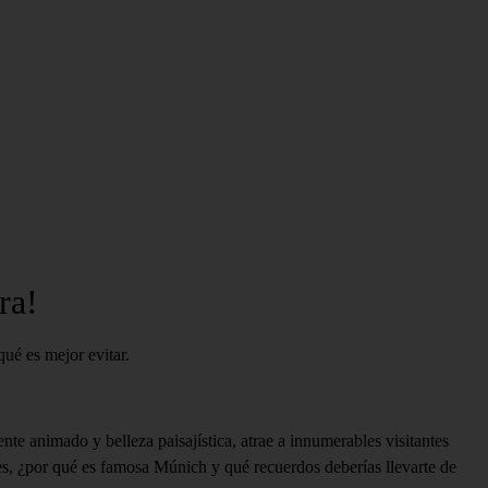
ra!
ué es mejor evitar.
te animado y belleza paisajística, atrae a innumerables visitantes
s, ¿por qué es famosa Múnich y qué recuerdos deberías llevarte de