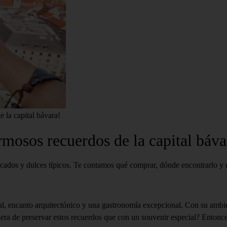
 la capital bávara!
mosos recuerdos de la capital báva
cados y dulces típicos. Te contamos qué comprar, dónde encontrarlo y q
al, encanto arquitectónico y una gastronomía excepcional. Con su ambien
ra de preservar estos recuerdos que con un souvenir especial? Entonce