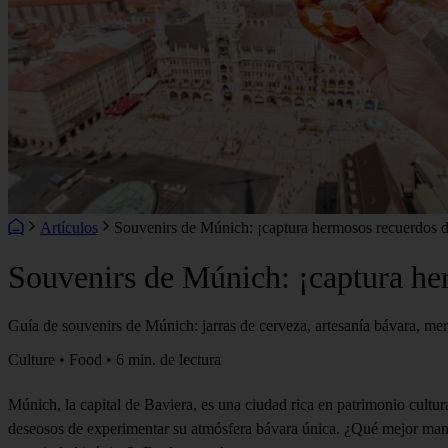
Artículos
Souvenirs de Múnich: ¡captura hermosos recuerdos de
Souvenirs de Múnich: ¡captura her
Guía de souvenirs de Múnich: jarras de cerveza, artesanía bávara, mer
Culture • Food • 6 min. de lectura
Múnich, la capital de Baviera, es una ciudad rica en patrimonio cultur
deseosos de experimentar su atmósfera bávara única. ¿Qué mejor mane