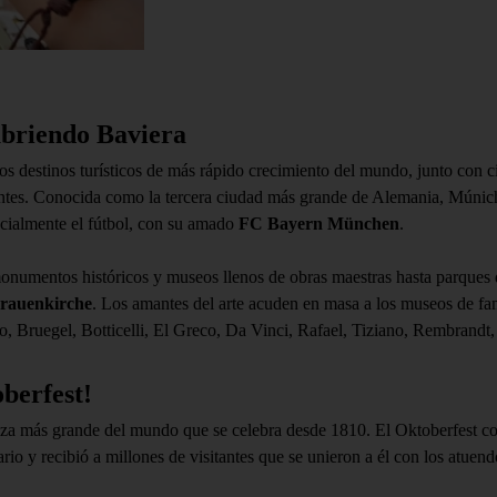
ubriendo Baviera
os destinos turísticos de más rápido crecimiento del mundo, junto con 
sidentes. Conocida como la tercera ciudad más grande de Alemania, Múnic
cialmente el fútbol, ​​con su amado
FC Bayern München
.
numentos históricos y museos llenos de obras maestras hasta parques que
rauenkirche
. Los amantes del arte acuden en masa a los museos de f
o, Bruegel, Botticelli, El Greco, Da Vinci, Rafael, Tiziano, Rembrand
oberfest!
rveza más grande del mundo que se celebra desde 1810. El Oktoberfest 
ario y recibió a millones de visitantes que se unieron a él con los atuen