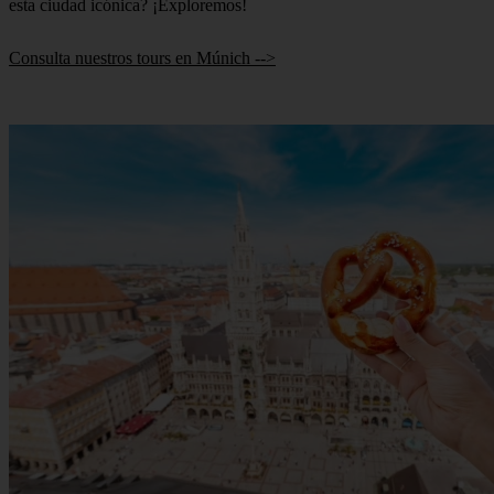
esta ciudad icónica? ¡Exploremos!
Consulta nuestros tours en Múnich -->