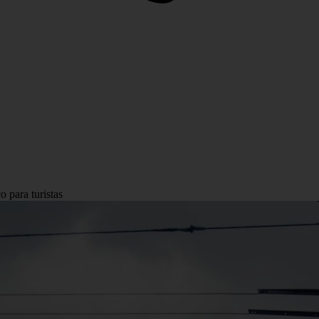
 para turistas