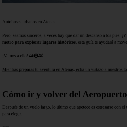
Autobuses urbanos en Atenas
Pero, seamos sinceros, a veces hay que dar un descanso a los pies. ¡Y
metro para explorar lugares históricos
, esta guía te ayudará a mov
¡Vamos a ello! 🚋🚇🚕
Mientras preparas tu aventura en Atenas, echa un vistazo a nuestros to
Cómo ir y volver del Aeropuert
Después de un vuelo largo, lo último que apetece es estresarse con el 
para elegir.