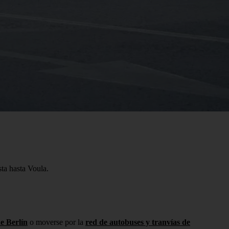
sta hasta Voula.
de Berlín
o moverse por la
red de autobuses y tranvías de