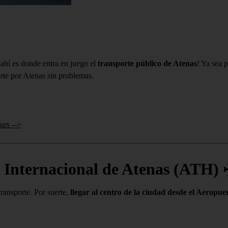
 ahí es donde entra en juego el
transporte público de Atenas
! Ya sea 
erte por Atenas sin problemas.
urs -->
o Internacional de Atenas (ATH)
✈
transporte. Por suerte,
llegar al centro de la ciudad desde el Aeropue