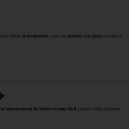
para ir desde
el aeropuerto
, coger un
autobús a la playa
o tomar el
️
rto Internacional de Atenas es muy fácil
y tienes varias opciones