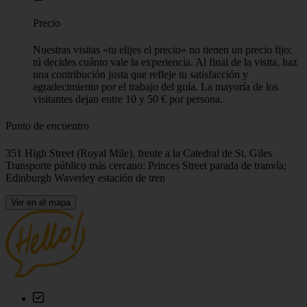
Información básica
Tiempo total
1h 45m
Idioma
Inglés, Alemán, Español (consulta el calendario para
disponibilidad)
Precio
Nuestras visitas «tu elijes el precio» no tienen un precio fijo:
tú decides cuánto vale la experiencia. Al final de la visita, haz
una contribución justa que refleje tu satisfacción y