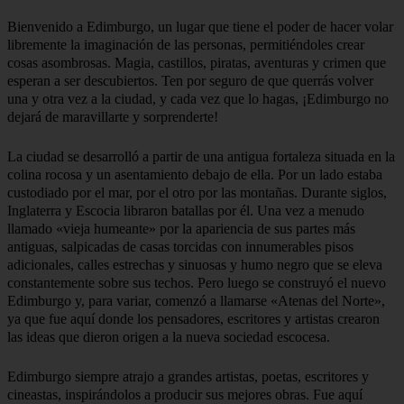
Torre del reloj del Hotel Balmoral y estatua del rey
Jorge IV
Bienvenido a Edimburgo, un lugar que tiene el poder de hacer volar
libremente la imaginación de las personas, permitiéndoles crear
cosas asombrosas. Magia, castillos, piratas, aventuras y crimen que
esperan a ser descubiertos. Ten por seguro de que querrás volver
una y otra vez a la ciudad, y cada vez que lo hagas, ¡Edimburgo no