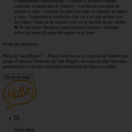
Champiñones tradicionales - Chorizo a la sidra al estilo
asturiano o pimientos de Padrón - Carrilleras con puré de
patatas y vino - Gambas al ajillo servidas en cazuela de barro
y vino - Experiencia exclusiva con cava en una azotea con
increíbles vistas de la ciudad (solo en la opción de las 18:00)
❌ No incluido: Propinas (opcionales) Comida o bebidas,
salvo las especificadas Recogida en el hotel
Punto de encuentro
Plaza de San Miguel 7 - Plaza histórica en el corazón de Madrid que
acoge el famoso Mercado de San Miguel, un espectacular mercado
gastronómico con una estructura centenaria de hierro y cristal.
Ver en el mapa
Punto final