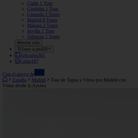
Cadiz
1 Tour
Córdoba
1 Tour
Granada
2 Tours
Madrid
8 Tours
Málaga
2 Tours
Sevilla
1 Tour
Valencia
2 Tours
Mostrar más
Tours a pie
203
Artículos
301
Guías
187
Con el apoyo de
España
Madrid
Tour de Tapas y Vinos por Madrid con
Vistas desde la Azotea