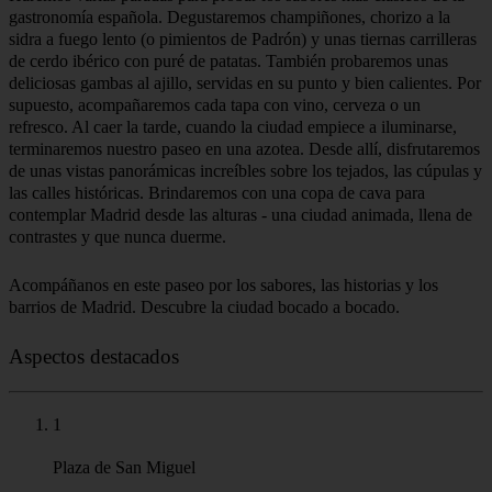
gastronomía española. Degustaremos champiñones, chorizo a la
sidra a fuego lento (o pimientos de Padrón) y unas tiernas carrilleras
de cerdo ibérico con puré de patatas. También probaremos unas
deliciosas gambas al ajillo, servidas en su punto y bien calientes. Por
supuesto, acompañaremos cada tapa con vino, cerveza o un
refresco. Al caer la tarde, cuando la ciudad empiece a iluminarse,
terminaremos nuestro paseo en una azotea. Desde allí, disfrutaremos
de unas vistas panorámicas increíbles sobre los tejados, las cúpulas y
las calles históricas. Brindaremos con una copa de cava para
contemplar Madrid desde las alturas - una ciudad animada, llena de
contrastes y que nunca duerme.
Acompáñanos en este paseo por los sabores, las historias y los
barrios de Madrid. Descubre la ciudad bocado a bocado.
Aspectos destacados
1
Plaza de San Miguel