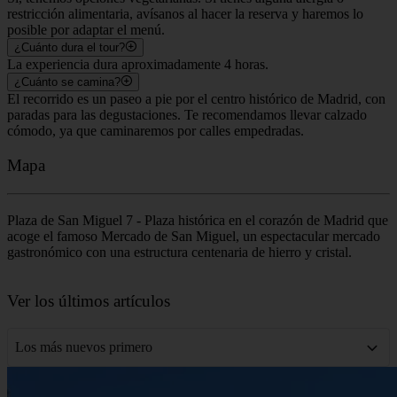
restricción alimentaria, avísanos al hacer la reserva y haremos lo
posible por adaptar el menú.
¿Cuánto dura el tour?
La experiencia dura aproximadamente 4 horas.
¿Cuánto se camina?
El recorrido es un paseo a pie por el centro histórico de Madrid, con
paradas para las degustaciones. Te recomendamos llevar calzado
cómodo, ya que caminaremos por calles empedradas.
Mapa
Plaza de San Miguel 7 - Plaza histórica en el corazón de Madrid que
acoge el famoso Mercado de San Miguel, un espectacular mercado
gastronómico con una estructura centenaria de hierro y cristal.
Leaflet
|
©
OpenStreetMap
contributors
+
Ver los últimos artículos
−
Los más nuevos primero