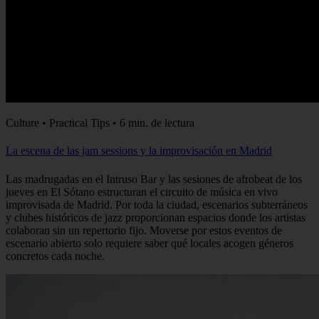
Culture • Practical Tips • 6 min. de lectura
La escena de las jam sessions y la improvisación en Madrid
Las madrugadas en el Intruso Bar y las sesiones de afrobeat de los
jueves en El Sótano estructuran el circuito de música en vivo
improvisada de Madrid. Por toda la ciudad, escenarios subterráneos
y clubes históricos de jazz proporcionan espacios donde los artistas
colaboran sin un repertorio fijo. Moverse por estos eventos de
escenario abierto solo requiere saber qué locales acogen géneros
concretos cada noche.