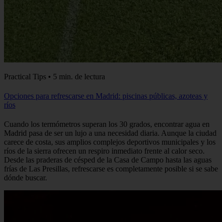
Practical Tips • 5 min. de lectura
Opciones para refrescarse en Madrid: piscinas públicas, azoteas y
ríos
Cuando los termómetros superan los 30 grados, encontrar agua en
Madrid pasa de ser un lujo a una necesidad diaria. Aunque la ciudad
carece de costa, sus amplios complejos deportivos municipales y los
ríos de la sierra ofrecen un respiro inmediato frente al calor seco.
Desde las praderas de césped de la Casa de Campo hasta las aguas
frías de Las Presillas, refrescarse es completamente posible si se sabe
dónde buscar.