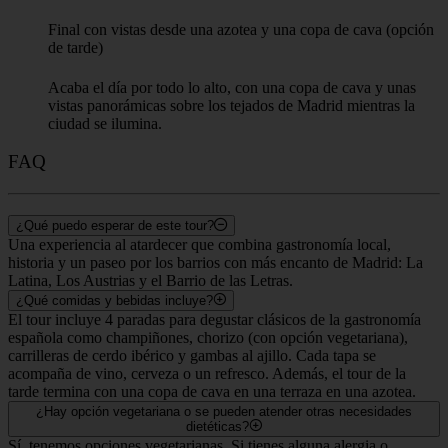
Final con vistas desde una azotea y una copa de cava (opción
de tarde)
Acaba el día por todo lo alto, con una copa de cava y unas
vistas panorámicas sobre los tejados de Madrid mientras la
ciudad se ilumina.
FAQ
¿Qué puedo esperar de este tour?
Una experiencia al atardecer que combina gastronomía local,
historia y un paseo por los barrios con más encanto de Madrid: La
Latina, Los Austrias y el Barrio de las Letras.
¿Qué comidas y bebidas incluye?
El tour incluye 4 paradas para degustar clásicos de la gastronomía
española como champiñones, chorizo (con opción vegetariana),
carrilleras de cerdo ibérico y gambas al ajillo. Cada tapa se
acompaña de vino, cerveza o un refresco. Además, el tour de la
tarde termina con una copa de cava en una terraza en una azotea.
¿Hay opción vegetariana o se pueden atender otras necesidades
dietéticas?
Sí, tenemos opciones vegetarianas. Si tienes alguna alergia o