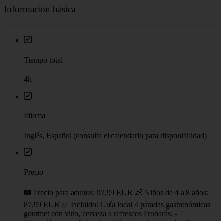
Información básica
Tiempo total
4h
Idioma
Inglés, Español (consulta el calendario para disponibilidad)
Precio
🎟️ Precio para adultos: 97,99 EUR 👶 Niños de 4 a 8 años:
87,99 EUR ✅ Incluido: Guía local 4 paradas gastronómicas
gourmet con vino, cerveza o refrescos Probarás: -