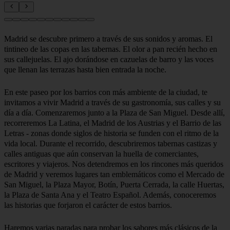
Madrid se descubre primero a través de sus sonidos y aromas. El
tintineo de las copas en las tabernas. El olor a pan recién hecho en
sus callejuelas. El ajo dorándose en cazuelas de barro y las voces
que llenan las terrazas hasta bien entrada la noche.
En este paseo por los barrios con más ambiente de la ciudad, te
invitamos a vivir Madrid a través de su gastronomía, sus calles y su
día a día. Comenzaremos junto a la Plaza de San Miguel. Desde allí,
recorreremos La Latina, el Madrid de los Austrias y el Barrio de las
Letras - zonas donde siglos de historia se funden con el ritmo de la
vida local. Durante el recorrido, descubriremos tabernas castizas y
calles antiguas que aún conservan la huella de comerciantes,
escritores y viajeros. Nos detendremos en los rincones más queridos
de Madrid y veremos lugares tan emblemáticos como el Mercado de
San Miguel, la Plaza Mayor, Botín, Puerta Cerrada, la calle Huertas,
la Plaza de Santa Ana y el Teatro Español. Además, conoceremos
las historias que forjaron el carácter de estos barrios.
Haremos varias paradas para probar los sabores más clásicos de la