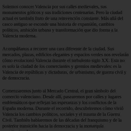
Solemos conocer Valencia por sus calles medievales, sus
monumentos góticos y sus tradiciones centenarias. Pero la ciudad
actual es también fruto de una reinvención constante. Más allá del
casco antiguo se esconde una historia de expansión, cambios
políticos, ambición urbana y transformación que dio forma a la
Valencia moderna.
Acompáñanos a recorrer una cara diferente de la ciudad. Sus
mercados, plazas, edificios elegantes y espacios verdes nos revelarán
cómo evolucionó Valencia durante el turbulento siglo XX. Esta no
es solo la ciudad de los comerciantes y gremios medievales: es la
Valencia de repúblicas y dictaduras, de urbanismo, de guerra civil y
de democracia.
Comenzaremos junto al Mercado Central, el gran símbolo del
comercio valenciano. Desde allí, pasearemos por calles y lugares
emblemáticos que reflejan las esperanzas y los conflictos de la
España moderna. Durante el recorrido, descubriremos cómo vivió
Valencia los cambios políticos, sociales y el trauma de la Guerra
Civil. También hablaremos de las décadas del franquismo y de la
posterior transición hacia la democracia y la monarquía