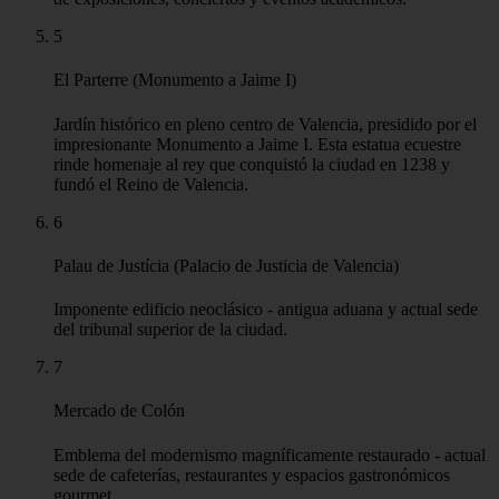
5
El Parterre (Monumento a Jaime I)
Jardín histórico en pleno centro de Valencia, presidido por el
impresionante Monumento a Jaime I. Esta estatua ecuestre
rinde homenaje al rey que conquistó la ciudad en 1238 y
fundó el Reino de Valencia.
6
Palau de Justícia (Palacio de Justicia de Valencia)
Imponente edificio neoclásico - antigua aduana y actual sede
del tribunal superior de la ciudad.
7
Mercado de Colón
Emblema del modernismo magníficamente restaurado - actual
sede de cafeterías, restaurantes y espacios gastronómicos
gourmet.