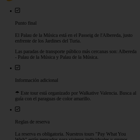
Punto final
El Palau de la Música está en el Passeig de l'Albereda, justo
enfrente de los Jardines del Turia.
Las paradas de transporte público más cercanas son: Albereda
- Palau de la Música y Palau de la Música.
Información adicional
☂︎ Este tour está organizado por Walkative Valencia. Busca al
guía con el paraguas de color amarillo.
Reglas de reserva
La reserva es obligatoria. Nuestros tours "Pay What You
Wish" están pensados para viajeros individuales y grupos