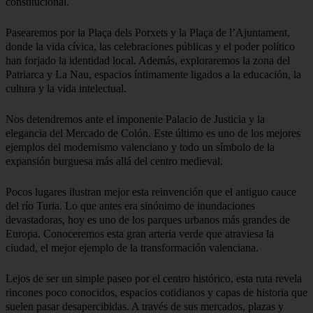
constitucional.
Pasearemos por la Plaça dels Porxets y la Plaça de l’Ajuntament,
donde la vida cívica, las celebraciones públicas y el poder político
han forjado la identidad local. Además, exploraremos la zona del
Patriarca y La Nau, espacios íntimamente ligados a la educación, la
cultura y la vida intelectual.
Nos detendremos ante el imponente Palacio de Justicia y la
elegancia del Mercado de Colón. Este último es uno de los mejores
ejemplos del modernismo valenciano y todo un símbolo de la
expansión burguesa más allá del centro medieval.
Pocos lugares ilustran mejor esta reinvención que el antiguo cauce
del río Turia. Lo que antes era sinónimo de inundaciones
devastadoras, hoy es uno de los parques urbanos más grandes de
Europa. Conoceremos esta gran arteria verde que atraviesa la
ciudad, el mejor ejemplo de la transformación valenciana.
Lejos de ser un simple paseo por el centro histórico, esta ruta revela
rincones poco conocidos, espacios cotidianos y capas de historia que
suelen pasar desapercibidas. A través de sus mercados, plazas y