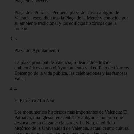
Plaça dels porxets
Plaça dels Porxets - Pequeña plaza del casco antiguo de
Valencia, escondida tras la Plaça de la Mercé y conocida por
su ambiente tradicional y los edificios históricos que la
rodean.
3
Plaza del Ayuntamiento
La plaza principal de Valencia, rodeada de edificios
emblemáticos como el Ayuntamiento y el edificio de Correos.
Epicentro de la vida pública, las celebraciones y las famosas
Fallas.
4
El Patriarca / La Nau
Los monumentos históricos más importantes de Valencia: El
Patriarca, una iglesia renacentista y antiguo seminario que
destaca por su elegante claustro, y La Nau, el edificio
histórico de la Universidad de Valencia, actual centro cultural
de exposiciones, conciertos y eventos académicos.