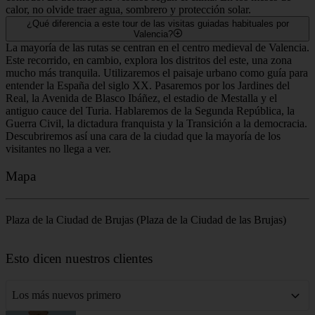
calor, no olvide traer agua, sombrero y protección solar.
¿Qué diferencia a este tour de las visitas guiadas habituales por
Valencia?
La mayoría de las rutas se centran en el centro medieval de Valencia.
Este recorrido, en cambio, explora los distritos del este, una zona
mucho más tranquila. Utilizaremos el paisaje urbano como guía para
entender la España del siglo XX. Pasaremos por los Jardines del
Real, la Avenida de Blasco Ibáñez, el estadio de Mestalla y el
antiguo cauce del Turia. Hablaremos de la Segunda República, la
Guerra Civil, la dictadura franquista y la Transición a la democracia.
Descubriremos así una cara de la ciudad que la mayoría de los
visitantes no llega a ver.
Mapa
Plaza de la Ciudad de Brujas (Plaza de la Ciudad de las Brujas)
Leaflet
|
©
OpenStreetMap
contributors
+
Esto dicen nuestros clientes
−
Los más nuevos primero