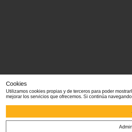
Cookies
Utilizamos cookies propias y de terceros para poder mostrarl
mejorar los servicios que ofrecemos. Si continúa navegand
Admin