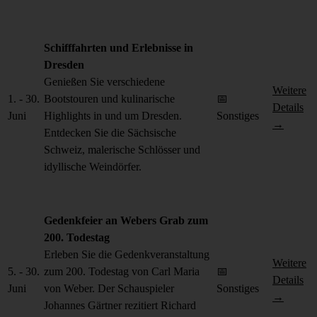
Schifffahrten und Erlebnisse in
Dresden
Genießen Sie verschiedene
Weitere
1. - 30.
Bootstouren und kulinarische
📅
Details
Juni
Highlights in und um Dresden.
Sonstiges
→
Entdecken Sie die Sächsische
Schweiz, malerische Schlösser und
idyllische Weindörfer.
Gedenkfeier an Webers Grab zum
200. Todestag
Erleben Sie die Gedenkveranstaltung
Weitere
5. - 30.
zum 200. Todestag von Carl Maria
📅
Details
Juni
von Weber. Der Schauspieler
Sonstiges
→
Johannes Gärtner rezitiert Richard