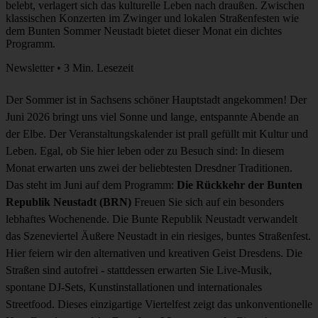
belebt, verlagert sich das kulturelle Leben nach draußen. Zwischen
klassischen Konzerten im Zwinger und lokalen Straßenfesten wie
dem Bunten Sommer Neustadt bietet dieser Monat ein dichtes
Programm.
Newsletter • 3 Min. Lesezeit
Der Sommer ist in Sachsens schöner Hauptstadt angekommen! Der
Juni 2026 bringt uns viel Sonne und lange, entspannte Abende an
der Elbe. Der Veranstaltungskalender ist prall gefüllt mit Kultur und
Leben. Egal, ob Sie hier leben oder zu Besuch sind: In diesem
Monat erwarten uns zwei der beliebtesten Dresdner Traditionen.
Das steht im Juni auf dem Programm:
Die Rückkehr der Bunten
Republik Neustadt (BRN)
Freuen Sie sich auf ein besonders
lebhaftes Wochenende. Die Bunte Republik Neustadt verwandelt
das Szeneviertel Äußere Neustadt in ein riesiges, buntes Straßenfest.
Hier feiern wir den alternativen und kreativen Geist Dresdens. Die
Straßen sind autofrei - stattdessen erwarten Sie Live-Musik,
spontane DJ-Sets, Kunstinstallationen und internationales
Streetfood. Dieses einzigartige Viertelfest zeigt das unkonventionelle