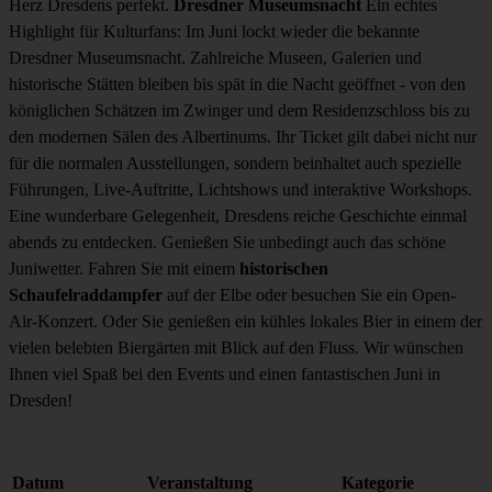
Herz Dresdens perfekt.
Dresdner Museumsnacht
Ein echtes
Highlight für Kulturfans: Im Juni lockt wieder die bekannte
Dresdner Museumsnacht. Zahlreiche Museen, Galerien und
historische Stätten bleiben bis spät in die Nacht geöffnet - von den
königlichen Schätzen im Zwinger und dem Residenzschloss bis zu
den modernen Sälen des Albertinums. Ihr Ticket gilt dabei nicht nur
für die normalen Ausstellungen, sondern beinhaltet auch spezielle
Führungen, Live-Auftritte, Lichtshows und interaktive Workshops.
Eine wunderbare Gelegenheit, Dresdens reiche Geschichte einmal
abends zu entdecken. Genießen Sie unbedingt auch das schöne
Juniwetter. Fahren Sie mit einem
historischen
Schaufelraddampfer
auf der Elbe oder besuchen Sie ein Open-
Air-Konzert. Oder Sie genießen ein kühles lokales Bier in einem der
vielen belebten Biergärten mit Blick auf den Fluss. Wir wünschen
Ihnen viel Spaß bei den Events und einen fantastischen Juni in
Dresden!
Datum
Veranstaltung
Kategorie