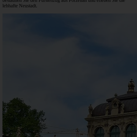
bestaunen Sie den Fürstenzug aus Porzellan und erleben Sie die
lebhafte Neustadt.