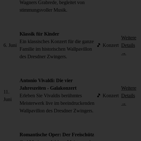
Wagners Grabrede, begleitet von
stimmungsvoller Musik.
Klassik für Kinder
Weitere
Ein klassisches Konzert für die ganze
6. Juni
🎵 Konzert
Details
Familie im historischen Wallpavillon
→
des Dresdner Zwingers.
Antonio Vivaldi: Die vier
Jahreszeiten - Galakonzert
Weitere
11.
Erleben Sie Vivaldis berühmtes
🎵 Konzert
Details
Juni
Meisterwerk live im beeindruckenden
→
Wallpavillon des Dresdner Zwingers.
Romantische Oper: Der Freischütz