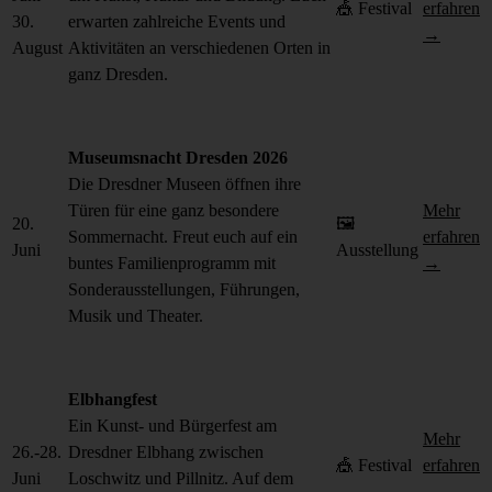
🎪 Festival
erfahren
30.
erwarten zahlreiche Events und
→
August
Aktivitäten an verschiedenen Orten in
ganz Dresden.
Museumsnacht Dresden 2026
Die Dresdner Museen öffnen ihre
Türen für eine ganz besondere
Mehr
20.
🖼️
Sommernacht. Freut euch auf ein
erfahren
Juni
Ausstellung
buntes Familienprogramm mit
→
Sonderausstellungen, Führungen,
Musik und Theater.
Elbhangfest
Ein Kunst- und Bürgerfest am
Mehr
26.-28.
Dresdner Elbhang zwischen
🎪 Festival
erfahren
Juni
Loschwitz und Pillnitz. Auf dem
→