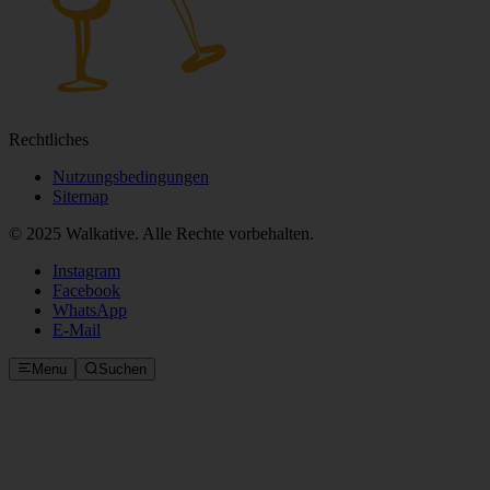
Rechtliches
Nutzungsbedingungen
Sitemap
© 2025 Walkative. Alle Rechte vorbehalten.
Instagram
Facebook
WhatsApp
E‑Mail
Menu
Suchen