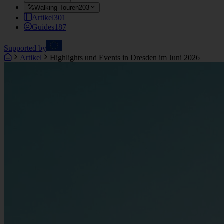
Walking-Touren
203
Artikel
301
Guides
187
Supported by
Artikel
Highlights und Events in Dresden im Juni 2026