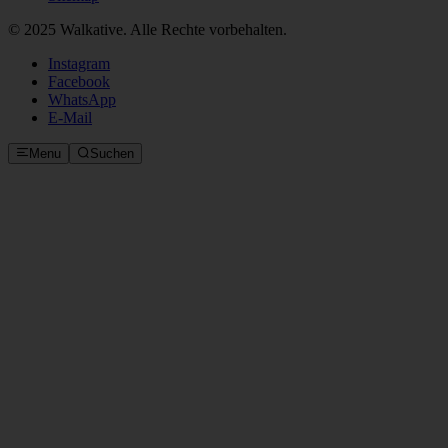
© 2025 Walkative. Alle Rechte vorbehalten.
Instagram
Facebook
WhatsApp
E‑Mail
Menu
Suchen