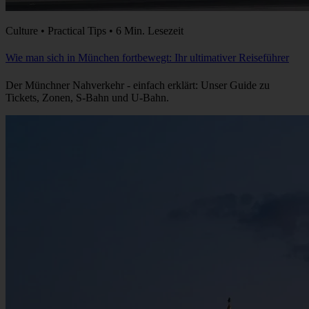
Culture • Practical Tips • 6 Min. Lesezeit
Wie man sich in München fortbewegt: Ihr ultimativer Reiseführer
Der Münchner Nahverkehr - einfach erklärt: Unser Guide zu
Tickets, Zonen, S-Bahn und U-Bahn.