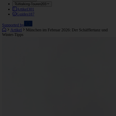
Walking-Touren
203
Artikel
301
Guides
187
Supported by
Artikel
München im Februar 2026: Der Schäfflertanz und
Winter-Tipps