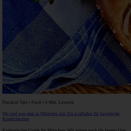
Practical Tips • Food • 6 Min. Lesezeit
Wo und was man in München isst: Ein Leitfaden für bayerische
Köstlichkeiten
Kulinarischer Guide für München: Wir zeigen euch die besten Orte