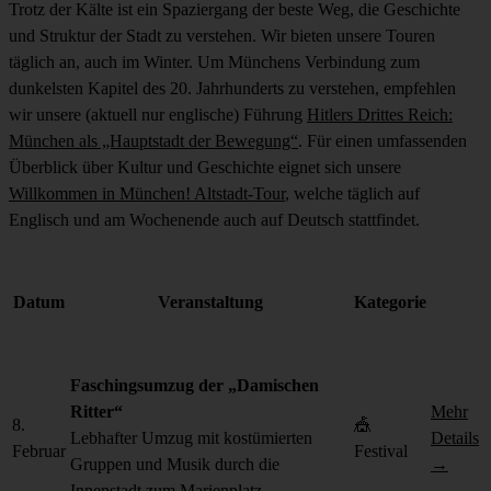
Trotz der Kälte ist ein Spaziergang der beste Weg, die Geschichte
und Struktur der Stadt zu verstehen. Wir bieten unsere Touren
täglich an, auch im Winter. Um Münchens Verbindung zum
dunkelsten Kapitel des 20. Jahrhunderts zu verstehen, empfehlen
wir unsere (aktuell nur englische) Führung
Hitlers Drittes Reich:
München als „Hauptstadt der Bewegung“
. Für einen umfassenden
Überblick über Kultur und Geschichte eignet sich unsere
Willkommen in München! Altstadt-Tour
, welche täglich auf
Englisch und am Wochenende auch auf Deutsch stattfindet.
Datum
Veranstaltung
Kategorie
Faschingsumzug der „Damischen
Ritter“
Mehr
8.
🎪
Lebhafter Umzug mit kostümierten
Details
Februar
Festival
Gruppen und Musik durch die
→
Innenstadt zum Marienplatz.