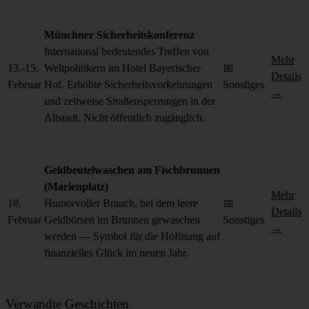
Münchner Sicherheitskonferenz
International bedeutendes Treffen von
Mehr
13.-15.
Weltpolitikern im Hotel Bayerischer
📅
Details
Februar
Hof. Erhöhte Sicherheitsvorkehrungen
Sonstiges
→
und zeitweise Straßensperrungen in der
Altstadt. Nicht öffentlich zugänglich.
Geldbeutelwaschen am Fischbrunnen
(Marienplatz)
Mehr
18.
Humorvoller Brauch, bei dem leere
📅
Details
Februar
Geldbörsen im Brunnen gewaschen
Sonstiges
→
werden — Symbol für die Hoffnung auf
finanzielles Glück im neuen Jahr.
Verwandte Geschichten