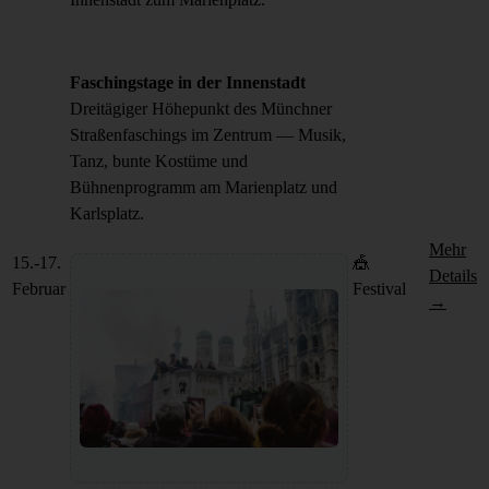
Faschingstage in der Innenstadt
Dreitägiger Höhepunkt des Münchner
Straßenfaschings im Zentrum — Musik,
Tanz, bunte Kostüme und
Bühnenprogramm am Marienplatz und
Karlsplatz.
Mehr
15.-17.
🎪
Details
Februar
Festival
→