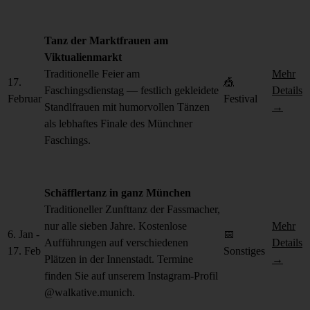
Tanz der Marktfrauen am
Viktualienmarkt
Traditionelle Feier am
Mehr
17.
🎪
Faschingsdienstag — festlich gekleidete
Details
Februar
Festival
Standlfrauen mit humorvollen Tänzen
→
als lebhaftes Finale des Münchner
Faschings.
Schäfflertanz in ganz München
Traditioneller Zunfttanz der Fassmacher,
nur alle sieben Jahre. Kostenlose
Mehr
6. Jan -
📅
Aufführungen auf verschiedenen
Details
17. Feb
Sonstiges
Plätzen in der Innenstadt. Termine
→
finden Sie auf unserem Instagram-Profil
@walkative.munich.