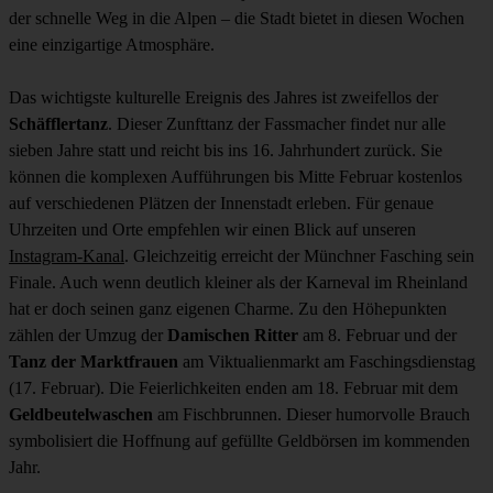
der schnelle Weg in die Alpen – die Stadt bietet in diesen Wochen
eine einzigartige Atmosphäre.
Das wichtigste kulturelle Ereignis des Jahres ist zweifellos der
Schäfflertanz
. Dieser Zunfttanz der Fassmacher findet nur alle
sieben Jahre statt und reicht bis ins 16. Jahrhundert zurück. Sie
können die komplexen Aufführungen bis Mitte Februar kostenlos
auf verschiedenen Plätzen der Innenstadt erleben. Für genaue
Uhrzeiten und Orte empfehlen wir einen Blick auf unseren
Instagram-Kanal
. Gleichzeitig erreicht der Münchner Fasching sein
Finale. Auch wenn deutlich kleiner als der Karneval im Rheinland
hat er doch seinen ganz eigenen Charme. Zu den Höhepunkten
zählen der Umzug der
Damischen Ritter
am 8. Februar und der
Tanz der Marktfrauen
am Viktualienmarkt am Faschingsdienstag
(17. Februar). Die Feierlichkeiten enden am 18. Februar mit dem
Geldbeutelwaschen
am Fischbrunnen. Dieser humorvolle Brauch
symbolisiert die Hoffnung auf gefüllte Geldbörsen im kommenden
Jahr.