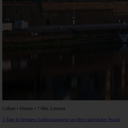
Culture • History • 7 Min. Lesezeit
3 Tage in Dresden: Entdeckungsreise ins Herz sächsischer Pracht