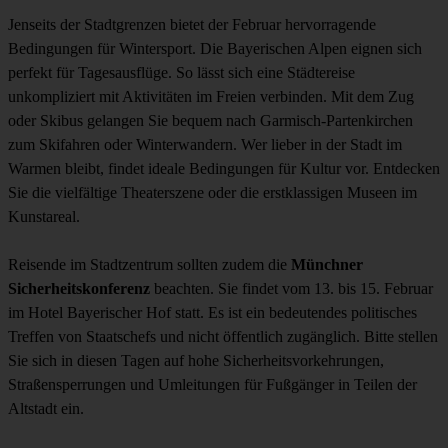
Jenseits der Stadtgrenzen bietet der Februar hervorragende
Bedingungen für Wintersport. Die Bayerischen Alpen eignen sich
perfekt für Tagesausflüge. So lässt sich eine Städtereise
unkompliziert mit Aktivitäten im Freien verbinden. Mit dem Zug
oder Skibus gelangen Sie bequem nach Garmisch-Partenkirchen
zum Skifahren oder Winterwandern. Wer lieber in der Stadt im
Warmen bleibt, findet ideale Bedingungen für Kultur vor. Entdecken
Sie die vielfältige Theaterszene oder die erstklassigen Museen im
Kunstareal.
Reisende im Stadtzentrum sollten zudem die
Münchner
Sicherheitskonferenz
beachten. Sie findet vom 13. bis 15. Februar
im Hotel Bayerischer Hof statt. Es ist ein bedeutendes politisches
Treffen von Staatschefs und nicht öffentlich zugänglich. Bitte stellen
Sie sich in diesen Tagen auf hohe Sicherheitsvorkehrungen,
Straßensperrungen und Umleitungen für Fußgänger in Teilen der
Altstadt ein.