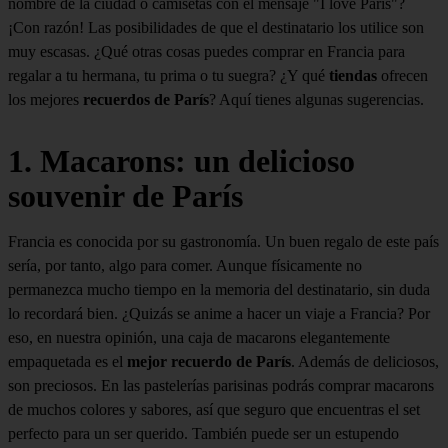
nombre de la ciudad o camisetas con el mensaje "I love Paris"?
¡Con razón! Las posibilidades de que el destinatario los utilice son
muy escasas. ¿Qué otras cosas puedes comprar en Francia para
regalar a tu hermana, tu prima o tu suegra? ¿Y qué
tiendas
ofrecen
los mejores
recuerdos de París
? Aquí tienes algunas sugerencias.
1. Macarons: un delicioso
souvenir de París
Francia es conocida por su gastronomía. Un buen regalo de este país
sería, por tanto, algo para comer. Aunque físicamente no
permanezca mucho tiempo en la memoria del destinatario, sin duda
lo recordará bien. ¿Quizás se anime a hacer un viaje a Francia? Por
eso, en nuestra opinión, una caja de macarons elegantemente
empaquetada es el
mejor recuerdo de París
. Además de deliciosos,
son preciosos. En las pastelerías parisinas podrás comprar macarons
de muchos colores y sabores, así que seguro que encuentras el set
perfecto para un ser querido. También puede ser un estupendo