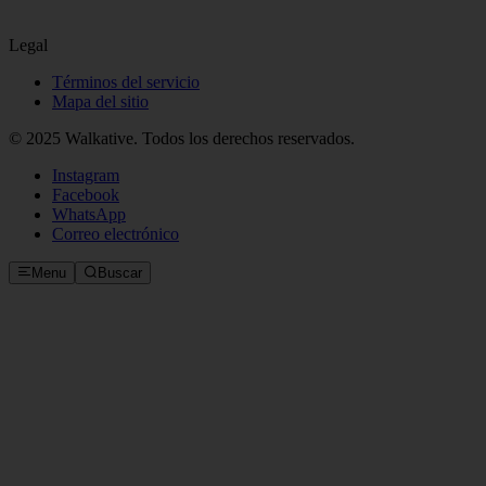
Legal
Términos del servicio
Mapa del sitio
© 2025 Walkative. Todos los derechos reservados.
Instagram
Facebook
WhatsApp
Correo electrónico
Menu
Buscar