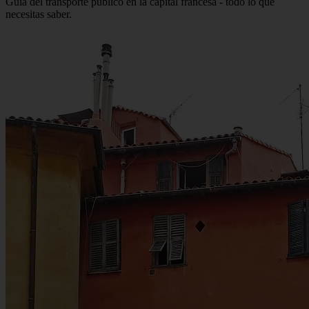
Guía del transporte público en la capital francesa - todo lo que
necesitas saber.