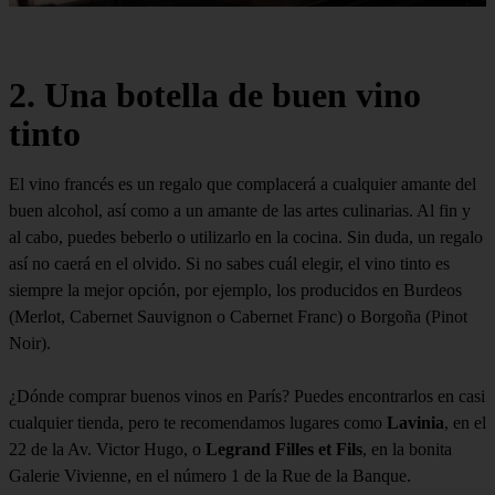
2. Una botella de buen vino
tinto
El vino francés es un regalo que complacerá a cualquier amante del
buen alcohol, así como a un amante de las artes culinarias. Al fin y
al cabo, puedes beberlo o utilizarlo en la cocina. Sin duda, un regalo
así no caerá en el olvido. Si no sabes cuál elegir, el vino tinto es
siempre la mejor opción, por ejemplo, los producidos en Burdeos
(Merlot, Cabernet Sauvignon o Cabernet Franc) o Borgoña (Pinot
Noir).
¿Dónde comprar buenos vinos en París? Puedes encontrarlos en casi
cualquier tienda, pero te recomendamos lugares como
Lavinia
, en el
22 de la Av. Victor Hugo, o
Legrand Filles et Fils
, en la bonita
Galerie Vivienne, en el número 1 de la Rue de la Banque.