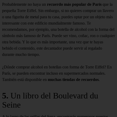
Probablemente no haya un
recuerdo más popular de París
que la
pequeña Torre Eiffel. Sin embargo, si no quieres comprar un llavero
o una figurita de metal para tu casa, puedes optar por un objeto más
interesante con este edificio mundialmente famoso. Te
recomendamos, por ejemplo, una botella de alcohol con la forma del
símbolo más famoso de París. Puede ser vino, coñac, ron o cualquier
otra bebida. Y lo que es más importante, una vez que te hayas
bebido el contenido, este decantador puede servir al regalado
durante mucho tiempo.
¿Dónde comprar alcohol en botellas con forma de Torre Eiffel? En
París, se pueden encontrar incluso en supermercados normales.
También está disponible en
muchas tiendas de recuerdos
.
5.
Un libro del Boulevard du
Seine
A lo largo de las orillas del Sena, encontrarás numerosos puestos