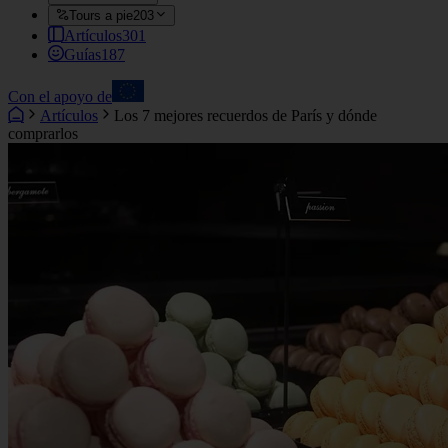
Tours a pie
203
Artículos
301
Guías
187
Con el apoyo de
Artículos
Los 7 mejores recuerdos de París y dónde
comprarlos