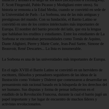
F. Scott Fitzgerald, Pablo Picasso y Modigliani entre otros). Su
historia se remonta a la Edad Media, cuando se convirtió en sede de
la Universidad de París - La Sorbona, una de las más antiguas y
prestigiosas del mundo. Con su fundación, el Barrio Latino se
convirtió en uno de los centros intelectuales más importantes de
Europa. El nombre del barrio procede del latín, que era la lengua
que hablaban los eruditos y estudiantes. Entre los estudiantes de La
Sorbona se encontraban personalidades como Tomás de Aquino,
Dante Alighieri, Pierre y Marie Curie, Jean-Paul Sartre, Simone de
Beauvoir, René Descartes... La lista es innumerable.
En el siglo XVIII el Barrio Latino se convirtió en un hervidero de
escritores, filósofos y pensadores seguidores de las ideas de la
Ilustración como Voltaire y Diderot que comenzaron a desarrollar un
pensamiento más racional basado en la búsqueda de los derechos del
ser humano. Sus disputas y forma de pensar influyeron en el
estallido de la Revolución Francesa, durante la cual el barrio jugó un
papel importante y fue lugar de encuentro de muchos líderes y
activistas revolucionarios.