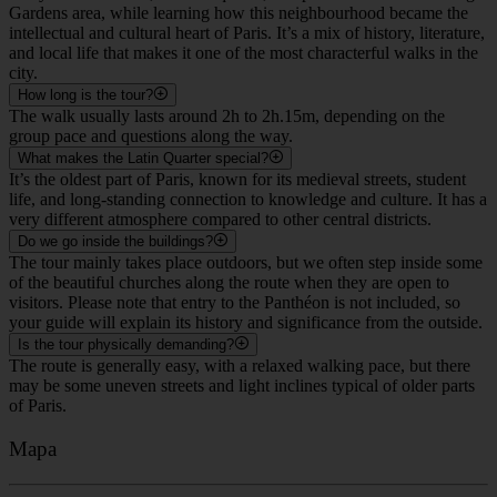
Gardens area, while learning how this neighbourhood became the
intellectual and cultural heart of Paris. It’s a mix of history, literature,
and local life that makes it one of the most characterful walks in the
city.
How long is the tour?
The walk usually lasts around 2h to 2h.15m, depending on the
group pace and questions along the way.
What makes the Latin Quarter special?
It’s the oldest part of Paris, known for its medieval streets, student
life, and long-standing connection to knowledge and culture. It has a
very different atmosphere compared to other central districts.
Do we go inside the buildings?
The tour mainly takes place outdoors, but we often step inside some
of the beautiful churches along the route when they are open to
visitors. Please note that entry to the Panthéon is not included, so
your guide will explain its history and significance from the outside.
Is the tour physically demanding?
The route is generally easy, with a relaxed walking pace, but there
may be some uneven streets and light inclines typical of older parts
of Paris.
Mapa