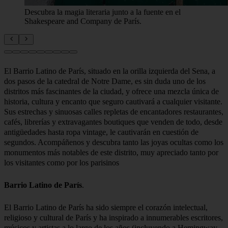
Descubra la magia literaria junto a la fuente en el
Shakespeare and Company de París.
El Barrio Latino de París, situado en la orilla izquierda del Sena, a
dos pasos de la catedral de Notre Dame, es sin duda uno de los
distritos más fascinantes de la ciudad, y ofrece una mezcla única de
historia, cultura y encanto que seguro cautivará a cualquier visitante.
Sus estrechas y sinuosas calles repletas de encantadores restaurantes,
cafés, librerías y extravagantes boutiques que venden de todo, desde
antigüedades hasta ropa vintage, le cautivarán en cuestión de
segundos. Acompáñenos y descubra tanto las joyas ocultas como los
monumentos más notables de este distrito, muy apreciado tanto por
los visitantes como por los parisinos
Barrio Latino de París
El Barrio Latino de París ha sido siempre el corazón intelectual,
religioso y cultural de París y ha inspirado a innumerables escritores,
músicos y artistas a lo largo de los años (incluyendo a Hemingway,