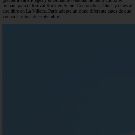
gracias a Paris Plages y el Domaine National de Saint-Cloud se
prepara para el festival Rock en Seine. Con noches cálidas y cines al
aire libre en La Villette, París adopta un ritmo diferente antes de que
vuelva la rutina de septiembre.