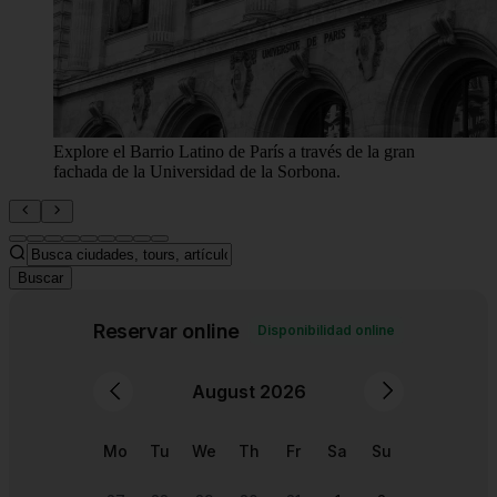
"Adéntrese en la calma parisina a través de arcos de
piedra atemporales y vegetación".
Buscar