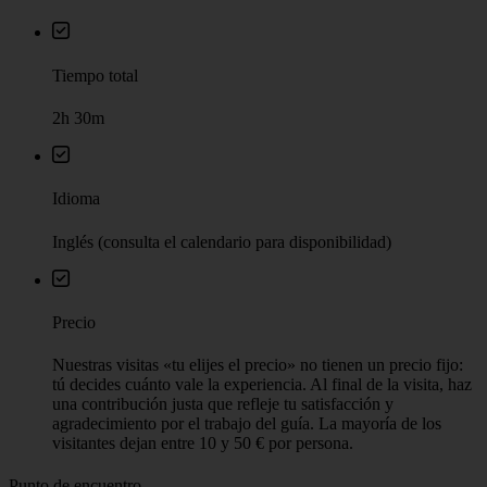
Tiempo total
2h 30m
Idioma
Inglés (consulta el calendario para disponibilidad)
Precio
Nuestras visitas «tu elijes el precio» no tienen un precio fijo:
tú decides cuánto vale la experiencia. Al final de la visita, haz
una contribución justa que refleje tu satisfacción y
agradecimiento por el trabajo del guía. La mayoría de los
visitantes dejan entre 10 y 50 € por persona.
Punto de encuentro