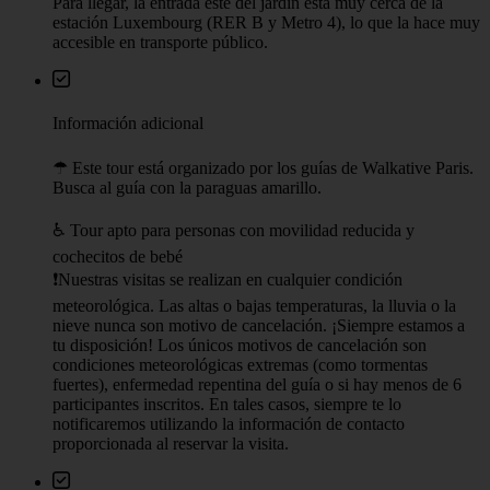
Para llegar, la entrada este del jardín está muy cerca de la
estación Luxembourg (RER B y Metro 4), lo que la hace muy
accesible en transporte público.
Información adicional
☂︎ Este tour está organizado por los guías de Walkative Paris.
Busca al guía con la paraguas amarillo.
♿️ Tour apto para personas con movilidad reducida y
cochecitos de bebé
❗Nuestras visitas se realizan en cualquier condición
meteorológica. Las altas o bajas temperaturas, la lluvia o la
nieve nunca son motivo de cancelación. ¡Siempre estamos a
tu disposición! Los únicos motivos de cancelación son
condiciones meteorológicas extremas (como tormentas
fuertes), enfermedad repentina del guía o si hay menos de 6
participantes inscritos. En tales casos, siempre te lo
notificaremos utilizando la información de contacto
proporcionada al reservar la visita.