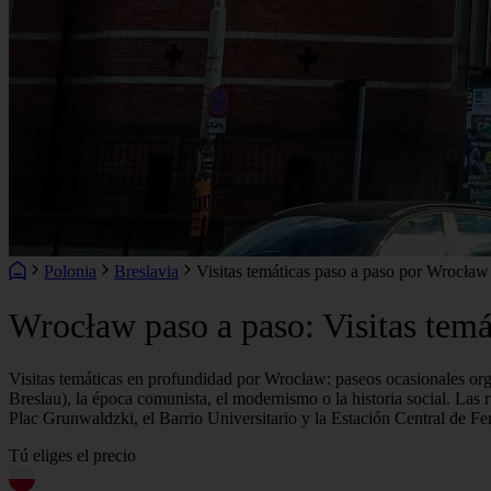
Polonia
Breslavia
Visitas temáticas paso a paso por Wrocław
Wrocław paso a paso: Visitas temát
Visitas temáticas en profundidad por Wrocław: paseos ocasionales org
Breslau), la época comunista, el modernismo o la historia social. Las
Plac Grunwaldzki, el Barrio Universitario y la Estación Central de Fe
Tú eliges el precio