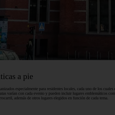
icas a pie
anizados especialmente para residentes locales, cada uno de los cuale
 rutas varían con cada evento y pueden incluir lugares emblemáticos com
rrocarril, además de otros lugares elegidos en función de cada tema.