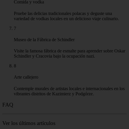
Comida y vodka
Pruebe las delicias tradicionales polacas y deguste una
variedad de vodkas locales en un delicioso viaje culinario.
7
Museo de la Fábrica de Schindler
Visite la famosa fábrica de esmalte para aprender sobre Oskar
Schindler y Cracovia bajo la ocupación nazi.
8
Arte callejero
Contemple murales de artistas locales e internacionales en los
vibrantes distritos de Kazimierz y Podgórze.
FAQ
Ver los últimos artículos