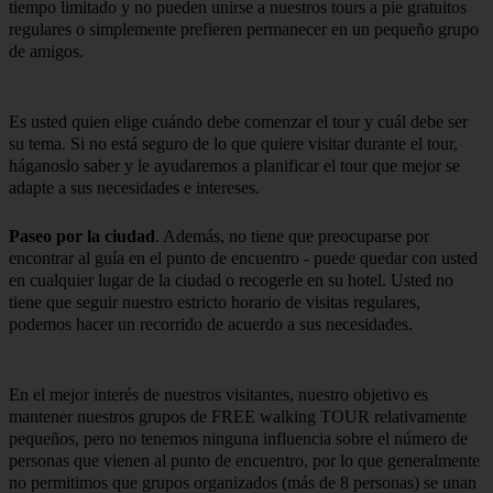
tiempo limitado y no pueden unirse a nuestros tours a pie gratuitos
regulares o simplemente prefieren permanecer en un pequeño grupo
de amigos.
Es usted quien elige cuándo debe comenzar el tour y cuál debe ser
su tema. Si no está seguro de lo que quiere visitar durante el tour,
háganoslo saber y le ayudaremos a planificar el tour que mejor se
adapte a sus necesidades e intereses.
Paseo por la ciudad
. Además, no tiene que preocuparse por
encontrar al guía en el punto de encuentro - puede quedar con usted
en cualquier lugar de la ciudad o recogerle en su hotel. Usted no
tiene que seguir nuestro estricto horario de visitas regulares,
podemos hacer un recorrido de acuerdo a sus necesidades.
En el mejor interés de nuestros visitantes, nuestro objetivo es
mantener nuestros grupos de FREE walking TOUR relativamente
pequeños, pero no tenemos ninguna influencia sobre el número de
personas que vienen al punto de encuentro, por lo que generalmente
no permitimos que grupos organizados (más de 8 personas) se unan