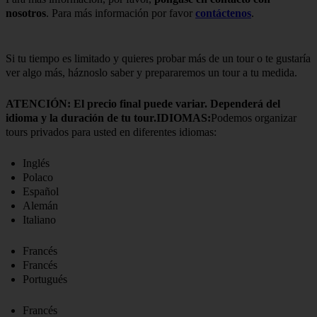
nosotros
. Para más información por favor
contáctenos
.
Si tu tiempo es limitado y quieres probar más de un tour o te gustaría
ver algo más, háznoslo saber y prepararemos un tour a tu medida.
ATENCIÓN: El precio final puede variar. Dependerá del
idioma y la duración de tu tour.IDIOMAS:
Podemos organizar
tours privados para usted en diferentes idiomas:
Inglés
Polaco
Español
Alemán
Italiano
Francés
Francés
Portugués
Francés