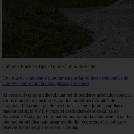
Culture • Practical Tips • Tours • 5 min. de lectura
Una ruta de senderismo panorámica por las colinas occidentales de
Cracovia: entre montículos, iglesias y bosques
Al oeste del centro medieval, una red de senderos arbolados conecta
varios monasterios históricos con los miradores más altos de
Cracovia. Esta ruta a pie de tres horas asciende junto a capillas de
madera del siglo XVII y cruza el desfiladero de roca caliza de
Panieńskie Skały, para terminar en una tranquila zona residencial. Es
una opción práctica para pasar medio día recorriendo las colinas y
reservas naturales que bordean la ciudad.