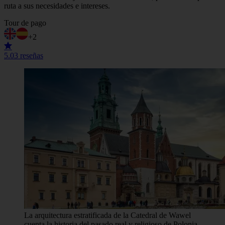
ruta a sus necesidades e intereses.
Tour de pago
+2
5.0
3 reseñas
La arquitectura estratificada de la Catedral de Wawel
cuenta la historia del pasado real y religioso de Polonia.