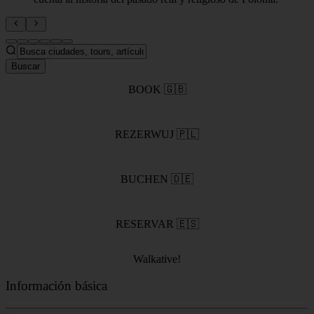
Buscar
BOOK 🇬🇧
REZERWUJ 🇵🇱
BUCHEN 🇩🇪
RESERVAR 🇪🇸
Walkative!
Información básica