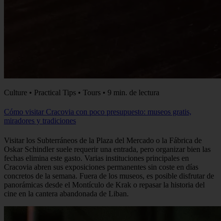
Culture • Practical Tips • Tours • 9 min. de lectura
Cómo visitar Cracovia con poco presupuesto: museos gratis,
miradores y tradiciones
Visitar los Subterráneos de la Plaza del Mercado o la Fábrica de
Oskar Schindler suele requerir una entrada, pero organizar bien las
fechas elimina este gasto. Varias instituciones principales en
Cracovia abren sus exposiciones permanentes sin coste en días
concretos de la semana. Fuera de los museos, es posible disfrutar de
panorámicas desde el Montículo de Krak o repasar la historia del
cine en la cantera abandonada de Liban.