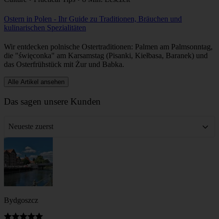
Ostern in Polen - Ihr Guide zu Traditionen, Bräuchen und
kulinarischen Spezialitäten
Wir entdecken polnische Ostertraditionen: Palmen am Palmsonntag,
die "święconka" am Karsamstag (Pisanki, Kiełbasa, Baranek) und
das Osterfrühstück mit Żur und Babka.
Alle Artikel ansehen
Das sagen unsere Kunden
Neueste zuerst
Bydgoszcz