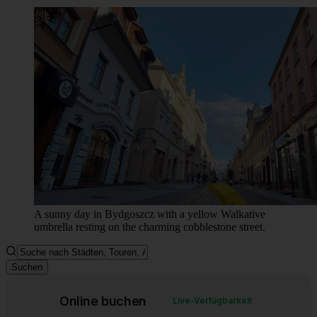
A sunny day in Bydgoszcz with a yellow Walkative
umbrella resting on the charming cobblestone street.
Suchen