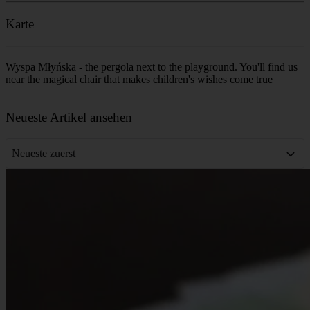
Karte
Wyspa Młyńska - the pergola next to the playground. You'll find us
near the magical chair that makes children's wishes come true
Leaflet
|
©
OpenStreetMap
contributors
+
Neueste Artikel ansehen
−
Neueste zuerst