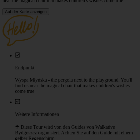
near the magical chair that makes children's wishes come true
Auf der Karte anzeigen
Endpunkt
Wyspa Młyńska - the pergola next to the playground. You'll
find us near the magical chair that makes children's wishes
come true
Weitere Informationen
☂︎ Diese Tour wird von den Guides von Walkative
Bydgoszcz organisiert. Achten Sie auf den Guide mit einem
gelber Regenschirm.