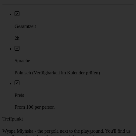
Gesamtzeit
2h
Sprache
Polnisch (Verfügbarkeit im Kalender prüfen)
Preis
From 10€ per person
Treffpunkt
Wyspa Młyńska - the pergola next to the playground. You'll find us