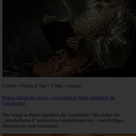
Culture • Practical Tips • 5 Min. Lesezeit
Polens fabelhafte Sechs - wer bringt in Polen eigentlich die
Geschenke?
Wer bringt in Polen eigentlich die Geschenke? Wir stellen die
„Wunderbaren 6“ polnischen Gabenbringer vor - vom Heiligen
Nikolaus bis zum Sternmann.