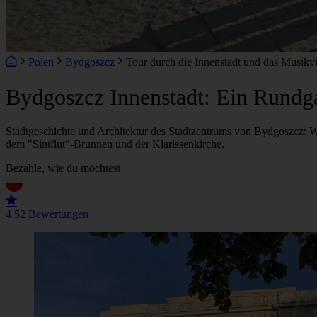
Polen
Bydgoszcz
Tour durch die Innenstadt und das Musikv
Bydgoszcz Innenstadt: Ein Rundga
Stadtgeschichte und Architektur des Stadtzentrums von Bydgoszcz: 
dem "Sintflut"-Brunnen und der Klarissenkirche.
Bezahle, wie du möchtest
4.5
2 Bewertungen