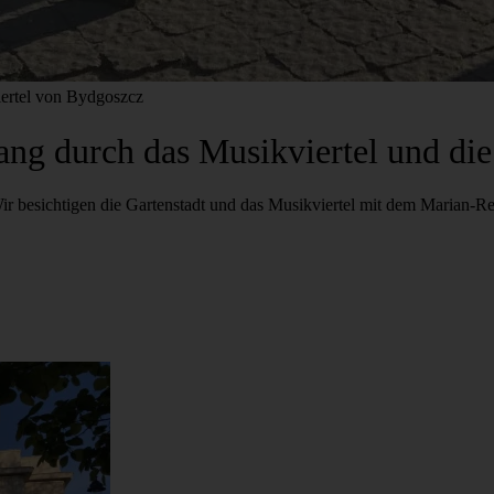
iertel von Bydgoszcz
ng durch das Musikviertel und die
Wir besichtigen die Gartenstadt und das Musikviertel mit dem Marian