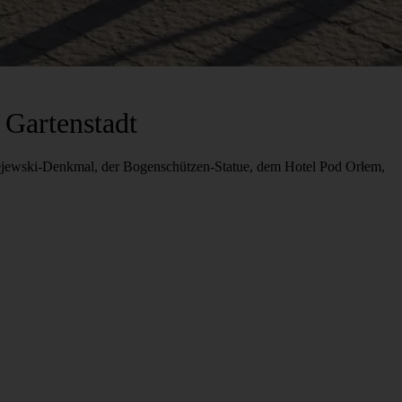
 Gartenstadt
-Rejewski-Denkmal, der Bogenschützen-Statue, dem Hotel Pod Orłem,