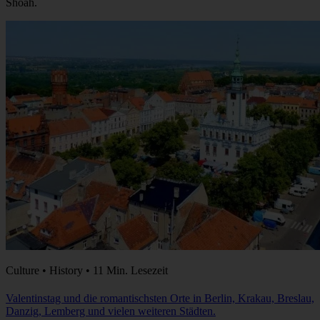
Shoah.
Culture • History • 11 Min. Lesezeit
Valentinstag und die romantischsten Orte in Berlin, Krakau, Breslau,
Danzig, Lemberg und vielen weiteren Städten.