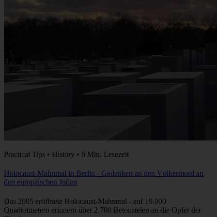
Practical Tips • History • 6 Min. Lesezeit
Holocaust-Mahnmal in Berlin - Gedenken an den Völkermord an
den europäischen Juden
Das 2005 eröffnete Holocaust-Mahnmal - auf 19.000
Quadratmetern erinnern über 2.700 Betonstelen an die Opfer der