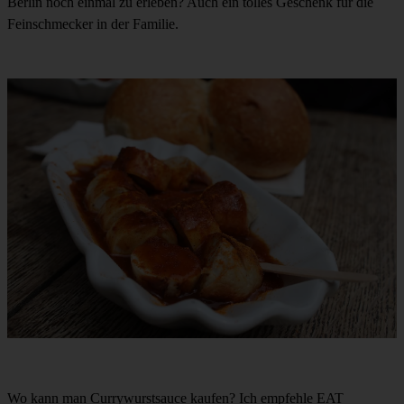
Berlin noch einmal zu erleben? Auch ein tolles Geschenk für die
Feinschmecker in der Familie.
Wo kann man Currywurstsauce kaufen? Ich empfehle
EAT