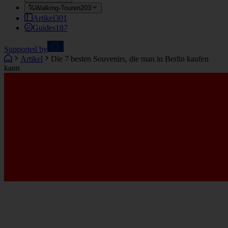
Walking-Touren
203
Artikel
301
Guides
187
Supported by
Artikel
Die 7 besten Souvenirs, die man in Berlin kaufen
kann