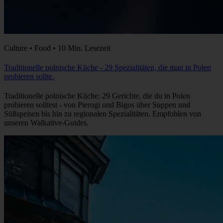
Culture • Food • 10 Min. Lesezeit
Traditionelle polnische Küche - 29 Spezialitäten, die man in Polen
probieren sollte.
Traditionelle polnische Küche: 29 Gerichte, die du in Polen
probieren solltest - von Pierogi und Bigos über Suppen und
Süßspeisen bis hin zu regionalen Spezialitäten. Empfohlen von
unseren Walkative-Guides.