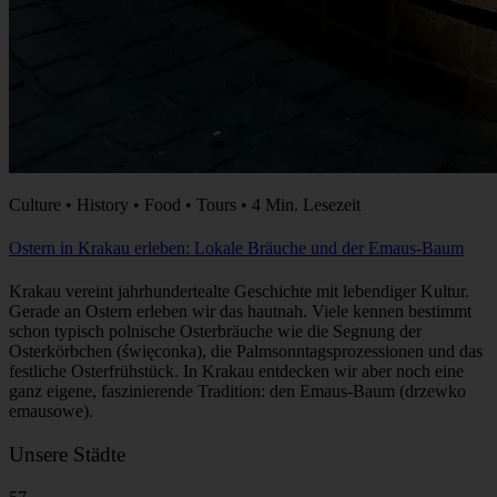
Culture • History • Food • Tours • 4 Min. Lesezeit
Ostern in Krakau erleben: Lokale Bräuche und der Emaus-Baum
Krakau vereint jahrhundertealte Geschichte mit lebendiger Kultur.
Gerade an Ostern erleben wir das hautnah. Viele kennen bestimmt
schon typisch polnische Osterbräuche wie die Segnung der
Osterkörbchen (święconka), die Palmsonntagsprozessionen und das
festliche Osterfrühstück. In Krakau entdecken wir aber noch eine
ganz eigene, faszinierende Tradition: den Emaus-Baum (drzewko
emausowe).
Unsere Städte