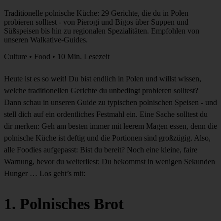
Traditionelle polnische Küche: 29 Gerichte, die du in Polen
probieren solltest - von Pierogi und Bigos über Suppen und
Süßspeisen bis hin zu regionalen Spezialitäten. Empfohlen von
unseren Walkative-Guides.
Culture • Food • 10 Min. Lesezeit
Heute ist es so weit! Du bist endlich in Polen und willst wissen,
welche traditionellen Gerichte du unbedingt probieren solltest?
Dann schau in unseren Guide zu typischen polnischen Speisen - und
stell dich auf ein ordentliches Festmahl ein. Eine Sache solltest du
dir merken: Geh am besten immer mit leerem Magen essen, denn die
polnische Küche ist deftig und die Portionen sind großzügig. Also,
alle Foodies aufgepasst: Bist du bereit? Noch eine kleine, faire
Warnung, bevor du weiterliest: Du bekommst in wenigen Sekunden
Hunger … Los geht’s mit:
1. Polnisches Brot