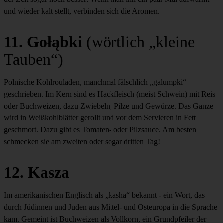
und wieder kalt stellt, verbinden sich die Aromen.
11. Gołąbki
(wörtlich „kleine
Tauben“)
Polnische Kohlrouladen, manchmal fälschlich „galumpki“
geschrieben. Im Kern sind es Hackfleisch (meist Schwein) mit Reis
oder Buchweizen, dazu Zwiebeln, Pilze und Gewürze. Das Ganze
wird in Weißkohlblätter gerollt und vor dem Servieren in Fett
geschmort. Dazu gibt es Tomaten- oder Pilzsauce. Am besten
schmecken sie am zweiten oder sogar dritten Tag!
12. Kasza
Im amerikanischen Englisch als „kasha“ bekannt - ein Wort, das
durch Jüdinnen und Juden aus Mittel- und Osteuropa in die Sprache
kam. Gemeint ist Buchweizen als Vollkorn, ein Grundpfeiler der