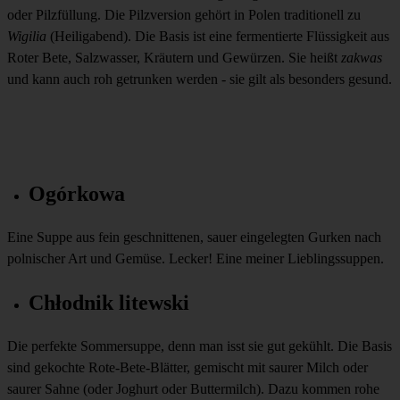
oder Pilzfüllung. Die Pilzversion gehört in Polen traditionell zu
Wigilia
(Heiligabend). Die Basis ist eine fermentierte Flüssigkeit aus
Roter Bete, Salzwasser, Kräutern und Gewürzen. Sie heißt
zakwas
und kann auch roh getrunken werden - sie gilt als besonders gesund.
Ogórkowa
Eine Suppe aus fein geschnittenen, sauer eingelegten Gurken nach
polnischer Art und Gemüse. Lecker! Eine meiner Lieblingssuppen.
Chłodnik litewski
Die perfekte Sommersuppe, denn man isst sie gut gekühlt. Die Basis
sind gekochte Rote-Bete-Blätter, gemischt mit saurer Milch oder
saurer Sahne (oder Joghurt oder Buttermilch). Dazu kommen rohe