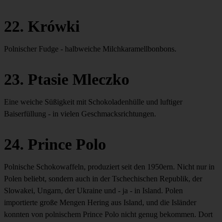
22. Krówki
Polnischer Fudge - halbweiche Milchkaramellbonbons.
23. Ptasie Mleczko
Eine weiche Süßigkeit mit Schokoladenhülle und luftiger
Baiserfüllung - in vielen Geschmacksrichtungen.
24. Prince Polo
Polnische Schokowaffeln, produziert seit den 1950ern. Nicht nur in
Polen beliebt, sondern auch in der Tschechischen Republik, der
Slowakei, Ungarn, der Ukraine und - ja - in Island. Polen
importierte große Mengen Hering aus Island, und die Isländer
konnten von polnischem Prince Polo nicht genug bekommen. Dort