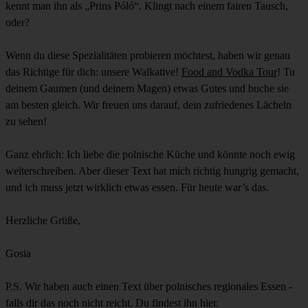
kennt man ihn als „
Prins Póló
“. Klingt nach einem fairen Tausch,
oder?
Wenn du diese Spezialitäten probieren möchtest, haben wir genau
das Richtige für dich: unsere Walkative!
Food and Vodka Tour
! Tu
deinem Gaumen (und deinem Magen) etwas Gutes und buche sie
am besten gleich. Wir freuen uns darauf, dein zufriedenes Lächeln
zu sehen!
Ganz ehrlich: Ich liebe die polnische Küche und könnte noch ewig
weiterschreiben. Aber dieser Text hat mich richtig hungrig gemacht,
und ich muss jetzt wirklich etwas essen. Für heute war’s das.
Herzliche Grüße,
Gosia
P.S. Wir haben auch einen Text über polnisches regionales Essen -
falls dir das noch nicht reicht. Du findest ihn hier.