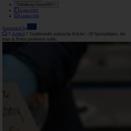
Walking-Touren
203
Artikel
301
Guides
186
Supported by
Artikel
Traditionelle polnische Küche - 29 Spezialitäten, die
man in Polen probieren sollte.