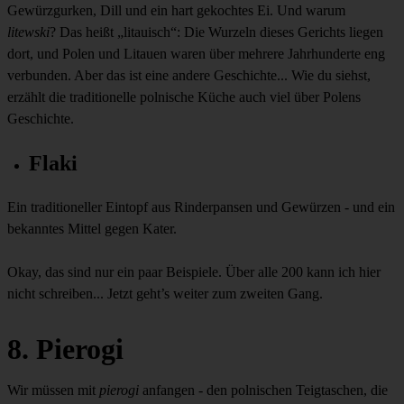
Gewürzgurken, Dill und ein hart gekochtes Ei. Und warum
litewski
? Das heißt „litauisch“: Die Wurzeln dieses Gerichts liegen
dort, und Polen und Litauen waren über mehrere Jahrhunderte eng
verbunden. Aber das ist eine andere Geschichte... Wie du siehst,
erzählt die traditionelle polnische Küche auch viel über Polens
Geschichte.
Flaki
Ein traditioneller Eintopf aus Rinderpansen und Gewürzen - und ein
bekanntes Mittel gegen Kater.
Okay, das sind nur ein paar Beispiele. Über alle 200 kann ich hier
nicht schreiben... Jetzt geht’s weiter zum zweiten Gang.
8. Pierogi
Wir müssen mit
pierogi
anfangen - den polnischen Teigtaschen, die