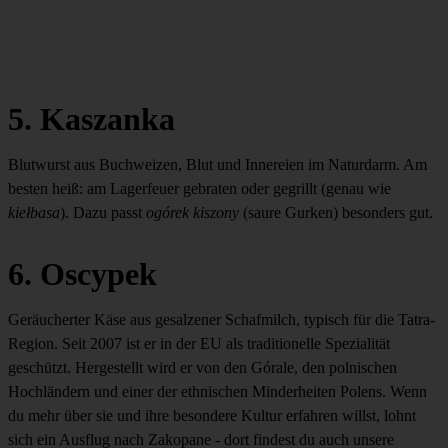
5. Kaszanka
Blutwurst aus Buchweizen, Blut und Innereien im Naturdarm. Am
besten heiß: am Lagerfeuer gebraten oder gegrillt (genau wie
kiełbasa
). Dazu passt
ogórek kiszony
(saure Gurken) besonders gut.
6. Oscypek
Geräucherter Käse aus gesalzener Schafmilch, typisch für die Tatra-
Region. Seit 2007 ist er in der EU als traditionelle Spezialität
geschützt. Hergestellt wird er von den Górale, den polnischen
Hochländern und einer der ethnischen Minderheiten Polens. Wenn
du mehr über sie und ihre besondere Kultur erfahren willst, lohnt
sich ein Ausflug nach Zakopane - dort findest du auch unsere