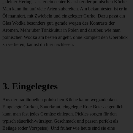
„kleiner Hering“ - ist er ein echter Klassiker der polnischen Küche.
Man kann ihn auf viele Arten zubereiten. Am bekanntesten ist er in
Öl mariniert, mit Zwiebeln und eingelegter Gurke. Dazu passt ein
Glas Wodka besonders gut, gerade wegen des Kontrasts der
Aromen. Mehr über Trinkkultur in Polen und darüber, wie man
polnischen Wodka am besten angeht, ohne komplett den Überblick
zu verlieren, kannst du hier nachlesen.
3. Eingelegtes
Aus der traditionellen polnischen Küche kaum wegzudenken.
Eingelegte Gurken, Sauerkraut, eingelegte Rote Bete - eigentlich
kann man fast jedes Gemüse einlegen. Pickles sorgen für den
typisch säuerlich-würzigen Geschmack und passen perfekt als
Beilage (oder Vorspeise). Und früher wie heute sind sie eine