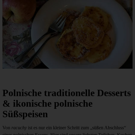
Polnische traditionelle Desserts
& ikonische polnische
Süßspeisen
Von
racuchy
ist es nur ein kleiner Schritt zum „süßen Abschluss“
eines polnischen Essens. Hier sind unsere liebsten Teilchen, Kuchen