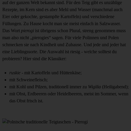
auf der ganzen Welt bekannt sind. Für den Teig gibt es unzählige
Rezepte, im Kern sind es aber Mehl und Wasser (manchmal auch
Eier oder gekochte, gestampfte Kartoffeln) und verschiedene
Füllungen. Zu Hause kocht man sie meist einfach in Salzwasser.
Das Wort
pierogi
ist übrigens schon Plural, streng genommen muss
man also nicht „pierogies“ sagen. Für viele Polinnen und Polen
schmecken sie nach Kindheit und Zuhause. Und jede und jeder hat
eine Lieblingssorte. Die Auswahl ist riesig - welche solltest du
probieren? Hier sind die Klassiker:
ruskie
- mit Kartoffeln und Hüttenkäse;
mit Schweinefleisch;
mit Kohl und Pilzen, traditionell immer zu
Wigilia
(Heiligabend);
mit Obst, Erdbeeren oder Heidelbeeren, meist im Sommer, wenn
das Obst frisch ist.