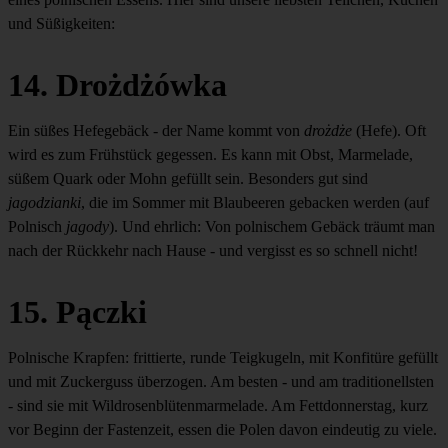
und Süßigkeiten:
14. Drożdżówka
Ein süßes Hefegebäck - der Name kommt von
drożdże
(Hefe). Oft
wird es zum Frühstück gegessen. Es kann mit Obst, Marmelade,
süßem Quark oder Mohn gefüllt sein. Besonders gut sind
jagodzianki
, die im Sommer mit Blaubeeren gebacken werden (auf
Polnisch
jagody
). Und ehrlich: Von polnischem Gebäck träumt man
nach der Rückkehr nach Hause - und vergisst es so schnell nicht!
15. Pączki
Polnische Krapfen: frittierte, runde Teigkugeln, mit Konfitüre gefüllt
und mit Zuckerguss überzogen. Am besten - und am traditionellsten
- sind sie mit Wildrosenblütenmarmelade. Am Fettdonnerstag, kurz
vor Beginn der Fastenzeit, essen die Polen davon eindeutig zu viele.