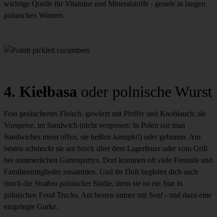
wichtige Quelle für Vitamine und Mineralstoffe - gerade in langen
polnischen Wintern.
4. Kiełbasa
oder polnische Wurst
Fein geräuchertes Fleisch, gewürzt mit Pfeffer und Knoblauch: als
Vorspeise, im Sandwich (nicht vergessen: In Polen isst man
Sandwiches meist offen, sie heißen
kanapki
!) oder gebraten. Am
besten schmeckt sie am Stock über dem Lagerfeuer oder vom Grill
bei sommerlichen Gartenpartys. Dort kommen oft viele Freunde und
Familienmitglieder zusammen. Und ihr Duft begleitet dich auch
durch die Straßen polnischer Städte, denn sie ist ein Star in
polnischen Food Trucks. Am besten immer mit Senf - und dazu eine
eingelegte Gurke.