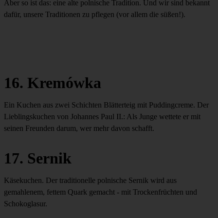
Aber so ist das: eine alte polnische Tradition. Und wir sind bekannt
dafür, unsere Traditionen zu pflegen (vor allem die süßen!).
16. Kremówka
Ein Kuchen aus zwei Schichten Blätterteig mit Puddingcreme. Der
Lieblingskuchen von Johannes Paul II.: Als Junge wettete er mit
seinen Freunden darum, wer mehr davon schafft.
17. Sernik
Käsekuchen. Der traditionelle polnische Sernik wird aus
gemahlenem, fettem Quark gemacht - mit Trockenfrüchten und
Schokoglasur.