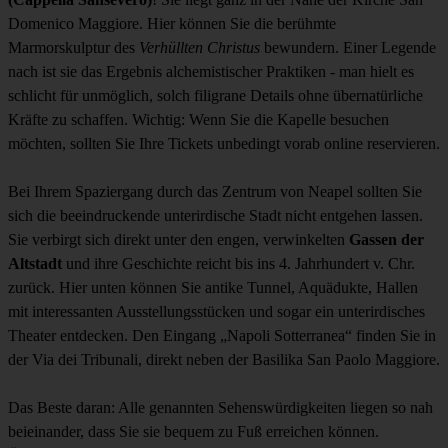
Domenico Maggiore. Hier können Sie die berühmte
Marmorskulptur des
Verhüllten Christus
bewundern. Einer Legende
nach ist sie das Ergebnis alchemistischer Praktiken - man hielt es
schlicht für unmöglich, solch filigrane Details ohne übernatürliche
Kräfte zu schaffen. Wichtig: Wenn Sie die Kapelle besuchen
möchten, sollten Sie Ihre Tickets unbedingt vorab online reservieren.
Bei Ihrem Spaziergang durch das Zentrum von Neapel sollten Sie
sich die beeindruckende unterirdische Stadt nicht entgehen lassen.
Sie verbirgt sich direkt unter den engen, verwinkelten
Gassen der
Altstadt
und ihre Geschichte reicht bis ins 4. Jahrhundert v. Chr.
zurück. Hier unten können Sie antike Tunnel, Aquädukte, Hallen
mit interessanten Ausstellungsstücken und sogar ein unterirdisches
Theater entdecken. Den Eingang „Napoli Sotterranea“ finden Sie in
der Via dei Tribunali, direkt neben der Basilika San Paolo Maggiore.
Das Beste daran: Alle genannten Sehenswürdigkeiten liegen so nah
beieinander, dass Sie sie bequem zu Fuß erreichen können.