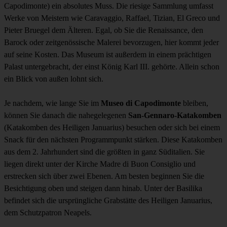
Capodimonte) ein absolutes Muss. Die riesige Sammlung umfasst
Werke von Meistern wie Caravaggio, Raffael, Tizian, El Greco und
Pieter Bruegel dem Älteren. Egal, ob Sie die Renaissance, den
Barock oder zeitgenössische Malerei bevorzugen, hier kommt jeder
auf seine Kosten. Das Museum ist außerdem in einem prächtigen
Palast untergebracht, der einst König Karl III. gehörte. Allein schon
ein Blick von außen lohnt sich.
Je nachdem, wie lange Sie im
Museo di Capodimonte
bleiben,
können Sie danach die nahegelegenen
San-Gennaro-Katakomben
(Katakomben des Heiligen Januarius) besuchen oder sich bei einem
Snack für den nächsten Programmpunkt stärken. Diese Katakomben
aus dem 2. Jahrhundert sind die größten in ganz Süditalien. Sie
liegen direkt unter der Kirche Madre di Buon Consiglio und
erstrecken sich über zwei Ebenen. Am besten beginnen Sie die
Besichtigung oben und steigen dann hinab. Unter der Basilika
befindet sich die ursprüngliche Grabstätte des Heiligen Januarius,
dem Schutzpatron Neapels.