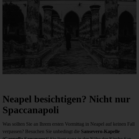
Neapel besichtigen? Nicht nur
Spaccanapoli
Was sollten Sie an Ihrem ersten Vormittag in Neapel auf keinen Fall
verpassen? Besuchen Sie unbedingt die
Sansevero-Kapelle
(Cappella Sansevero)
! Sie liegt ganz in der Nähe der Kirche San