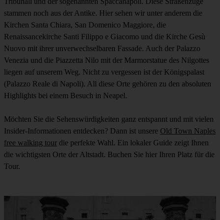
Tribunali und der sogenannten Spaccanapoli. Diese Straßenzüge
stammen noch aus der Antike. Hier sehen wir unter anderem die
Kirchen Santa Chiara, San Domenico Maggiore, die
Renaissancekirche Santi Filippo e Giacomo und die Kirche Gesù
Nuovo mit ihrer unverwechselbaren Fassade. Auch der Palazzo
Venezia und die Piazzetta Nilo mit der Marmorstatue des Nilgottes
liegen auf unserem Weg. Nicht zu vergessen ist der Königspalast
(Palazzo Reale di Napoli). All diese Orte gehören zu den absoluten
Highlights bei einem Besuch in Neapel.
Möchten Sie die Sehenswürdigkeiten ganz entspannt und mit vielen
Insider-Informationen entdecken? Dann ist unsere
Old Town Naples
free walking tour
die perfekte Wahl. Ein lokaler Guide zeigt Ihnen
die wichtigsten Orte der Altstadt. Buchen Sie hier Ihren Platz für die
Tour.