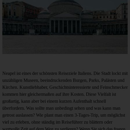
Neapel ist eines der schönsten Reiseziele Italiens. Die Stadt lockt mit
unzähligen Museen, beeindruckenden Burgen, Parks, Palästen und
Kirchen. Kunstliebhaber, Geschichtsinteressierte und Feinschmecker
kommen hier gleichermaßen auf ihre Kosten. Diese Vielfalt ist
großartig, kann aber bei einem kurzen Aufenthalt schnell
überfordern. Was sollte man unbedingt sehen und was kann man
getrost auslassen? Wie plant man einen 3-Tages-Trip, um möglichst
viel zu erleben, ohne ständig im Reiseführer zu blättern oder
wertvolle Zeit auf dem Weg zu verlieren? Wenn Sie sich das fragen,