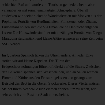
schlechten Ruf und wurde von Touristen gemieden, heute aber
verzaubert es mit seiner einzigartigen Atmosphäre. Überall
entdecken wir beeindruckende Wandmalereien mit Motiven aus der
Popkultur, Porträts von Berühmtheiten, Filmszenen oder Zitaten.
Fußballfans sollten sich die Via Emanuele de Deo nicht entgehen
lassen: Die Hauswände sind hier mit unzähligen Porträts von Diego
Maradona geschmückt und kleine Altäre erinnern an seine Zeit beim
SSC Neapel.
Im Quartieri Spagnoli ticken die Uhren anders. An jeder Ecke
stoßen wir auf kleine Kapellen. Die Türen der
Erdgeschosswohnungen führen oft direkt auf die Straße. Zwischen
den Balkonen spannen sich Wäscheleinen, und an Seilen werden
Eimer und Körbe aus den Fenstern gelassen - so gelangt zum
Beispiel das Brot in die oberen Stockwerke. Dieses Viertel müssen
Sie bei Ihrem Neapel-Besuch einfach erleben, um zu sehen, wie
sehr es sich vom Rest der Stadt unterscheidet.