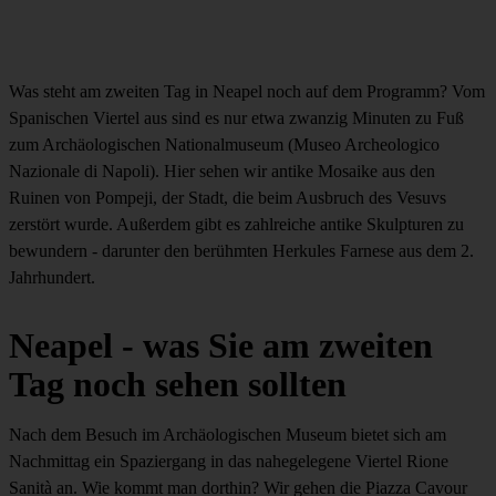
Was steht am zweiten Tag in Neapel noch auf dem Programm? Vom
Spanischen Viertel aus sind es nur etwa zwanzig Minuten zu Fuß
zum Archäologischen Nationalmuseum (Museo Archeologico
Nazionale di Napoli). Hier sehen wir antike Mosaike aus den
Ruinen von Pompeji, der Stadt, die beim Ausbruch des Vesuvs
zerstört wurde. Außerdem gibt es zahlreiche antike Skulpturen zu
bewundern - darunter den berühmten Herkules Farnese aus dem 2.
Jahrhundert.
Neapel - was Sie am zweiten
Tag noch sehen sollten
Nach dem Besuch im Archäologischen Museum bietet sich am
Nachmittag ein Spaziergang in das nahegelegene Viertel Rione
Sanità an. Wie kommt man dorthin? Wir gehen die Piazza Cavour