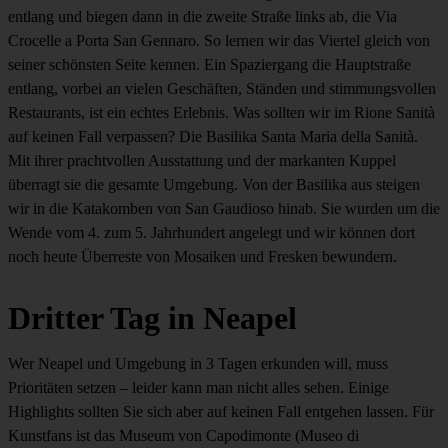
entlang und biegen dann in die zweite Straße links ab, die Via
Crocelle a Porta San Gennaro. So lernen wir das Viertel gleich von
seiner schönsten Seite kennen. Ein Spaziergang die Hauptstraße
entlang, vorbei an vielen Geschäften, Ständen und stimmungsvollen
Restaurants, ist ein echtes Erlebnis. Was sollten wir im Rione Sanità
auf keinen Fall verpassen? Die Basilika Santa Maria della Sanità.
Mit ihrer prachtvollen Ausstattung und der markanten Kuppel
überragt sie die gesamte Umgebung. Von der Basilika aus steigen
wir in die Katakomben von San Gaudioso hinab. Sie wurden um die
Wende vom 4. zum 5. Jahrhundert angelegt und wir können dort
noch heute Überreste von Mosaiken und Fresken bewundern.
Dritter Tag in Neapel
Wer Neapel und Umgebung in 3 Tagen erkunden will, muss
Prioritäten setzen – leider kann man nicht alles sehen. Einige
Highlights sollten Sie sich aber auf keinen Fall entgehen lassen. Für
Kunstfans ist das Museum von Capodimonte (Museo di