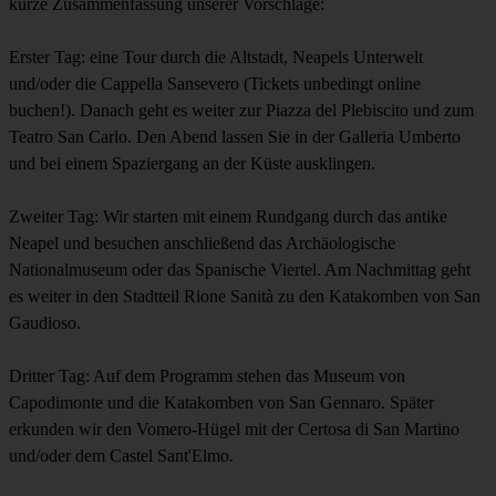
kurze Zusammenfassung unserer Vorschläge:
Erster Tag: eine Tour durch die Altstadt, Neapels Unterwelt
und/oder die Cappella Sansevero (Tickets unbedingt online
buchen!). Danach geht es weiter zur Piazza del Plebiscito und zum
Teatro San Carlo. Den Abend lassen Sie in der Galleria Umberto
und bei einem Spaziergang an der Küste ausklingen.
Zweiter Tag: Wir starten mit einem Rundgang durch das antike
Neapel und besuchen anschließend das Archäologische
Nationalmuseum oder das Spanische Viertel. Am Nachmittag geht
es weiter in den Stadtteil Rione Sanità zu den Katakomben von San
Gaudioso.
Dritter Tag: Auf dem Programm stehen das Museum von
Capodimonte und die Katakomben von San Gennaro. Später
erkunden wir den Vomero-Hügel mit der Certosa di San Martino
und/oder dem Castel Sant'Elmo.