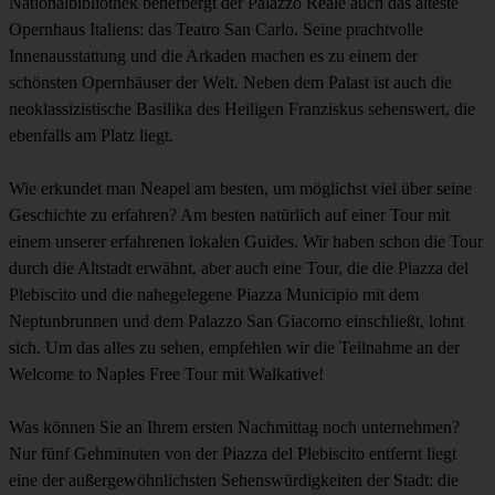
Nationalbibliothek beherbergt der Palazzo Reale auch das älteste
Opernhaus Italiens: das Teatro San Carlo. Seine prachtvolle
Innenausstattung und die Arkaden machen es zu einem der
schönsten Opernhäuser der Welt. Neben dem Palast ist auch die
neoklassizistische Basilika des Heiligen Franziskus sehenswert, die
ebenfalls am Platz liegt.
Wie erkundet man Neapel am besten, um möglichst viel über seine
Geschichte zu erfahren? Am besten natürlich auf einer Tour mit
einem unserer erfahrenen lokalen Guides. Wir haben schon die Tour
durch die Altstadt erwähnt, aber auch eine Tour, die die Piazza del
Plebiscito und die nahegelegene Piazza Municipio mit dem
Neptunbrunnen und dem Palazzo San Giacomo einschließt, lohnt
sich. Um das alles zu sehen, empfehlen wir die Teilnahme an der
Welcome to Naples Free Tour mit Walkative!
Was können Sie an Ihrem ersten Nachmittag noch unternehmen?
Nur fünf Gehminuten von der Piazza del Plebiscito entfernt liegt
eine der außergewöhnlichsten Sehenswürdigkeiten der Stadt: die