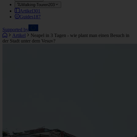
Walking-Touren
203
Artikel
301
Guides
187
Supported by
Artikel
Neapel in 3 Tagen - wie plant man einen Besuch in
der Stadt unter dem Vesuv?