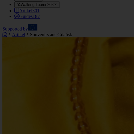
Walking-Touren
203
Artikel
301
Guides
187
Supported by
Artikel
Souvenirs aus Gdańsk