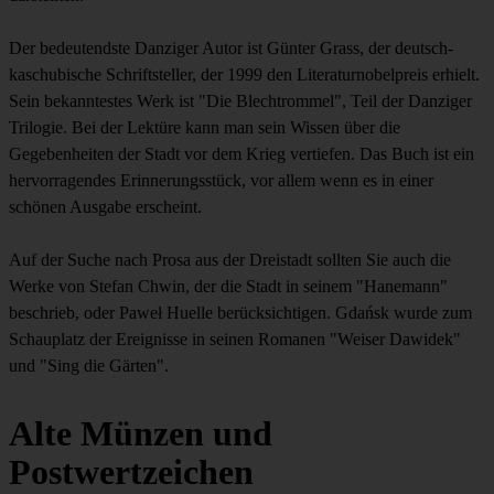
Der bedeutendste Danziger Autor ist Günter Grass, der deutsch-
kaschubische Schriftsteller, der 1999 den Literaturnobelpreis erhielt.
Sein bekanntestes Werk ist "Die Blechtrommel", Teil der Danziger
Trilogie. Bei der Lektüre kann man sein Wissen über die
Gegebenheiten der Stadt vor dem Krieg vertiefen. Das Buch ist ein
hervorragendes Erinnerungsstück, vor allem wenn es in einer
schönen Ausgabe erscheint.
Auf der Suche nach Prosa aus der Dreistadt sollten Sie auch die
Werke von Stefan Chwin, der die Stadt in seinem "Hanemann"
beschrieb, oder Paweł Huelle berücksichtigen. Gdańsk wurde zum
Schauplatz der Ereignisse in seinen Romanen "Weiser Dawidek"
und "Sing die Gärten".
Alte Münzen und
Postwertzeichen