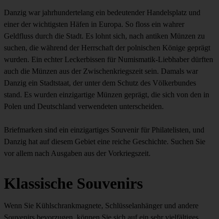
Danzig war jahrhundertelang ein bedeutender Handelsplatz und
einer der wichtigsten Häfen in Europa. So floss ein wahrer
Geldfluss durch die Stadt. Es lohnt sich, nach antiken Münzen zu
suchen, die während der Herrschaft der polnischen Könige geprägt
wurden. Ein echter Leckerbissen für Numismatik-Liebhaber dürften
auch die Münzen aus der Zwischenkriegszeit sein. Damals war
Danzig ein Stadtstaat, der unter dem Schutz des Völkerbundes
stand. Es wurden einzigartige Münzen geprägt, die sich von den in
Polen und Deutschland verwendeten unterscheiden.
Briefmarken sind ein einzigartiges Souvenir für Philatelisten, und
Danzig hat auf diesem Gebiet eine reiche Geschichte. Suchen Sie
vor allem nach Ausgaben aus der Vorkriegszeit.
Klassische Souvenirs
Wenn Sie Kühlschrankmagnete, Schlüsselanhänger und andere
Souvenirs bevorzugen, können Sie sich auf ein sehr vielfältiges