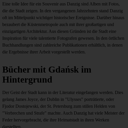
Eine tolle Idee für ein Souvenir aus Danzig sind Alben mit Fotos,
die die Stadt zeigen. In den vergangenen Jahrzehnten stand Danzig
oft im Mittelpunkt wichtiger historischer Ereignisse. Darüber hinaus
bezaubert die Küstenmetropole auch mit ihrer großartigen und
einzigartigen Architektur. Aus diesen Gründen ist die Stadt eine
Inspiration für viele talentierte Fotografen gewesen. In den örtlichen
Buchhandlungen sind zahlreiche Publikationen erhältlich, in denen
die Ergebnisse ihrer Arbeit vorgestellt werden.
Bücher mit Gdańsk im
Hintergrund
Der Geist der Stadt kann in der Literatur eingefangen werden. Dies
gelang James Joyce, der Dublin in "Ulysses" porträtierte, oder
Fjodor Dostojewski, der St. Petersburg zum stillen Helden von
"Verbrechen und Strafe" machte. Auch Danzig hat viele Meister der
Feder hervorgebracht, die ihre Heimatstadt in ihren Werken
darstellten.