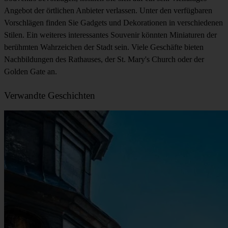
Angebot der örtlichen Anbieter verlassen. Unter den verfügbaren
Vorschlägen finden Sie Gadgets und Dekorationen in verschiedenen
Stilen. Ein weiteres interessantes Souvenir könnten Miniaturen der
berühmten Wahrzeichen der Stadt sein. Viele Geschäfte bieten
Nachbildungen des Rathauses, der St. Mary's Church oder der
Golden Gate an.
Verwandte Geschichten