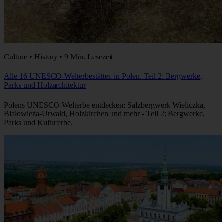
Culture • History • 9 Min. Lesezeit
Alle 16 UNESCO-Welterbestätten in Polen. Teil 2: Bergwerke,
Parks und Holzarchitektur
Polens UNESCO-Welterbe entdecken: Salzbergwerk Wieliczka,
Białowieża-Urwald, Holzkirchen und mehr - Teil 2: Bergwerke,
Parks und Kulturerbe.