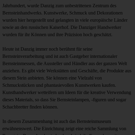
Jahrhundert, wurde Danzig zum unbestrittenen Zentrum des
Bernsteinhandwerks. Kunstwerke, Schmuck und Dekorationen
wurden hier hergestellt und gelangten in viele europäische Länder
sowie an den russischen Kaiserhof. Die Danziger Handwerker
wurden für ihr Können und ihre Präzision hoch geschätzt.
Heute ist Danzig immer noch berühmt für seine
Bernsteinverarbeitung und ist auch Gastgeber internationaler
Bernsteinmessen, die Aussteller und Händler aus der ganzen Welt
anziehen. Es gibt viele Werkstätten und Geschäfte, die Produkte aus
diesem Stein anbieten. Sie können eine Vielzahl von
Schmuckstücken und phantasievollen Kunstwerken kaufen.
Kunsthandwerker wetteifern um Ideen für die kreative Verwendung
dieses Materials, so dass Sie Bernsteinlampen, -figuren und sogar
Schachbretter finden können.
In diesem Zusammenhang ist auch das Bernsteinmuseum
erwähnenswert. Die Einrichtung zeigt eine reiche Sammlung von