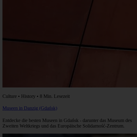
Culture • History • 8 Min. Lesezeit
Museen in Danzig (Gdańsk)
Entdecke die besten Museen in Gdańsk - darunter das Museum des
Zweiten Weltkriegs und das Europäische Solidarność-Zentrum.