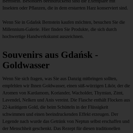
Bernstein. Besonders beeindruckend sind die Exemplare mit
Insekten oder Pflanzen, die in dem erstarrten Harz konserviert sind.
Wenn Sie in Gdańsk Bernstein kaufen möchten, besuchen Sie die
Millennium-Galerie. Hier finden Sie Produkte, die sich durch
hochwertige Handwerkskunst auszeichnen.
Souvenirs aus Gdańsk -
Goldwasser
Wenn Sie sich fragen, was Sie aus Danzig mitbringen sollten,
empfehlen wir Ihnen Goldwasser, einen süß-würzigen Likör, der die
Aromen von Kardamom, Koriander, Wacholder, Thymian, Zimt,
Lavendel, Nelken und Anis vereint. Die Flasche enthält Flocken aus
22-karätigem Gold, die beim Schütteln in der Flüssigkeit
schwimmen und einen beeindruckenden Effekt erzeugen. Der
Legende nach wurde das Getränk von Neptun selbst erschaffen und
der Menschheit geschenkt. Das Rezept für diesen traditionellen